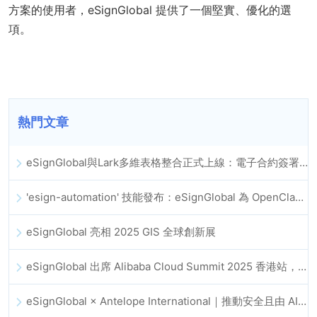
方案的使用者，eSignGlobal 提供了一個堅實、優化的選
項。
熱門文章
eSignGlobal與Lark多維表格整合正式上線：電子合約簽署歸檔全程自動化
'esign-automation' 技能發布：eSignGlobal 為 OpenClaw 提供自動化電子簽名能力
eSignGlobal 亮相 2025 GIS 全球創新展
eSignGlobal 出席 Alibaba Cloud Summit 2025 香港站，推動 AI 驅動的雲端創新與數位信任發展
eSignGlobal × Antelope International｜推動安全且由 AI 驅動的數位化工作流程