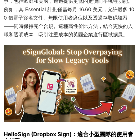
爭，包括歐洲和美國，透過提供更低的定價而不犧牲功能。
例如，其 Essential 計劃僅需每月 16.60 美元，允許最多 10
0 個電子簽名文件、無限使用者席位以及透過存取碼驗證
——同時保持完全合規。這種高性价比方法，結合更快的入
職和透明成本，吸引注重成本的英國企業進行區域擴展。
HelloSign (Dropbox Sign)：適合小型團隊的使用者