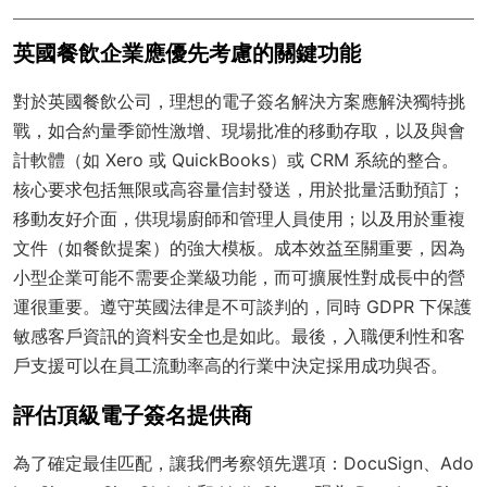
英國餐飲企業應優先考慮的關鍵功能
對於英國餐飲公司，理想的電子簽名解決方案應解決獨特挑
戰，如合約量季節性激增、現場批准的移動存取，以及與會
計軟體（如 Xero 或 QuickBooks）或 CRM 系統的整合。
核心要求包括無限或高容量信封發送，用於批量活動預訂；
移動友好介面，供現場廚師和管理人員使用；以及用於重複
文件（如餐飲提案）的強大模板。成本效益至關重要，因為
小型企業可能不需要企業級功能，而可擴展性對成長中的營
運很重要。遵守英國法律是不可談判的，同時 GDPR 下保護
敏感客戶資訊的資料安全也是如此。最後，入職便利性和客
戶支援可以在員工流動率高的行業中決定採用成功與否。
評估頂級電子簽名提供商
為了確定最佳匹配，讓我們考察領先選項：DocuSign、Ado