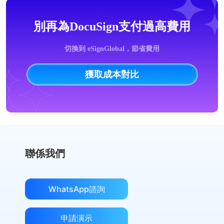
別再為DocuSign支付過高費用
切換到 eSignGlobal，節省費用
獲取成本對比
聯係我們
WhatsApp諮詢
申請演示