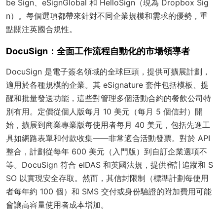
be Sign、eSignGlobal 和 HelloSign（現為 Dropbox Sig
n）。每個選項都帶來針對不同企業規模和需求的優勢，重
點關注英國合規性。
DocuSign：全面工作流程自動化的市場領導者
DocuSign 是電子簽名領域的全球巨頭，提供可擴展計劃，
適用於各種規模的企業。其 eSignature 套件包括模板、提
醒和批量發送功能，這些對管理多個活動合約的餐飲公司特
別有用。定價從個人版每月 10 美元（每月 5 個信封）開
始，擴展到商業專業版每使用者每月 40 美元，包括先進工
具如網路表單和付款收集——非常適合活動發票。對於 API
整合，計劃從每年 600 美元（入門版）到自訂企業選項不
等。DocuSign 符合 eIDAS 和英國法規，提供審計追蹤和 S
SO 以實現安全存取。然而，其信封限制（標準計劃每使用
者每年約 100 個）和 SMS 交付或身份驗證的附加費用可能
會讓高容量使用者成本增加。