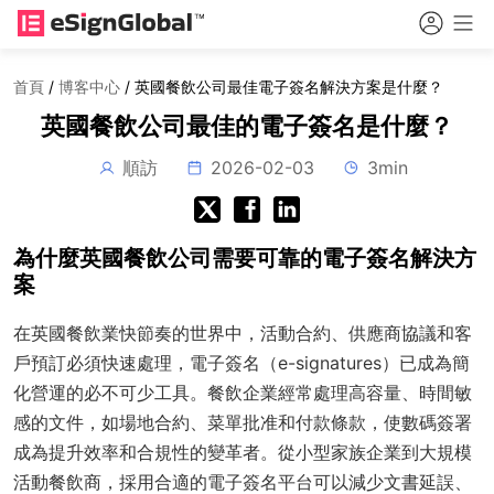
首頁
/
博客中心
/
英國餐飲公司最佳電子簽名解決方案是什麼？
英國餐飲公司最佳的電子簽名是什麼？
順訪
2026-02-03
3min
為什麼英國餐飲公司需要可靠的電子簽名解決方
案
在英國餐飲業快節奏的世界中，活動合約、供應商協議和客
戶預訂必須快速處理，電子簽名（e-signatures）已成為簡
化營運的必不可少工具。餐飲企業經常處理高容量、時間敏
感的文件，如場地合約、菜單批准和付款條款，使數碼簽署
成為提升效率和合規性的變革者。從小型家族企業到大規模
活動餐飲商，採用合適的電子簽名平台可以減少文書延誤、