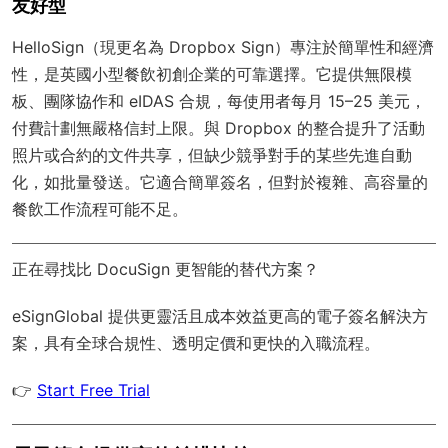
友好型
HelloSign（現更名為 Dropbox Sign）專注於簡單性和經濟
性，是英國小型餐飲初創企業的可靠選擇。它提供無限模
板、團隊協作和 eIDAS 合規，每使用者每月 15–25 美元，
付費計劃無嚴格信封上限。與 Dropbox 的整合提升了活動
照片或合約的文件共享，但缺少競爭對手的某些先進自動
化，如批量發送。它適合簡單簽名，但對於複雜、高容量的
餐飲工作流程可能不足。
正在尋找比 DocuSign 更智能的替代方案？
eSignGlobal
提供更靈活且成本效益更高的電子簽名解決方
案，具有
全球合規性
、透明定價和更快的入職流程。
👉
Start Free Trial