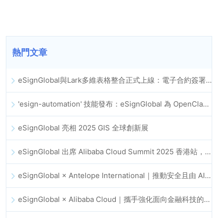
熱門文章
eSignGlobal與Lark多維表格整合正式上線：電子合約簽署歸檔全程自動化
'esign-automation' 技能發布：eSignGlobal 為 OpenClaw 提供自動化電子簽名能力
eSignGlobal 亮相 2025 GIS 全球創新展
eSignGlobal 出席 Alibaba Cloud Summit 2025 香港站，推動 AI 驅動的雲端創新與數位信任發展
eSignGlobal × Antelope International｜推動安全且由 AI 驅動的數位化工作流程
eSignGlobal × Alibaba Cloud｜攜手強化面向金融科技的全球數位信任