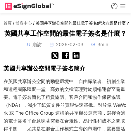
首頁
/
博客中心
/
英國共享辦公空間的最佳電子簽名解決方案是什麼？
英國共享工作空間的最佳電子簽名是什麼？
順訪
2026-02-03
3min
英國共享辦公空間電子簽名簡介
在英國共享辦公空間的動態環境中，自由職業者、初創企業
和遠程團隊匯聚一堂，高效的文檔管理對於順暢運營至關重
要。電子簽名簡化了租賃協議、客戶合同和協作保密協議
（NDA），減少了紙質文件並實現快速審批。對於像 WeWo
rk 或 The Office Group 這樣的共享辦公運營商，選擇合適
的電子簽名平台意味著需要在合規性、易用性和成本之間取
得平衡——尤其是在混合工作模式主導的市場中，需要靈活