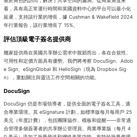
基於角色的訪問，解決了共享空間的漏洞。從商業角度來
看，具有高正常運行時間和英國資料中心的平台可以最小化
延遲，支持該行業的增長，據 Cushman & Wakefield 2024
年行業報告，該行業增長了 15%。
評估頂級電子簽名提供商
幾家提供商在英國共享辦公需求中脫穎而出，各在合規性、
可用性和定價方面具有優勢。我們將考察 DocuSign、Adob
e Sign、eSignGlobal 和 HelloSign（現為 Dropbox Sig
n），重點關注與靈活工作空間相關的功能。
DocuSign
DocuSign 仍是市場領導者，提供全面的電子簽名工具，適
合專業環境。其 eSignature 計劃，如標準版每月每用戶 25
美元（年度計費），包括團隊協作、模板和提醒——非常適
合管理多個簽署者的共享辦公管理員。商業專業版（每月 4
0 美元）添加了批量發送和網絡表單功能，有助於批量處理