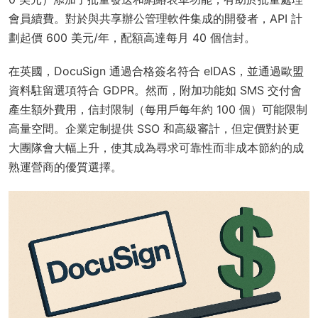
會員續費。對於與共享辦公管理軟件集成的開發者，API 計
劃起價 600 美元/年，配額高達每月 40 個信封。
在英國，DocuSign 通過合格簽名符合 eIDAS，並通過歐盟
資料駐留選項符合 GDPR。然而，附加功能如 SMS 交付會
產生額外費用，信封限制（每用戶每年約 100 個）可能限制
高量空間。企業定制提供 SSO 和高級審計，但定價對於更
大團隊會大幅上升，使其成為尋求可靠性而非成本節約的成
熟運營商的優質選擇。