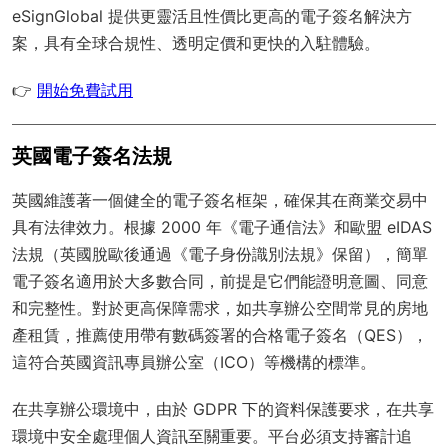
eSignGlobal
提供更靈活且性價比更高的電子簽名解決方
案，具有
全球合規性
、透明定價和更快的入駐體驗。
👉
開始免費試用
英國電子簽名法規
英國維護著一個健全的電子簽名框架，確保其在商業交易中
具有法律效力。根據 2000 年《電子通信法》和歐盟 eIDAS
法規（英國脫歐後通過《電子身份識別法規》保留），簡單
電子簽名適用於大多數合同，前提是它們能證明意圖、同意
和完整性。對於更高保障需求，如共享辦公空間常見的房地
產租賃，推薦使用帶有數碼簽署的合格電子簽名（QES），
這符合英國資訊專員辦公室（ICO）等機構的標準。
在共享辦公環境中，由於 GDPR 下的資料保護要求，在共享
環境中安全處理個人資訊至關重要。平台必須支持審計追