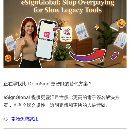
正在尋找比 DocuSign 更智能的替代方案？
eSignGlobal
提供更靈活且性價比更高的電子簽名解決方
案，具有
全球合規性
、透明定價和更快的入駐體驗。
👉
開始免費試用