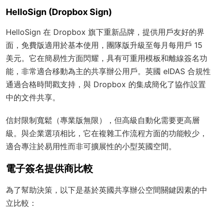
HelloSign (Dropbox Sign)
HelloSign 在 Dropbox 旗下重新品牌，提供用戶友好的界
面，免費版適用於基本使用，團隊版升級至每月每用戶 15
美元。它在簡易性方面閃耀，具有可重用模板和離線簽名功
能，非常適合移動為主的共享辦公用戶。英國 eIDAS 合規性
通過合格時間戳支持，與 Dropbox 的集成簡化了協作設置
中的文件共享。
信封限制寬鬆（專業版無限），但高級自動化需要更高層
級。與企業選項相比，它在複雜工作流程方面的功能較少，
適合專注於易用性而非可擴展性的小型英國空間。
電子簽名提供商比較
為了幫助決策，以下是基於英國共享辦公空間關鍵因素的中
立比較：