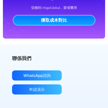
切換到 eSignGlobal，節省費用
獲取成本對比
聯係我們
WhatsApp諮詢
申請演示