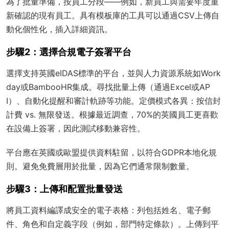
為了批量準備，按員工分段——例如，新員工與需要年度重
新確認的現有員工。具有模板庫的工具可以通過CSV上傳自
動化個性化，插入詳細資訊。
步驟2：選擇合規電子簽署平台
選擇支持英國eIDAS標準的平台，並與人力資源系統如Work
day或BambooHR集成。尋找批量上傳（通過Excel或AP
I）、自動化提醒和審計軌跡等功能。定價模式各異：按信封
計費 vs. 無限發送。根據最近調查，70%的英國員工更喜歡
在設備上簽署，因此測試移動兼容性。
平台應在英國或歐盟提供資料駐留，以符合GDPR本地化規
則。避免免費層用於批量，因為它們通常限制數量。
步驟3：上傳和配置批量發送
將員工資料編譯成安全的電子表格：列包括姓名、電子郵
件、角色和自定義字段（例如，部門特定條款）。上傳到平