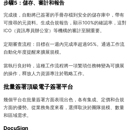
步驟5：儲存、審計和報告
完成後，自動將已簽署的手冊存檔到安全的儲存庫中，帶有
可搜尋的元資料。生成合規報告，顯示100%的確認率，這對
ICO（資訊專員辦公室）等機構的審計至關重要。
定期審查流程：目標在一週內完成率超過95%。通過工作流
自動化年度提醒來擴展規模。
當執行良好時，這種工作流程將一項繁瑣任務轉變為可擴展
的操作，釋放人力資源專注於戰略工作。
批量簽署頂級電子簽署平台
幾個平台在批量簽署方面表現出色，各有集成、定價和合規
方面的優勢。從業務角度來看，選擇取決於團隊規模、數量
和區域需求。
DocuSign