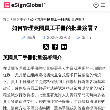
首頁
/
博客中心
/
如何管理英國員工手冊的批量簽署？
如何管理英國員工手冊的批量簽署？
順訪
2026-02-03
3min
英國員工手冊批量簽署簡介
在英國管理員工手冊的批量簽署是人力資源團隊的一項關鍵
任務，尤其是在組織規模擴大且合規要求日益嚴格的情況
下。員工手冊概述了從資料保護到工作場所行為等各項基本
政策，確保所有員工數碼方式確認這些政策可以簡化入職流
程並減少行政負擔。批量簽署允許人力資源部門同時向多名
員工發送這些文件，有效捕獲電子簽署，同時保持法律有效
性。這種方法不僅節省時間，還為爭議或監管審查提供審計