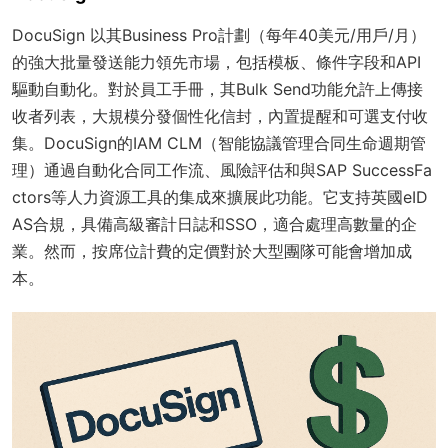
DocuSign 以其Business Pro計劃（每年40美元/用戶/月）
的強大批量發送能力領先市場，包括模板、條件字段和API
驅動自動化。對於員工手冊，其Bulk Send功能允許上傳接
收者列表，大規模分發個性化信封，內置提醒和可選支付收
集。DocuSign的IAM CLM（智能協議管理合同生命週期管
理）通過自動化合同工作流、風險評估和與SAP SuccessFa
ctors等人力資源工具的集成來擴展此功能。它支持英國eID
AS合規，具備高級審計日誌和SSO，適合處理高數量的企
業。然而，按席位計費的定價對於大型團隊可能會增加成
本。