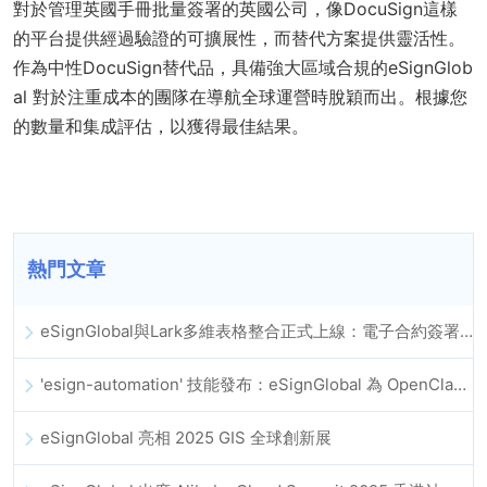
對於管理英國手冊批量簽署的英國公司，像DocuSign這樣
的平台提供經過驗證的可擴展性，而替代方案提供靈活性。
作為中性DocuSign替代品，具備強大區域合規的eSignGlob
al 對於注重成本的團隊在導航全球運營時脫穎而出。根據您
的數量和集成評估，以獲得最佳結果。
熱門文章
eSignGlobal與Lark多維表格整合正式上線：電子合約簽署歸檔全程自動化
'esign-automation' 技能發布：eSignGlobal 為 OpenClaw 提供自動化電子簽名能力
eSignGlobal 亮相 2025 GIS 全球創新展