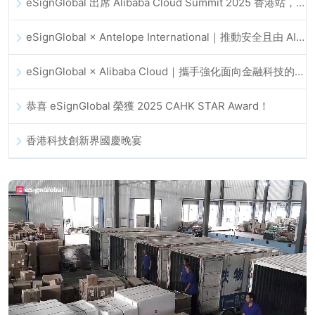
eSignGlobal 出席 Alibaba Cloud Summit 2025 香港站，推動 AI 驅動的雲端創新與數位信任發展
eSignGlobal × Antelope International｜推動安全且由 AI 驅動的數位化工作流程
eSignGlobal × Alibaba Cloud｜攜手強化面向金融科技的全球數位信任
恭喜 eSignGlobal 榮獲 2025 CAHK STAR Award！
香港科技創新界國慶晚宴