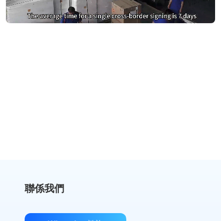
別再為DocuSign支付過高費用
切換到 eSignGlobal，節省費用
獲取成本對比
聯係我們