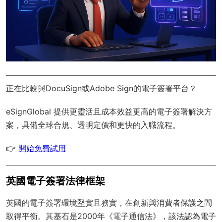
正在比較與DocuSign或Adobe Sign的電子簽署平台？
eSignGlobal
提供更靈活且成本效益更高的電子簽署解決方
案，具備
全球合規
、透明定價和更快的入職流程。
👉
開始免費試用
英國電子簽署法律框架
英國的電子簽署環境堅實且務實，在創新與消費者保護之間
取得平衡。其基石是2000年《電子通信法》，該法認為電子