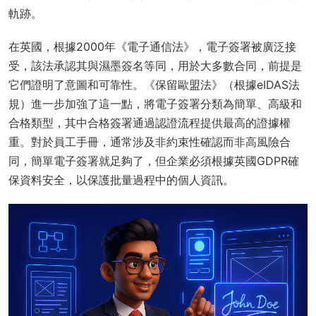
軌跡。
在英國，根據2000年《電子通信法》，電子簽署被廣泛接
受，該法承認其與濕墨簽名等同，用於大多數合同，前提是
它們證明了意圖和可靠性。《保留歐盟法》（根據eIDAS法
規）進一步加強了這一點，將電子簽署分類為簡單、高級和
合格類型，其中合格簽署通過認證流程提供最高的證據權
重。對於員工手冊，通常涉及非約束性確認而非高風險合
同，簡單電子簽署就足夠了，但企業必須根據英國GDPR確
保資料安全，以保護批量過程中的個人資訊。