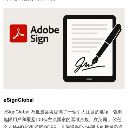
eSignGlobal
eSignGlobal 為批量簽署提供了一個引人注目的選項，強調
無限用戶和覆蓋100個主流國家的區域合規。在英國，它完
全支持eIDAS和英國GDPR，具備通過Excel導入的批量發送