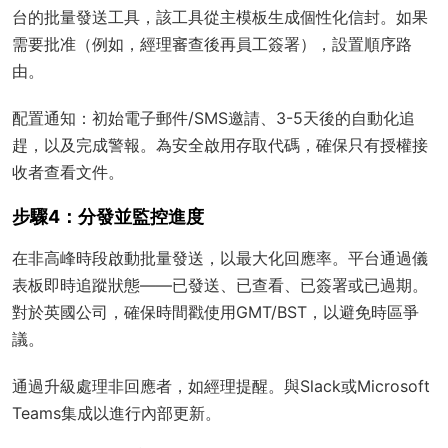
台的批量發送工具，該工具從主模板生成個性化信封。如果
需要批准（例如，經理審查後再員工簽署），設置順序路
由。
配置通知：初始電子郵件/SMS邀請、3-5天後的自動化追
趕，以及完成警報。為安全啟用存取代碼，確保只有授權接
收者查看文件。
步驟4：分發並監控進度
在非高峰時段啟動批量發送，以最大化回應率。平台通過儀
表板即時追蹤狀態——已發送、已查看、已簽署或已過期。
對於英國公司，確保時間戳使用GMT/BST，以避免時區爭
議。
通過升級處理非回應者，如經理提醒。與Slack或Microsoft
Teams集成以進行內部更新。