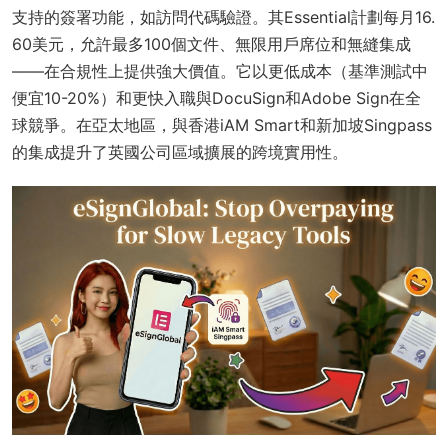
支持的簽署功能，如訪問代碼驗證。其Essential計劃每月16.
60美元，允許最多100個文件、無限用戶席位和無縫集成
——在合規性上提供強大價值。它以更低成本（基準測試中
便宜10-20%）和更快入職與DocuSign和Adobe Sign在全
球競爭。在亞太地區，與香港iAM Smart和新加坡Singpass
的集成提升了英國公司區域擴展的跨境實用性。