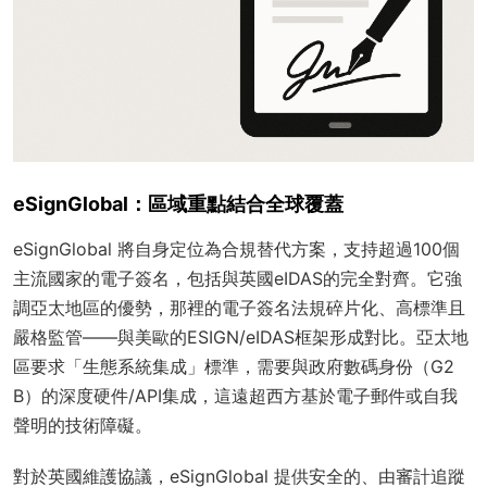
eSignGlobal：區域重點結合全球覆蓋
eSignGlobal 將自身定位為合規替代方案，支持超過100個
主流國家的電子簽名，包括與英國eIDAS的完全對齊。它強
調亞太地區的優勢，那裡的電子簽名法規碎片化、高標準且
嚴格監管——與美歐的ESIGN/eIDAS框架形成對比。亞太地
區要求「生態系統集成」標準，需要與政府數碼身份（G2
B）的深度硬件/API集成，這遠超西方基於電子郵件或自我
聲明的技術障礙。
對於英國維護協議，eSignGlobal 提供安全的、由審計追蹤