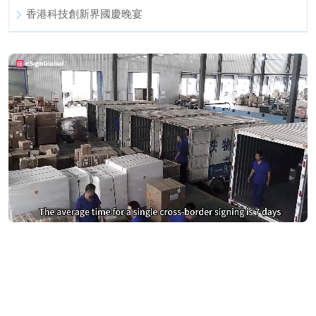
香港科技創新界國慶晚宴
別再為DocuSign支付過高費用
切換到 eSignGlobal，節省費用