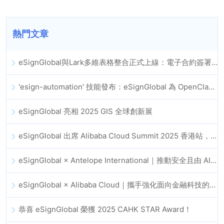
熱門文章
eSignGlobal與Lark多維表格整合正式上線：電子合約簽署歸檔全程自動化
'esign-automation' 技能發布：eSignGlobal 為 OpenClaw 提供自動化電子簽名能力
eSignGlobal 亮相 2025 GIS 全球創新展
eSignGlobal 出席 Alibaba Cloud Summit 2025 香港站，推動 AI 驅動的雲端創新與數位信任發展
eSignGlobal × Antelope International｜推動安全且由 AI 驅動的數位化工作流程
eSignGlobal × Alibaba Cloud｜攜手強化面向金融科技的全球數位信任
恭喜 eSignGlobal 榮獲 2025 CAHK STAR Award！