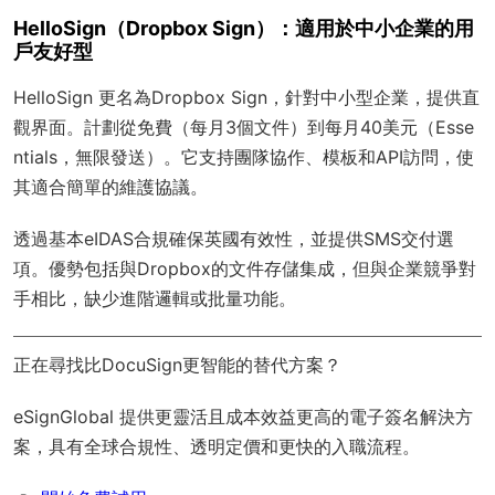
HelloSign（Dropbox Sign）：適用於中小企業的用
戶友好型
HelloSign 更名為Dropbox Sign，針對中小型企業，提供直
觀界面。計劃從免費（每月3個文件）到每月40美元（Esse
ntials，無限發送）。它支持團隊協作、模板和API訪問，使
其適合簡單的維護協議。
透過基本eIDAS合規確保英國有效性，並提供SMS交付選
項。優勢包括與Dropbox的文件存儲集成，但與企業競爭對
手相比，缺少進階邏輯或批量功能。
正在尋找比DocuSign更智能的替代方案？
eSignGlobal
提供更靈活且成本效益更高的電子簽名解決方
案，具有
全球合規性
、透明定價和更快的入職流程。