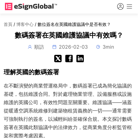
首頁
/
博客中心
/
數位簽名在英國維護協議中是否有效？
數碼簽署在英國維護協議中有效嗎？
順訪
2026-02-03
3min
理解英國的數碼簽署
在不斷演變的商業營運格局中，數碼簽署已成為簡化協議的
基礎，包括維護合同。對於處理物業管理、設備服務或設施
維護的英國公司，有效性問題至關重要。維護協議——涵蓋
從暖通空調系統維修到建築物租賃義務的一切——通常需要
可強制執行的簽名，以減輕糾紛並確保合規。本文探討數碼
簽署在英國此類協議中的法律效力，從商業角度分析監管框
架和實際考慮因素。