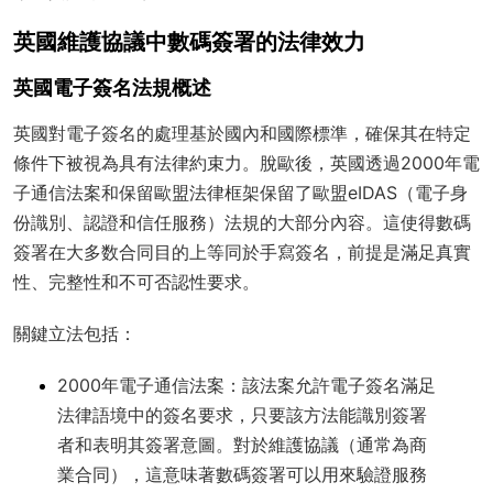
英國維護協議中數碼簽署的法律效力
英國電子簽名法規概述
英國對電子簽名的處理基於國內和國際標準，確保其在特定
條件下被視為具有法律約束力。脫歐後，英國透過2000年電
子通信法案和保留歐盟法律框架保留了歐盟eIDAS（電子身
份識別、認證和信任服務）法規的大部分內容。這使得數碼
簽署在大多数合同目的上等同於手寫簽名，前提是滿足真實
性、完整性和不可否認性要求。
關鍵立法包括：
2000年電子通信法案
：該法案允許電子簽名滿足
法律語境中的簽名要求，只要該方法能識別簽署
者和表明其簽署意圖。對於維護協議（通常為商
業合同），這意味著數碼簽署可以用來驗證服務