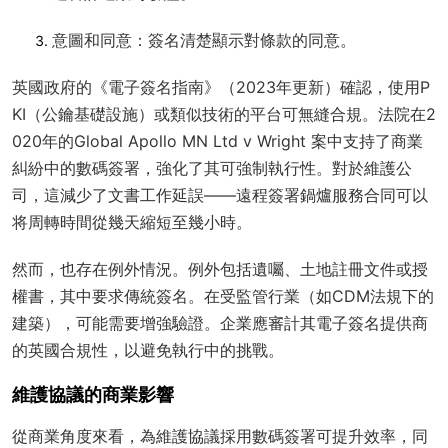
意圖和同意
：簽名清楚顯示對條款的同意。
英國政府的《電子簽名指南》（2023年更新）確認，使用P
KI（公鑰基礎設施）或類似技術的平台可無縫合規。法院在2
020年的
Global Apollo MN Ltd v Wright
案中支持了商業
糾紛中的數碼簽署，強化了其可強制執行性。對於維護公
司，這減少了文書工作延誤——遠程簽署鍋爐服務合同可以
将周轉時間從幾天縮短至幾小時。
然而，也存在例外情況。例外包括遺囑、土地註冊文件或授
權書，其中要求傳統簽名。在受監管行業（如CDM法規下的
建築），可能需要增強驗證。企業應審計其電子簽名提供商
的英國合規性，以避免執行中的挑戰。
維護協議的商業影響
從商業角度來看，為維護協議採用數碼簽署可提升效率，同