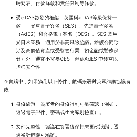
時間表、付款條款和責任限制等條款。
受eIDAS啟發的框架
：英國與eIDAS等級保持一
致——簡單電子簽名（SES）、先進電子簽名
（AdES）和合格電子簽名（QES）。SES 常用
於日常業務，適用於非高風險協議。維護合同除
涉及高價值資產或受監管行業（如金融或醫療保
健）外，通常不需要QES，但從AdES 中獲益以
增強安全性。
在實踐中，如果滿足以下條件，數碼簽署對英國維護協議有
效：
身份驗證
：簽署者的身份得到可靠確認（例如，
透過電子郵件、密碼或生物識別檢查）。
文件完整性
：協議在簽署後保持未更改狀態，透
過審計追蹤可驗證。