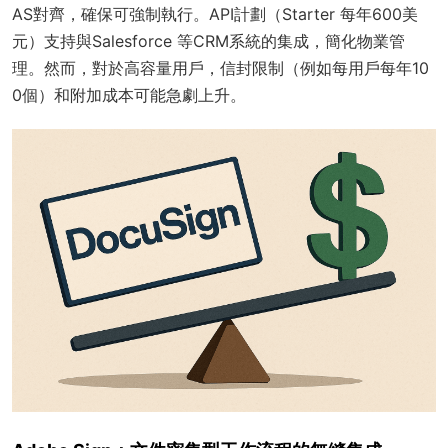
AS對齊，確保可強制執行。API計劃（Starter 每年600美
元）支持與Salesforce 等CRM系統的集成，簡化物業管
理。然而，對於高容量用戶，信封限制（例如每用戶每年10
0個）和附加成本可能急劇上升。