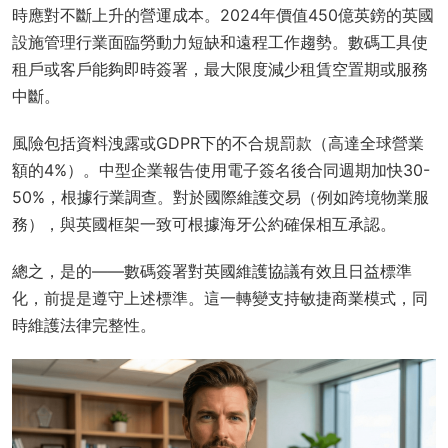
時應對不斷上升的營運成本。2024年價值450億英鎊的英國
設施管理行業面臨勞動力短缺和遠程工作趨勢。數碼工具使
租戶或客戶能夠即時簽署，最大限度減少租賃空置期或服務
中斷。
風險包括資料洩露或GDPR下的不合規罰款（高達全球營業
額的4%）。中型企業報告使用電子簽名後合同週期加快30-
50%，根據行業調查。對於國際維護交易（例如跨境物業服
務），與英國框架一致可根據海牙公約確保相互承認。
總之，是的——數碼簽署對英國維護協議有效且日益標準
化，前提是遵守上述標準。這一轉變支持敏捷商業模式，同
時維護法律完整性。