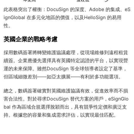
此表格突出了權衡：DocuSign 的深度、Adobe 的集成、eS
ignGlobal 在多元化地區的價值，以及HelloSign 的易用
性。
英國企業的戰略考慮
採用數碼簽署將轉變維護協議處理，從現場維修到遠程租賃
續簽。企業應優先選擇具有英國特定認證的平台，以實現營
運的未來保障。雖然DocuSign 等全球領導者設定了基準，
但區域細微差別——如亞太擴展——有利於多功能選項。
總之，數碼簽署確實對英國維護協議有效，促進效率而不損
害合法性。對於尋求DocuSign 替代方案的用戶，eSignGlo
bal 作為區域合規選擇脫穎而出，具有競爭性定價和廣泛支
持。根據您的容量和集成需求評估，以實現最佳匹配。