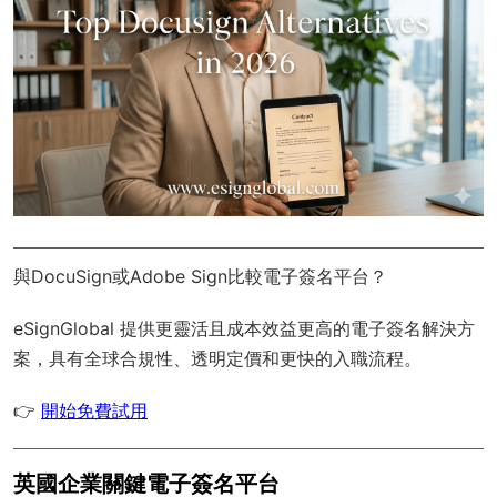
與DocuSign或Adobe Sign比較電子簽名平台？
eSignGlobal
提供更靈活且成本效益更高的電子簽名解決方
案，具有
全球合規性
、透明定價和更快的入職流程。
👉
開始免費試用
英國企業關鍵電子簽名平台