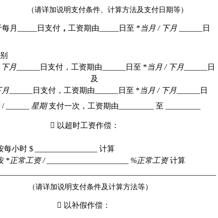
（请详加说明支付条件、计算方法及支付日期等）
于每月
_____
日支付
，
工资期由
_____
日至
 *
当月
 / 
下月
 ______
日
分别
 
下月
______
日支付，工资期由
______
日至
 *
当月
 / 
下月
______
日
及
下月
______
日支付，工资期由
______
日至
 *
当月
 / 
下月
______
日
天
 / ______ 
星期
支付一次，工资期由
_________ 
至
 _________

以超时工资作偿：
按每小时
 $ ________________ 
计算
按
 *
正常工资
 / _____________________ %
正常工资
计算
________________________________________________________
（请详加说明支付条件及计算方法等）

以补假作偿：
__________________________________________________