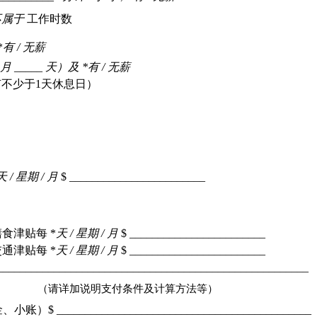
不属于
工作时数
*
有
 / 
无薪
月
 _____ 
天）
及
 *
有
 / 
无薪
有不少于
1
天休息日）
天
 / 
星期
 / 
月
$ ________________________
：
膳食津贴每
 *
天
 / 
星期
 / 
月
$ ________________________
交通津贴每
 *
天
 / 
星期
 / 
月
$ ________________________
_______________________________________________________
（请详加说明支付条件及计算方法等）
金、小账）
$ _____________________________________________