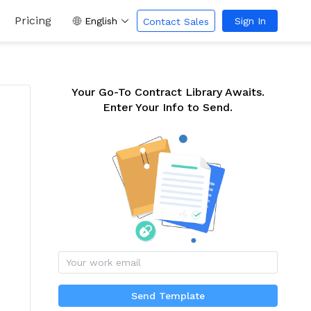
Pricing
English
Sign In
Contact Sales
Your Go-To Contract Library Awaits.
Enter Your Info to Send.
Send Template