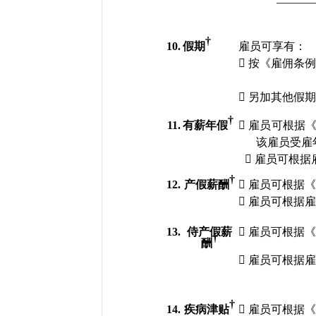
†
10.
假期
雇员可享有：

按《雇佣条

另加其他假
†
11.
有薪年假

雇员可根据
该雇员受雇

雇员可根据
†
12.
产假薪酬

雇员可根据

雇员可根据
13.
侍产假薪

雇员可根据
†
酬

雇员可根据
†
14.
疾病津贴

雇员可根据