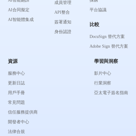
AI智能翻譯
採購
成員管理
AI合同擬定
平台協議
API整合
AI智能體集成
簽署通知
比較
身份認證
DocuSign 替代方案
Adobe Sign 替代方案
資源
學習與洞察
服務中心
影片中心
更新日誌
行業洞察
用戶手冊
亞太電子簽名指南
常見問題
信任服務提供商
開發者中心
法律合規