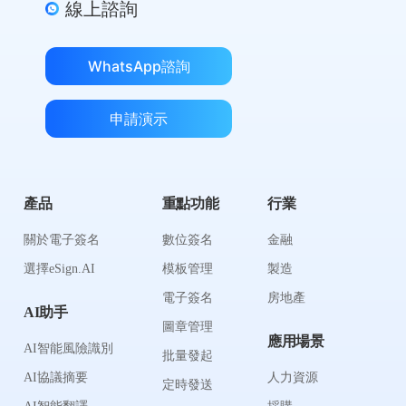
線上諮詢
WhatsApp諮詢
申請演示
產品
重點功能
行業
關於電子簽名
數位簽名
金融
選擇eSign.AI
模板管理
製造
電子簽名
房地產
AI助手
圖章管理
應用場景
AI智能風險識別
批量發起
AI協議摘要
人力資源
定時發送