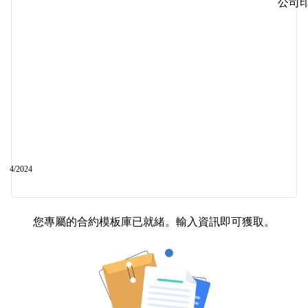
公司
4
/202
4
您專屬的合約模板庫已就緒。輸入資訊即可獲取。