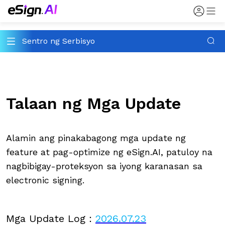
Sentro ng Serbisyo
Talaan ng Mga Update
Alamin ang pinakabagong mga update ng
feature at pag-optimize ng eSign.AI, patuloy na
nagbibigay-proteksyon sa iyong karanasan sa
electronic signing.
Mga Update Log
：
2026.07.23