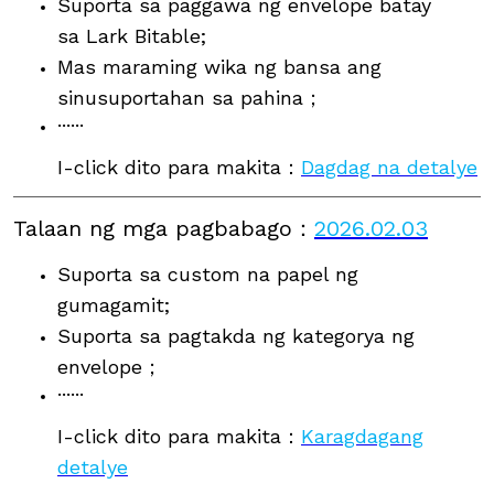
Suporta sa paggawa ng envelope batay
sa Lark Bitable;
Mas maraming wika ng bansa ang
sinusuportahan sa pahina；
······
I-click dito para makita：
Dagdag na detalye
Talaan ng mga pagbabago
：
2026.02.03
Suporta sa custom na papel ng
gumagamit;
Suporta sa pagtakda ng kategorya ng
envelope；
······
I-click dito para makita：
Karagdagang
detalye