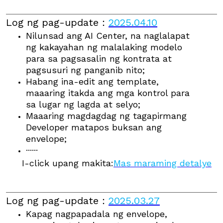
Log ng pag-update
：
2025.04.10
Nilunsad ang AI Center, na naglalapat
ng kakayahan ng malalaking modelo
para sa pagsasalin ng kontrata at
pagsusuri ng panganib nito;
Habang ina-edit ang template,
maaaring itakda ang mga kontrol para
sa lugar ng lagda at selyo;
Maaaring magdagdag ng tagapirmang
Developer matapos buksan ang
envelope;
······
I-click upang makita:
Mas maraming detalye
Log ng pag-update
：
2025.03.27
Kapag nagpapadala ng envelope,