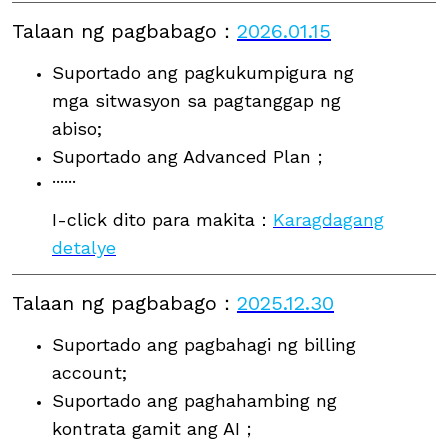
Talaan ng pagbabago
：
2026.01.15
Suportado ang pagkukumpigura ng
mga sitwasyon sa pagtanggap ng
abiso;
Suportado ang Advanced Plan；
······
I-click dito para makita：
Karagdagang
detalye
Talaan ng pagbabago
：
2025.12.30
Suportado ang pagbahagi ng billing
account;
Suportado ang paghahambing ng
kontrata gamit ang AI；