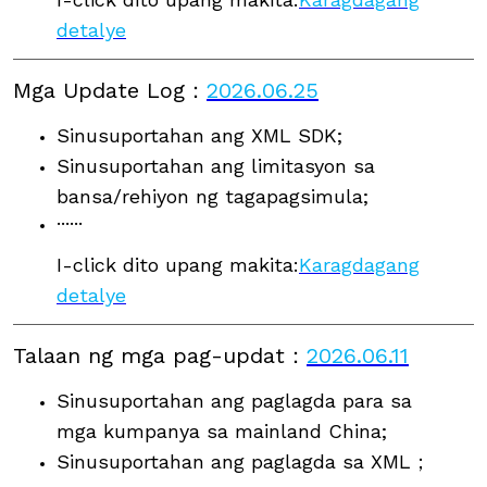
detalye
Mga Update Log
：
2026.06.25
Sinusuportahan ang XML SDK;
Sinusuportahan ang limitasyon sa
bansa/rehiyon ng tagapagsimula;
······
I-click dito upang makita:
Karagdagang
detalye
Talaan ng mga pag-updat
：
2026.06.11
Sinusuportahan ang paglagda para sa
mga kumpanya sa mainland China;
Sinusuportahan ang paglagda sa XML；