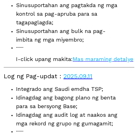
Sinusuportahan ang pagtakda ng mga
kontrol sa pag-apruba para sa
tagapaglagda;
Sinusuportahan ang bulk na pag-
imbita ng mga miyembro;
······
I-click upang makita:
Mas maraming detalye
Log ng Pag-updat
：
2025.09.11
Integrado ang Saudi emdha TSP;
Idinagdag ang bagong plano ng benta
para sa bersyong Base;
Idinagdag ang audit log at naakos ang
mga rekord ng grupo ng gumagamit;
······