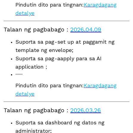
Pindutin dito para tingnan:
Karagdagang
detalye
Talaan ng pagbabago
：
2026.04.09
Suporta sa pag-set up at paggamit ng
template ng envelope;
Suporta sa pag-aapply para sa AI
application；
······
Pindutin dito para tingnan:
Karagdagang
detalye
Talaan ng pagbabago
：
2026.03.26
Suporta sa dashboard ng datos ng
administrator;