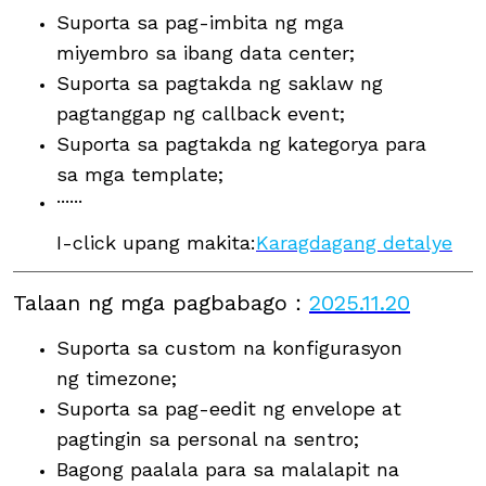
Suporta sa pag-imbita ng mga
miyembro sa ibang data center;
Suporta sa pagtakda ng saklaw ng
pagtanggap ng callback event;
Suporta sa pagtakda ng kategorya para
sa mga template;
······
I-click upang makita:
Karagdagang detalye
Talaan ng mga pagbabago
：
2025.11.20
Suporta sa custom na konfigurasyon
ng timezone;
Suporta sa pag-eedit ng envelope at
pagtingin sa personal na sentro;
Bagong paalala para sa malalapit na