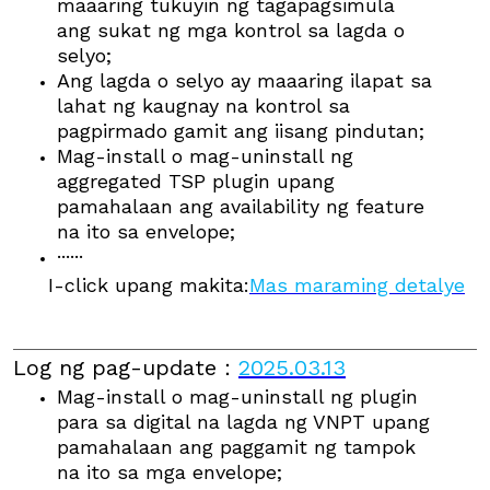
maaaring tukuyin ng tagapagsimula
ang sukat ng mga kontrol sa lagda o
selyo;
Ang lagda o selyo ay maaaring ilapat sa
lahat ng kaugnay na kontrol sa
pagpirmado gamit ang iisang pindutan;
Mag-install o mag-uninstall ng
aggregated TSP plugin upang
pamahalaan ang availability ng feature
na ito sa envelope;
······
I-click upang makita:
Mas maraming detalye
Log ng pag-update
：
2025.03.13
Mag-install o mag-uninstall ng plugin
para sa digital na lagda ng VNPT upang
pamahalaan ang paggamit ng tampok
na ito sa mga envelope;