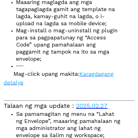
Maaaring maglagda ang mga
tagapaglagda gamit ang template na
lagda, kamay-guhit na lagda, o i-
upload na lagda sa mobile device;
Mag-install o mag-uninstall ng plugin
para sa pagpapatunay ng “Access
Code” upang pamahalaan ang
paggamit ng tampok na ito sa mga
envelope;
······
Mag-click upang makita:
Karagdagang
detalye
Talaan ng mga update
：
2025.02.27
Sa pamamagitan ng menu na “Lahat
ng Envelope”, maaaring pamahalaan ng
mga administrator ang lahat ng
envelope sa ilalim ng workspace;