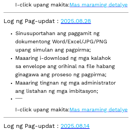
I-click upang makita:
Mas maraming detalye
Log ng Pag-updat
：
2025.08.28
Sinusuportahan ang paggamit ng
dokumentong Word/Excel/JPG/PNG
upang simulan ang pagpirma;
Maaaring i-download ng mga kalahok
sa envelope ang orihinal na file habang
ginagawa ang proseso ng pagpirma;
Maaaring tingnan ng mga administrator
ang listahan ng mga imbitasyon;
······
I-click upang makita:
Mas maraming detalye
Log ng Pag-updat
：
2025.08.14