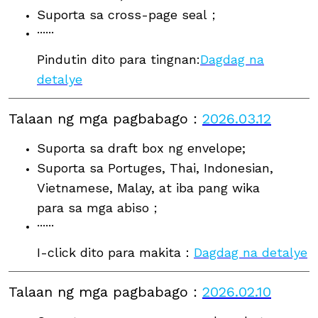
Suporta sa cross-page seal；
······
Pindutin dito para tingnan:
Dagdag na
detalye
Talaan ng mga pagbabago
：
2026.03.12
Suporta sa draft box ng envelope;
Suporta sa Portuges, Thai, Indonesian,
Vietnamese, Malay, at iba pang wika
para sa mga abiso；
······
I-click dito para makita：
Dagdag na detalye
Talaan ng mga pagbabago
：
2026.02.10