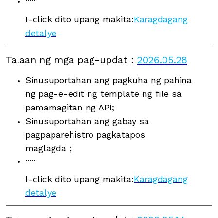
······
I-click dito upang makita:
Karagdagang
detalye
Talaan ng mga pag-updat
：
2026.05.28
Sinusuportahan ang pagkuha ng pahina
ng pag-e-edit ng template ng file sa
pamamagitan ng API;
Sinusuportahan ang gabay sa
pagpaparehistro pagkatapos
maglagda；
······
I-click dito upang makita:
Karagdagang
detalye