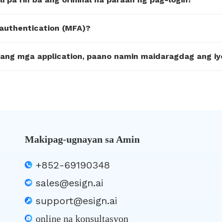
authentication (MFA)?
ng mga application, paano namin maidaragdag ang iyo
Makipag-ugnayan sa Amin
+852-69190348
sales@esign.ai
support@esign.ai
online na konsultasyon