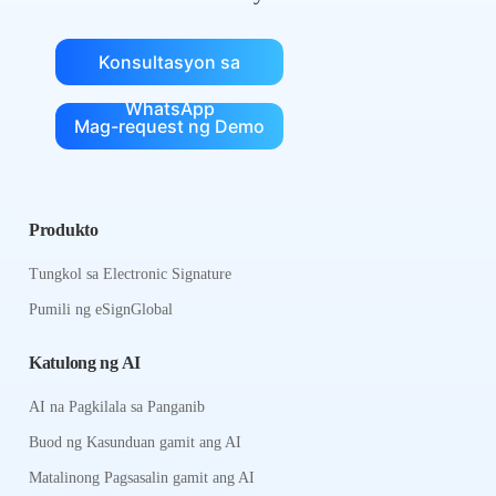
Konsultasyon sa
WhatsApp
Mag-request ng Demo
Produkto
Tungkol sa Electronic Signature
Pumili ng eSignGlobal
Katulong ng AI
AI na Pagkilala sa Panganib
Buod ng Kasunduan gamit ang AI
Matalinong Pagsasalin gamit ang AI