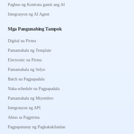
Pagbuo ng Kontrata gamit ang AI
Integrasyon ng AI Agent
Mga Pangunahing Tampok
Digital na Pirma
Pamamahala ng Template
Electronic na Pirma
Pamamahala ng Selyo
Batch na Pagpapadala
Naka-schedule na Pagpapadala
Pamamahala ng Miyembro
Integrasyon ng API
Abiso sa Pagpirma
Pagpapatunay ng Pagkakakilanlan