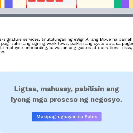
e-signature services, tinutulungan ng eSign.AI ang Mixue na pama
pag-isahin ang signing workflows, paikliin ang cycle para sa pagb
 at employee onboarding, bawasan ang gastos at operational risks,
on.
Ligtas, mahusay, pabilisin ang
iyong mga proseso ng negosyo.
Makipag-ugnayan sa Sales