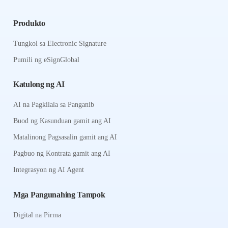
Produkto
Tungkol sa Electronic Signature
Pumili ng eSignGlobal
Katulong ng AI
AI na Pagkilala sa Panganib
Buod ng Kasunduan gamit ang AI
Matalinong Pagsasalin gamit ang AI
Pagbuo ng Kontrata gamit ang AI
Integrasyon ng AI Agent
Mga Pangunahing Tampok
Digital na Pirma