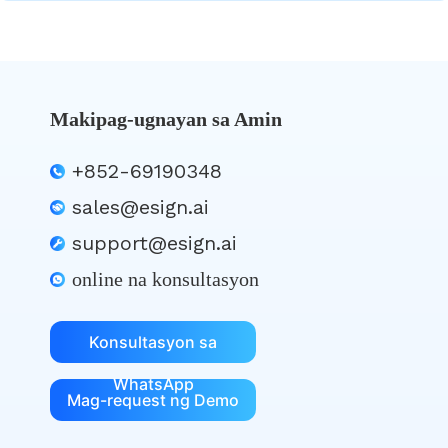
Makipag-ugnayan sa Amin
+852-69190348
sales@esign.ai
support@esign.ai
online na konsultasyon
Konsultasyon sa
WhatsApp
Mag-request ng Demo