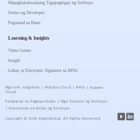
Mapagkakatiwalaang Tagapagbigay ng Serbisyo
Sentro ng Developer
Pagsunod sa Batas
Learning & Insights
Video Center
Insight
Gabay sa Electronic Signature sa APAC
Mga link:
eSignbao
Alibaba Cloud
AWS
Huawei
|
|
|
Cloud
Patakaran sa Pagkapribado
Mga Tuntunin ng Serbisyo
|
Kasunduan sa Antas ng Serbisyo
|
Copyright © 2025 eSignGlobal. All Rights Reserved.