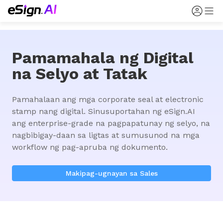
Pamamahala ng Digital
na Selyo at Tatak
Pamahalaan ang mga corporate seal at electronic 
stamp nang digital. Sinusuportahan ng eSign.AI 
ang enterprise-grade na pagpapatunay ng selyo, na 
nagbibigay-daan sa ligtas at sumusunod na mga 
workflow ng pag-apruba ng dokumento.
Makipag-ugnayan sa Sales