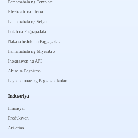
Pamamahala ng Template
Electronic na Pirma
Pamamahala ng Selyo
Batch na Pagpapadala
Naka-schedule na Pagpapadala
Pamamahala ng Miyembro
Integrasyon ng API
Abiso sa Pagpirma
Pagpapatunay ng Pagkakakilanlan
Industriya
Pinansyal
Produksyon
Ari-arian