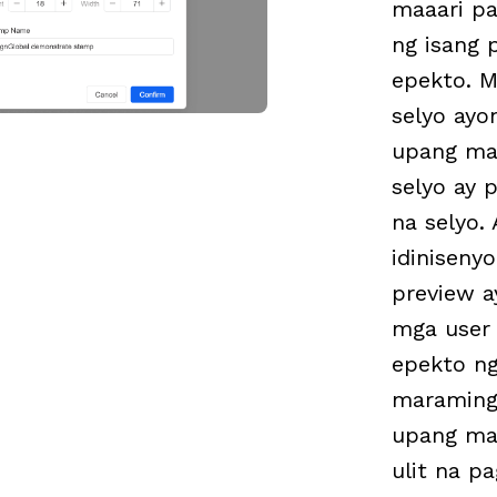
maaari pa
ng isang 
epekto. M
selyo ayo
upang mat
selyo ay 
na selyo.
idiniseny
preview a
mga user
epekto ng
maraming 
upang ma
ulit na p