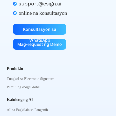
support@esign.ai
online na konsultasyon
Konsultasyon sa
WhatsApp
Mag-request ng Demo
Produkto
Tungkol sa Electronic Signature
Pumili ng eSignGlobal
Katulong ng AI
AI na Pagkilala sa Panganib