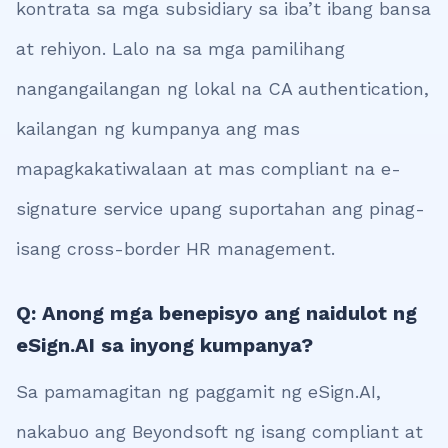
kontrata sa mga subsidiary sa iba’t ibang bansa
at rehiyon. Lalo na sa mga pamilihang
nangangailangan ng lokal na CA authentication,
kailangan ng kumpanya ang mas
mapagkakatiwalaan at mas compliant na e-
signature service upang suportahan ang pinag-
isang cross-border HR management.
Q: Anong mga benepisyo ang naidulot ng
eSign.AI sa inyong kumpanya?
Sa pamamagitan ng paggamit ng eSign.AI,
nakabuo ang Beyondsoft ng isang compliant at