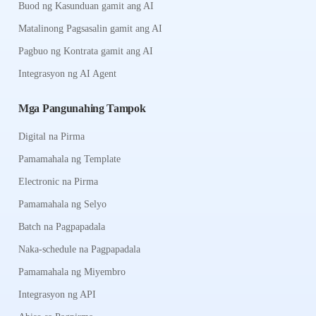
Buod ng Kasunduan gamit ang AI
Matalinong Pagsasalin gamit ang AI
Pagbuo ng Kontrata gamit ang AI
Integrasyon ng AI Agent
Mga Pangunahing Tampok
Digital na Pirma
Pamamahala ng Template
Electronic na Pirma
Pamamahala ng Selyo
Batch na Pagpapadala
Naka-schedule na Pagpapadala
Pamamahala ng Miyembro
Integrasyon ng API