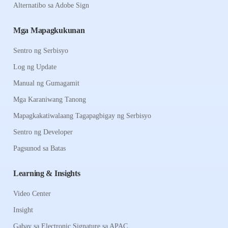
Alternatibo sa Adobe Sign
Mga Mapagkukunan
Sentro ng Serbisyo
Log ng Update
Manual ng Gumagamit
Mga Karaniwang Tanong
Mapagkakatiwalaang Tagapagbigay ng Serbisyo
Sentro ng Developer
Pagsunod sa Batas
Learning & Insights
Video Center
Insight
Gabay sa Electronic Signature sa APAC