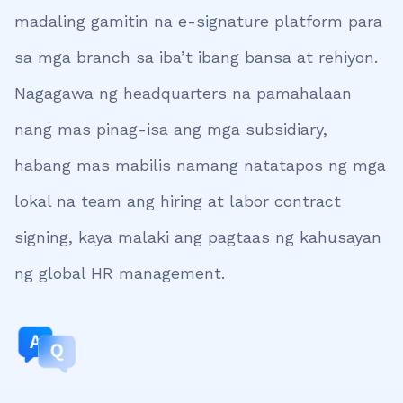
madaling gamitin na e-signature platform para
sa mga branch sa iba’t ibang bansa at rehiyon.
Nagagawa ng headquarters na pamahalaan
nang mas pinag-isa ang mga subsidiary,
habang mas mabilis namang natatapos ng mga
lokal na team ang hiring at labor contract
signing, kaya malaki ang pagtaas ng kahusayan
ng global HR management.