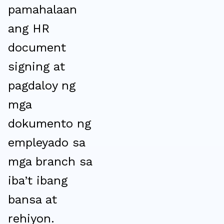
pamahalaan
ang HR
document
signing at
pagdaloy ng
mga
dokumento ng
empleyado sa
mga branch sa
iba’t ibang
bansa at
rehiyon.