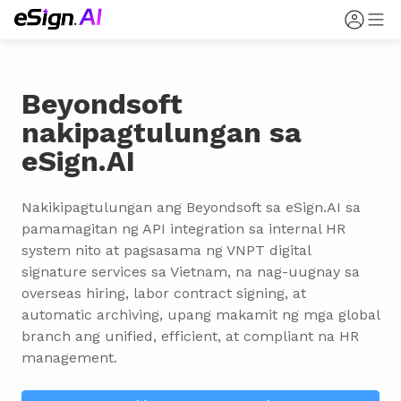
Beyondsoft
nakipagtulungan sa
eSign.AI
Nakikipagtulungan ang Beyondsoft sa eSign.AI sa 
pamamagitan ng API integration sa internal HR 
system nito at pagsasama ng VNPT digital 
signature services sa Vietnam, na nag-uugnay sa 
overseas hiring, labor contract signing, at 
automatic archiving, upang makamit ng mga global 
branch ang unified, efficient, at compliant na HR 
management.