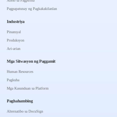
Abiso sa Pagpirma
Pagpapatunay ng Pagkakakilanlan
Industriya
Pinansyal
Produksyon
Ari-arian
Mga Sitwasyon ng Paggamit
Human Resources
Pagkuha
Mga Kasunduan sa Platform
Paghahambing
Alternatibo sa DocuSign