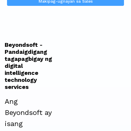
Makipag-ugnayan sa Sales
Beyondsoft -
Pandaigdigang
tagapagbigay ng
digital
intelligence
technology
services
Ang
Beyondsoft ay
isang