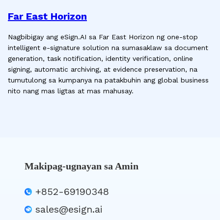
Far East Horizon
Nagbibigay ang eSign.AI sa Far East Horizon ng one-stop
intelligent e-signature solution na sumasaklaw sa document
generation, task notification, identity verification, online
signing, automatic archiving, at evidence preservation, na
tumutulong sa kumpanya na patakbuhin ang global business
nito nang mas ligtas at mas mahusay.
Makipag-ugnayan sa Amin
+852-69190348
sales@esign.ai