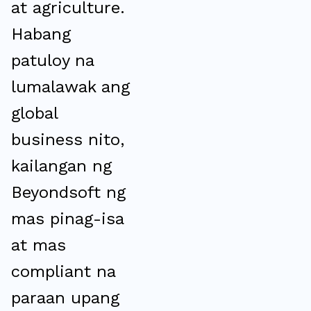
at agriculture.
Habang
patuloy na
lumalawak ang
global
business nito,
kailangan ng
Beyondsoft ng
mas pinag-isa
at mas
compliant na
paraan upang