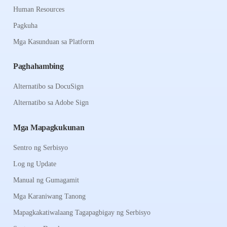
Human Resources
Pagkuha
Mga Kasunduan sa Platform
Paghahambing
Alternatibo sa DocuSign
Alternatibo sa Adobe Sign
Mga Mapagkukunan
Sentro ng Serbisyo
Log ng Update
Manual ng Gumagamit
Mga Karaniwang Tanong
Mapagkakatiwalaang Tagapagbigay ng Serbisyo