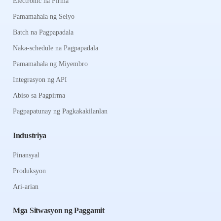
Electronic na Pirma
Pamamahala ng Selyo
Batch na Pagpapadala
Naka-schedule na Pagpapadala
Pamamahala ng Miyembro
Integrasyon ng API
Abiso sa Pagpirma
Pagpapatunay ng Pagkakakilanlan
Industriya
Pinansyal
Produksyon
Ari-arian
Mga Sitwasyon ng Paggamit