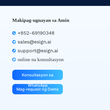
Makipag-ugnayan sa Amin
+852-69190348
sales@esign.ai
support@esign.ai
online na konsultasyon
Konsultasyon sa
WhatsApp
Mag-request ng Demo