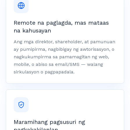
Remote na paglagda, mas mataas
na kahusayan
Ang mga direktor, shareholder, at pamunuan
ay pumipirma, nagbibigay ng awtorisasyon, o
nagkukumpirma sa pamamagitan ng web,
mobile, o abiso sa email/SMS — walang
sirkulasyon o pagpapadala.
Maramihang pagsusuri ng
pagkakakilanlan