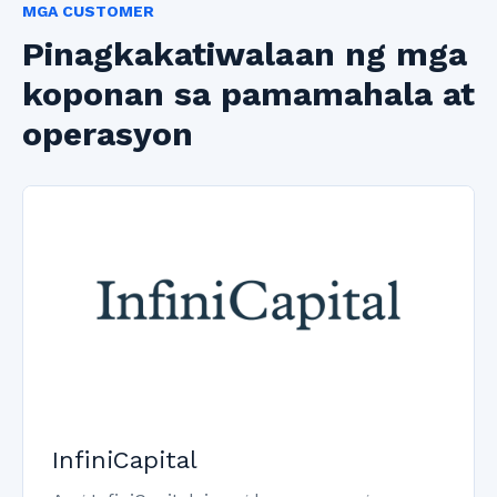
MGA CUSTOMER
Pinagkakatiwalaan ng mga
koponan sa pamamahala at
operasyon
InfiniCapital