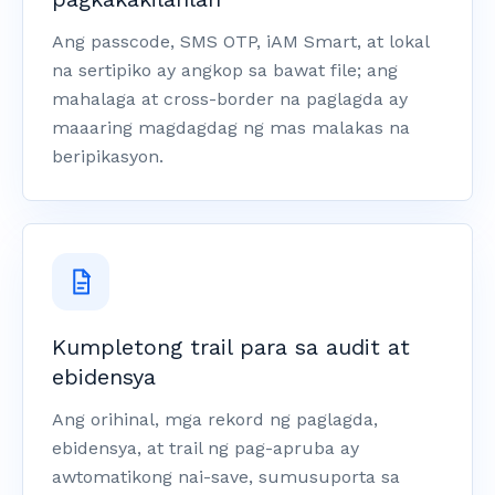
Ang passcode, SMS OTP, iAM Smart, at lokal
na sertipiko ay angkop sa bawat file; ang
mahalaga at cross-border na paglagda ay
maaaring magdagdag ng mas malakas na
beripikasyon.
Kumpletong trail para sa audit at
ebidensya
Ang orihinal, mga rekord ng paglagda,
ebidensya, at trail ng pag-apruba ay
awtomatikong nai-save, sumusuporta sa