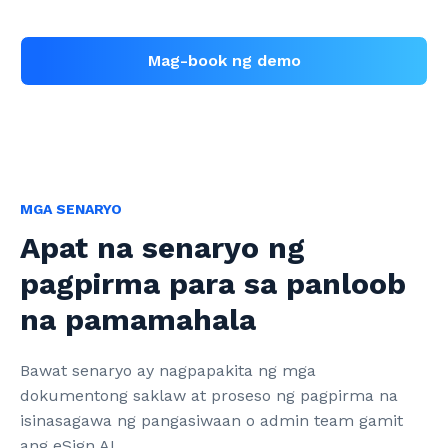
Mag-book ng demo
MGA SENARYO
Apat na senaryo ng
pagpirma para sa panloob
na pamamahala
Bawat senaryo ay nagpapakita ng mga 
dokumentong saklaw at proseso ng pagpirma na 
isinasagawa ng pangasiwaan o admin team gamit 
ang eSign.AI.