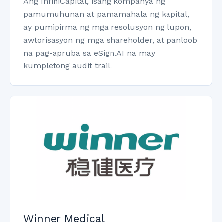
Ang InfiniCapital, isang kompanya ng
pamumuhunan at pamamahala ng kapital,
ay pumipirma ng mga resolusyon ng lupon,
awtorisasyon ng mga shareholder, at panloob
na pag-apruba sa eSign.AI na may
kumpletong audit trail.
Winner Medical