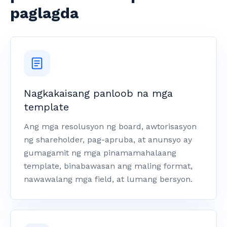
paglagda
Nagkakaisang panloob na mga
template
Ang mga resolusyon ng board, awtorisasyon
ng shareholder, pag-apruba, at anunsyo ay
gumagamit ng mga pinamamahalaang
template, binabawasan ang maling format,
nawawalang mga field, at lumang bersyon.