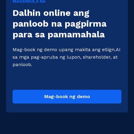
MAGSIMULA NA
Dalhin online ang
panloob na pagpirma
para sa pamamahala
Mag-book ng demo upang makita ang eSign.AI 
sa mga pag-apruba ng lupon, shareholder, at 
panloob.
Mag-book ng demo