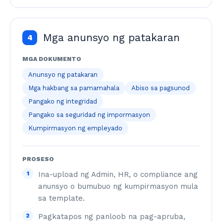
Mga anunsyo ng patakaran
4
MGA DOKUMENTO
Anunsyo ng patakaran
Mga hakbang sa pamamahala
Abiso sa pagsunod
Pangako ng integridad
Pangako sa seguridad ng impormasyon
Kumpirmasyon ng empleyado
PROSESO
1
Ina-upload ng Admin, HR, o compliance ang
anunsyo o bumubuo ng kumpirmasyon mula
sa template.
2
Pagkatapos ng panloob na pag-apruba,