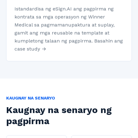
Istandardisa ng eSign.AI ang pagpirma ng
kontrata sa mga operasyon ng Winner
Medical sa pagmamanupaktura at suplay,
gamit ang mga reusable na template at
kumpletong talaan ng pagpirma. Basahin ang
case study →
KAUGNAY NA SENARYO
Kaugnay na senaryo ng
pagpirma