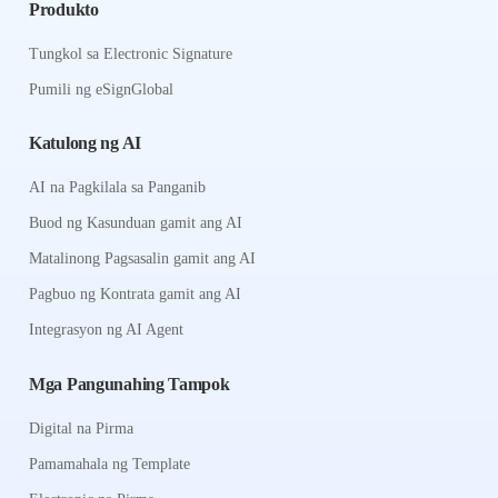
Produkto
Tungkol sa Electronic Signature
Pumili ng eSignGlobal
Katulong ng AI
AI na Pagkilala sa Panganib
Buod ng Kasunduan gamit ang AI
Matalinong Pagsasalin gamit ang AI
Pagbuo ng Kontrata gamit ang AI
Integrasyon ng AI Agent
Mga Pangunahing Tampok
Digital na Pirma
Pamamahala ng Template