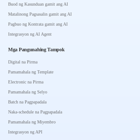
Buod ng Kasunduan gamit ang AI
Matalinong Pagsasalin gamit ang AI
Pagbuo ng Kontrata gamit ang AI
Integrasyon ng AI Agent
Mga Pangunahing Tampok
Digital na Pirma
Pamamahala ng Template
Electronic na Pirma
Pamamahala ng Selyo
Batch na Pagpapadala
Naka-schedule na Pagpapadala
Pamamahala ng Miyembro
Integrasyon ng API