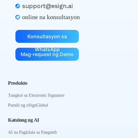
support@esign.ai
online na konsultasyon
Konsultasyon sa
WhatsApp
Mag-request ng Demo
Produkto
Tungkol sa Electronic Signature
Pumili ng eSignGlobal
Katulong ng AI
AI na Pagkilala sa Panganib