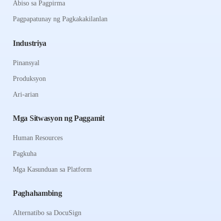
Abiso sa Pagpirma
Pagpapatunay ng Pagkakakilanlan
Industriya
Pinansyal
Produksyon
Ari-arian
Mga Sitwasyon ng Paggamit
Human Resources
Pagkuha
Mga Kasunduan sa Platform
Paghahambing
Alternatibo sa DocuSign