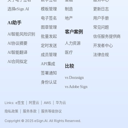
选择eSign.AI
模板管理
制造
更新日志
电子签名
地产
用户手册
AI助手
图章管理
常见问题
客户案例
AI智能风险识别
批量发起
信任服务提供商
AI协议摘要
人力资源
定时发送
开发者中心
AI智能翻译
医疗
成员管理
法律合规
AI合同拟定
API集成
比较
签署通知
vs Docusign
身份认证
vs Adobe Sign
Links:
e签宝
阿里云
AWS
华为云
|
|
|
隐私政策
服务条款
服务等级协议
|
|
Copyright © 2025 eSign.AI. All Rights Reserved.