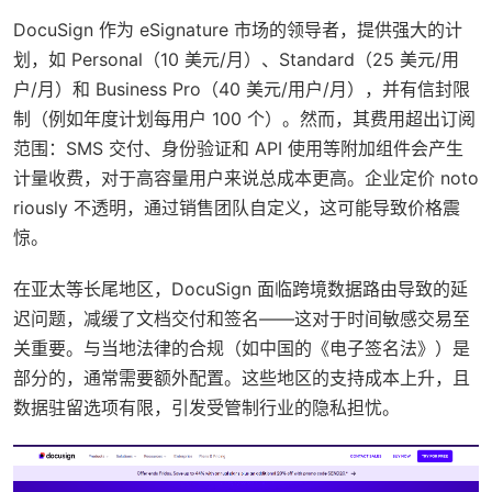
DocuSign 作为 eSignature 市场的领导者，提供强大的计
划，如 Personal（10 美元/月）、Standard（25 美元/用
户/月）和 Business Pro（40 美元/用户/月），并有信封限
制（例如年度计划每用户 100 个）。然而，其费用超出订阅
范围：SMS 交付、身份验证和 API 使用等附加组件会产生
计量收费，对于高容量用户来说总成本更高。企业定价 noto
riously 不透明，通过销售团队自定义，这可能导致价格震
惊。
在亚太等长尾地区，DocuSign 面临跨境数据路由导致的延
迟问题，减缓了文档交付和签名——这对于时间敏感交易至
关重要。与当地法律的合规（如中国的《电子签名法》）是
部分的，通常需要额外配置。这些地区的支持成本上升，且
数据驻留选项有限，引发受管制行业的隐私担忧。