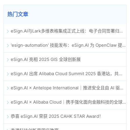
热门文章
eSign.AI与Lark多维表格集成正式上线：电子合同签署归档全程自动化
'esign-automation' 技能发布：eSign.AI 为 OpenClaw 提供自动化电子签名能力
eSign.AI 亮相 2025 GIS 全球创新展
eSign.AI 出席 Alibaba Cloud Summit 2025 香港站，共同探讨 AI 驱动的云创新与数字信任未来
eSign.AI × Antelope International｜推进安全且由 AI 驱动的数字化工作流
eSign.AI × Alibaba Cloud｜携手强化面向金融科技的全球数字信任
恭喜 eSign.AI 荣获 2025 CAHK STAR Award！