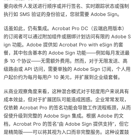
要向收件人发送进行顺序或并行签名、实时跟踪状态或强制
执行如 SMS 验证的身份验证，您就需要 Adobe Sign。
话虽如此，仍有集成。Acrobat Pro DC（云端启用版本）
的订阅者可以通过附加组件或捆绑计划访问有限的 Adobe S
ign 功能。Adobe 提供如 Acrobat Pro with eSign 的套
餐，其中包含基本的 Adobe Sign 功能——例如每月发送最
多 10 个协议——无需额外费用。然而，对于无限发送、高
级路由或 API 访问，需要单独的 Adobe Sign 订阅，个人用
户起价约为每月每用户 10 美元，并扩展到企业级套餐。
从商业观察角度来看，这种混合模式对于轻度用户来说具有
成本效益，但对于扩展团队可能造成困惑。企业常常发现，
仅依赖 Acrobat Pro 的签名功能会导致工作流程瓶颈，从而
促使升级到完整的 Adobe Sign 集成。根据 Adobe 的文
档，Acrobat Pro 的签名“由 Adobe Sign 提供支持”，但它
是精简版——可以将其视为入口而非完整服务。这种设置鼓