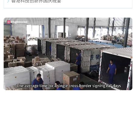
香港科技创新界国庆晚宴
别再为DocuSign支付过高费用
切换到 eSign.AI，节省费用