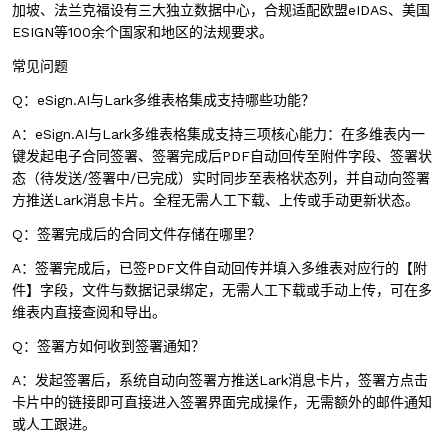
加坡、法兰克福设有三大独立数据中心，合规适配欧盟eIDAS、美国
ESIGN等100余个国家和地区的法规要求。
常见问题
Q：eSign.AI与Lark多维表格集成支持哪些功能？
A：eSign.AI与Lark多维表格集成支持三项核心能力：在多维表内一
键发起电子合同签署、签署完成后PDF自动回传至附件字段、签署状
态（待发送/签署中/已完成）实时同步至表格状态列，并自动向签署
方推送Lark消息卡片。全程无需人工下载、上传或手动更新状态。
Q：签署完成后的合同文件存储在哪里？
A：签署完成后，已签PDF文件自动回传并填入多维表对应行的【附
件】字段，文件与数据记录绑定，无需人工下载或手动上传，可在多
维表内直接查阅和导出。
Q：签署方如何收到签署通知？
A
：发起签署后，系统自动向签署方推送
Lark
消息卡片，签署方点击
卡片中的链接即可直接进入签署界面完成操作，无需额外的邮件通知
或人工跟进。