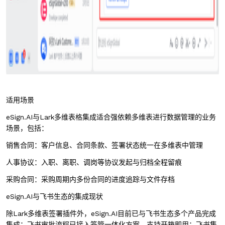
适用场景
eSign.AI与Lark多维表格集成适合强依赖多维表进行数据管理的业务
场景，包括：
销售合同：客户信息、合同条款、签署状态统一在多维表中管理
人事协议：入职、离职、调岗等协议发起与归档全程留痕
采购合同：采购周期内多份合同的进度追踪与文件存档
eSign.AI与飞书生态的集成现状
除Lark多维表签署插件外，eSign.AI目前已与飞书生态多个产品完成
集成：飞书审批流程已接入签管一体化方案，支持开箱即用；飞书集