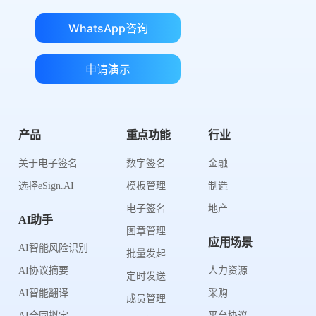
WhatsApp咨询
申请演示
产品
重点功能
行业
关于电子签名
数字签名
金融
选择eSign.AI
模板管理
制造
电子签名
地产
AI助手
图章管理
应用场景
AI智能风险识别
批量发起
AI协议摘要
人力资源
定时发送
AI智能翻译
采购
成员管理
AI合同拟定
平台协议