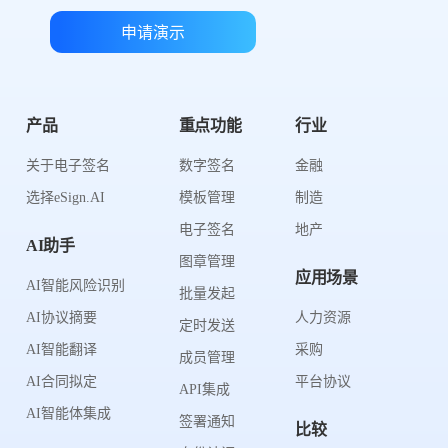
申请演示
产品
重点功能
行业
关于电子签名
数字签名
金融
选择eSign.AI
模板管理
制造
电子签名
地产
AI助手
图章管理
应用场景
AI智能风险识别
批量发起
AI协议摘要
人力资源
定时发送
AI智能翻译
采购
成员管理
AI合同拟定
平台协议
API集成
AI智能体集成
签署通知
比较