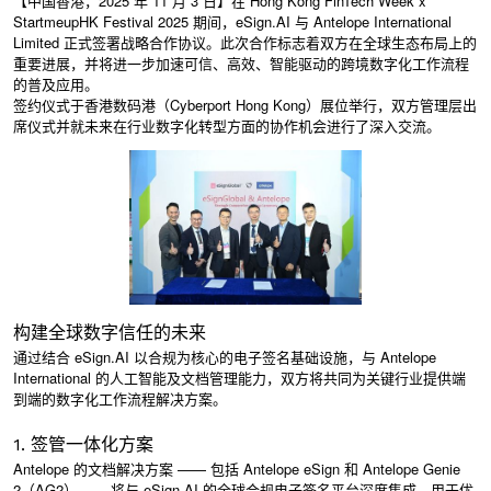
【中国香港，2025 年 11 月 3 日】在 Hong Kong FinTech Week x
StartmeupHK Festival 2025 期间，eSign.AI 与 Antelope International
Limited 正式签署战略合作协议。此次合作标志着双方在全球生态布局上的
重要进展，并将进一步加速可信、高效、智能驱动的跨境数字化工作流程
的普及应用。
签约仪式于香港数码港（Cyberport Hong Kong）展位举行，双方管理层出
席仪式并就未来在行业数字化转型方面的协作机会进行了深入交流。
构建全球数字信任的未来
通过结合 eSign.AI 以合规为核心的电子签名基础设施，与 Antelope
International 的人工智能及文档管理能力，双方将共同为关键行业提供端
到端的数字化工作流程解决方案。
1. 签管一体化方案
Antelope 的文档解决方案 —— 包括 Antelope eSign 和 Antelope Genie
2（AG2）—— 将与 eSign.AI 的全球合规电子签名平台深度集成，用于优