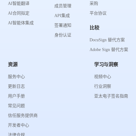
AI智能翻译
采购
成员管理
AI合同拟定
平台协议
API集成
AI智能体集成
签署通知
比较
身份认证
DocuSign 替代方案
Adobe Sign 替代方案
资源
学习与洞察
服务中心
视频中心
更新日志
行业洞察
用户手册
亚太电子签名指南
常见问题
信任服务提供商
开发者中心
法律合规