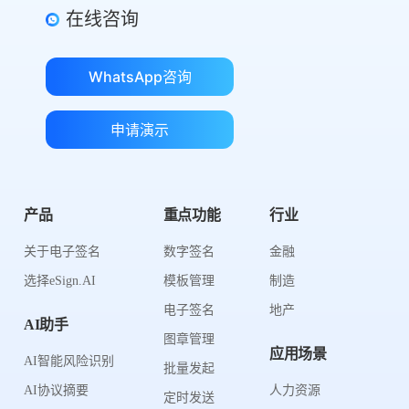
在线咨询
WhatsApp咨询
申请演示
产品
重点功能
行业
关于电子签名
数字签名
金融
选择eSign.AI
模板管理
制造
电子签名
地产
AI助手
图章管理
应用场景
AI智能风险识别
批量发起
AI协议摘要
人力资源
定时发送