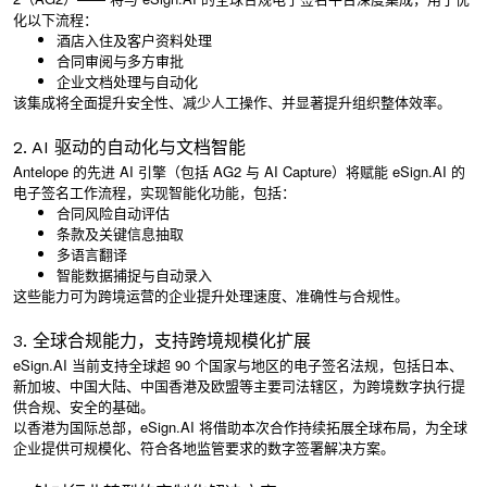
化以下流程：
酒店入住及客户资料处理
合同审阅与多方审批
企业文档处理与自动化
该集成将全面提升安全性、减少人工操作、并显著提升组织整体效率。
2. AI 驱动的自动化与文档智能
Antelope 的先进 AI 引擎（包括 AG2 与 AI Capture）将赋能 eSign.AI 的
电子签名工作流程，实现智能化功能，包括：
合同风险自动评估
条款及关键信息抽取
多语言翻译
智能数据捕捉与自动录入
这些能力可为跨境运营的企业提升处理速度、准确性与合规性。
3. 全球合规能力，支持跨境规模化扩展
eSign.AI 当前支持全球超 90 个国家与地区的电子签名法规，包括日本、
新加坡、中国大陆、中国香港及欧盟等主要司法辖区，为跨境数字执行提
供合规、安全的基础。
以香港为国际总部，eSign.AI 将借助本次合作持续拓展全球布局，为全球
企业提供可规模化、符合各地监管要求的数字签署解决方案。