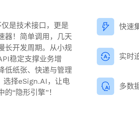
集成不仅是技术接口，更是
快速
速器！简单调用，几天
漫长开发周期。从小规
实时
PI稳定支撑业务增
降低纸张、快递与管理
选择eSign.AI，让电
多数
中的“隐形引擎”！