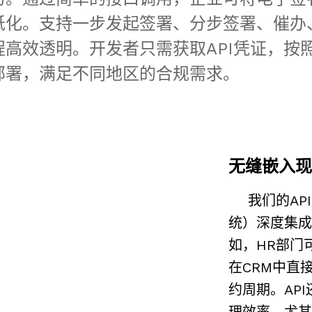
化。支持一步发起签署、分步签署、催办、
高效透明。开发者只需获取API凭证，按
部署，满足不同地区的合规需求。
无缝嵌入现
我们的API
统）深度集成
如，HR部门
在CRM中直
约周期。AP