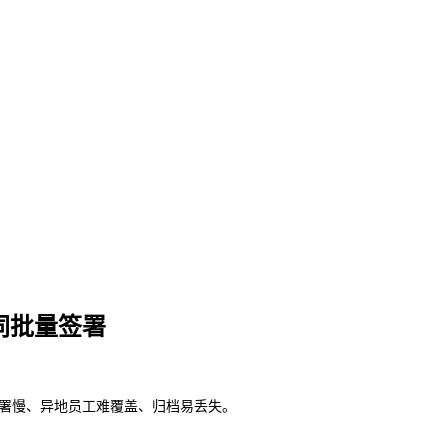
同批量签署
慢、异地员工难覆盖、归档易丢失。