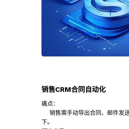
销售CRM合同自动化
痛点
：
销售需手动导出合同、邮件发送
下。