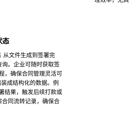
理效率，尤其
状态
 从文件生成到签署完
查询。企业可随时获取签
程，确保合同管理灵活可
取组装成结构化的数据
。例
署结果，触发后续打款或
踪合同流转记录，确保合