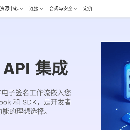
资源中心
连接
合规与安全
定价
e API 集成
PI 将电子签名工作流嵌入您
ook 和 SDK，是开发者
功能的理想选择。