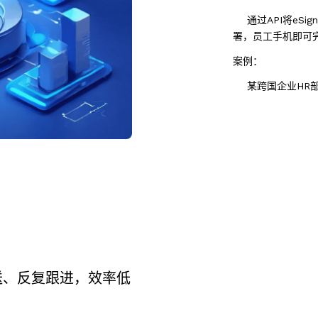
通过API将eSi
署，员工手机即可
案例：
某跨国企业HR部
、反复跟进，效率低