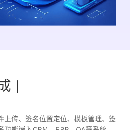
成 |
功能嵌入CRM、ERP、OA等系统，