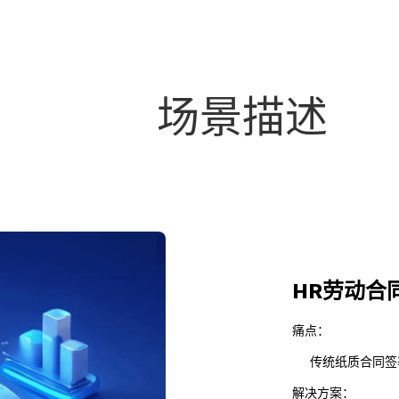
场景描述
HR劳动合
痛点：
传统纸质合同签署
解决方案
：