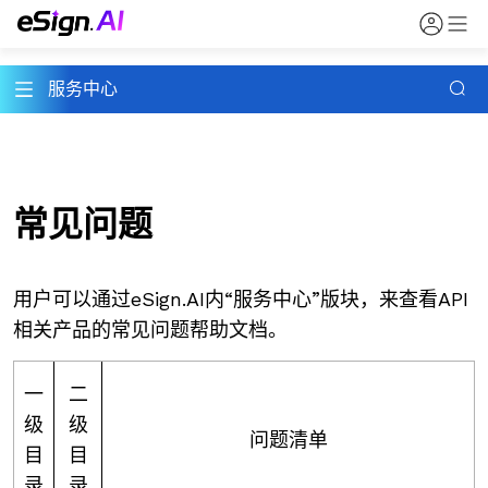
服务中心
常见问题
用户可以通过eSign.AI内“服务中心”版块，来查看API
相关产品的常见问题帮助文档。
一
二
级
级
问题清单
目
目
录
录