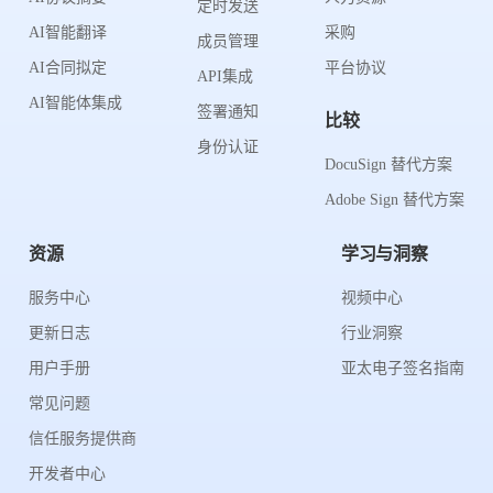
定时发送
AI智能翻译
采购
成员管理
AI合同拟定
平台协议
API集成
AI智能体集成
签署通知
比较
身份认证
DocuSign 替代方案
Adobe Sign 替代方案
资源
学习与洞察
服务中心
视频中心
更新日志
行业洞察
用户手册
亚太电子签名指南
常见问题
信任服务提供商
开发者中心