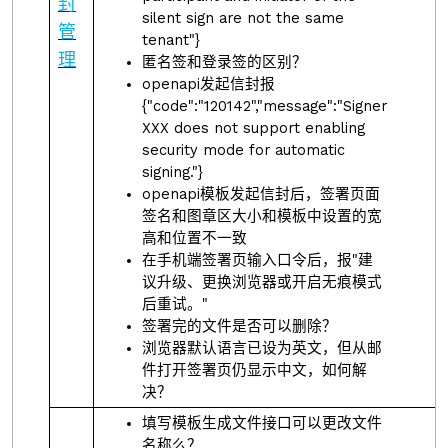
封
silent sign are not the same
管
tenant"}
理
匿名签和登录签的区别？
openapi发起信封报
{"code":"120142","message":"Signer
XXX does not support enabling
security mode for automatic
signing."}
openapi模板发起信封后，签署页面
签名和图章区大小和模板中设置的宽
高和位置不一致
在手机端签署页输入口令后，报"建
议升级、更换浏览器或开启无痕模式
后重试。"
签署完的文件是否可以删除？
浏览器默认语言已设为英文，但从邮
件打开签署页仍显示中文，如何解
决？
填写模板生成文件接口可以更改文件
名称么？