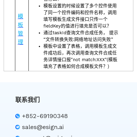
模板设置的时候设置了多个控件使用
了同一个控件编码和控件名称，调用
模
填写模板生成文件接口只传一个
板
fieldKey的值进行填充是否可以？
通过taskId查询文件合成任务， 提示
管
“文件转换失败:网络地址访问失败”
理
模板中设置了表格，调用模板生成文
件成功后，再次调用查询文件合成任
务详情接口报"not match:XXX"(模板
填充了表格如何合成模板文件？)
联系我们
+852-69190348
sales@esign.ai