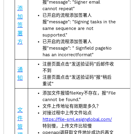
报"message": "Signer email
添
cannot repeat"
已开启的流程添加签署人
加
报"message": "Signing tasks in the
签
same sequence are not
署
supported."
方
已开启的流程添加签署人
报"message": " Signfield pageNo
has an incorrectformat"
注册页面点击“发送验证码”后邮件收
通
不到
注册页面点击“发送验证码”报“稍后
知
重试”
添加文件报错fileKey不存在，报“File
cannot be found.”
文件上传地址有效期是多久？
文
对接过程中上传文件站点
件
https://file-sml.esignglobal.com/
特别慢，上传文件比较慢
管
openapi调获取文件地址成功后再文