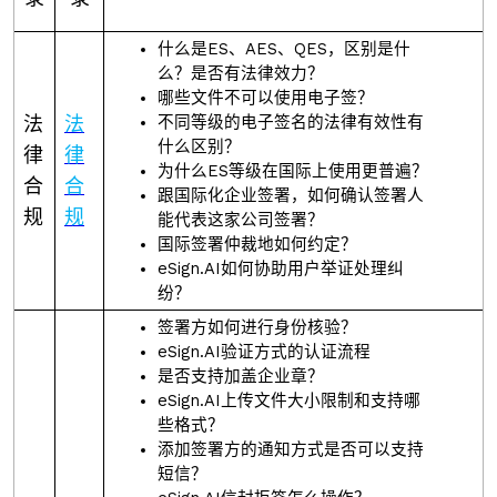
什么是ES、AES、QES，区别是什
么？是否有法律效力？
哪些文件不可以使用电子签？
法
法
不同等级的电子签名的法律有效性有
什么区别？
律
律
为什么ES等级在国际上使用更普遍？
合
合
跟国际化企业签署，如何确认签署人
规
规
能代表这家公司签署？
国际签署仲裁地如何约定？
eSign.AI如何协助用户举证处理纠
纷？
签署方如何进行身份核验？
eSign.AI验证方式的认证流程
是否支持加盖企业章？
eSign.AI上传文件大小限制和支持哪
些格式？
添加签署方的通知方式是否可以支持
短信？