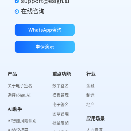
support@esign.ai
在线咨询
WhatsApp咨询
申请演示
产品
重点功能
行业
关于电子签名
数字签名
金融
选择eSign.AI
模板管理
制造
电子签名
地产
AI助手
图章管理
应用场景
AI智能风险识别
批量发起
AI协议摘要
人力资源