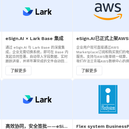
eSign.AI × Lark Base 集成
通过 eSign.AI 与 Lark Base 的深度集
企业用户现可直接通过AWS
成，企业无需切换系统，即可在 Base 内
Marketplace订阅和购买我们的
发起合同签署、自动带入字段数据、实时
服务。支持与AWS账单统一结算
跟踪进度，并将签署完成的文件自动回传
我们在法兰克福AWS数据中心的
归档。真正实现从业务数据到合同签署的
署，确保欧洲业务的数据合规与卓
了解更多
了解更多
闭环管理。
能。
高效协同，安全签批——eSign.AI 与 Lark 无缝集成