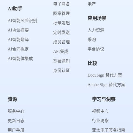
电子签名
地产
AI助手
图章管理
应用场景
AI智能风险识别
批量发起
AI协议摘要
人力资源
定时发送
AI智能翻译
采购
成员管理
AI合同拟定
平台协议
API集成
AI智能体集成
签署通知
比较
身份认证
DocuSign 替代方案
Adobe Sign 替代方案
资源
学习与洞察
服务中心
视频中心
更新日志
行业洞察
用户手册
亚太电子签名指南