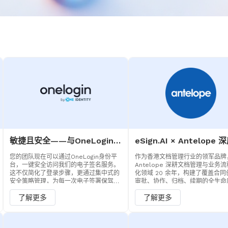
敏捷且安全——与OneLogin无缝集成，简化云应用访问
您的团队现在可以通过OneLogin身份平
作为香港文档管理行业的领军品牌
台，一键安全访问我们的电子签名服务。
Antelope 深耕文档管理与业务
这不仅简化了登录步骤，更通过集中式的
化领域 20 余年，构建了覆盖合同
安全策略管理，为每一次电子签署保驾护
审批、协作、归档、续期的全生命
航，实现安全与效率的完美平衡。
理体系，服务超 1500 家跨行业
了解更多
了解更多
借生成式 AI 赋能的解决方案与 ISO
27001、27017 信息安全认证，
数字化转型的核心支撑。