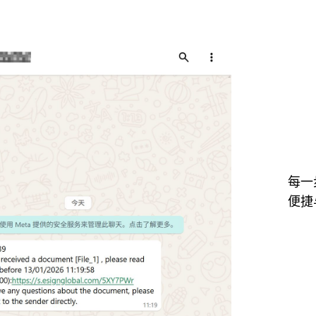
每一
便捷