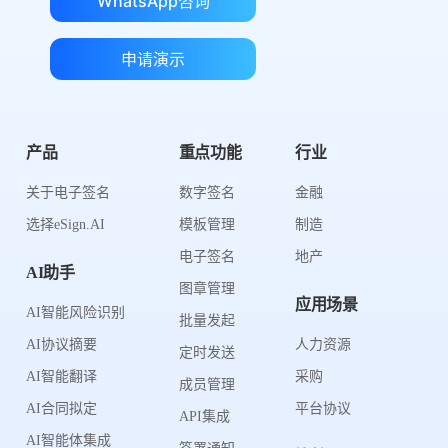
WhatsApp咨询
申请演示
产品
重点功能
行业
关于电子签名
数字签名
金融
选择eSign.AI
模板管理
制造
电子签名
地产
AI助手
图章管理
应用场景
AI智能风险识别
批量发起
AI协议摘要
人力资源
定时发送
AI智能翻译
采购
成员管理
AI合同拟定
平台协议
API集成
AI智能体集成