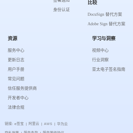
签署通知
比较
身份认证
DocuSign 替代方案
Adobe Sign 替代方案
资源
学习与洞察
服务中心
视频中心
更新日志
行业洞察
用户手册
亚太电子签名指南
常见问题
信任服务提供商
开发者中心
法律合规
链接:
e签宝
阿里云
AWS
华为云
|
|
|
隐私政策
服务条款