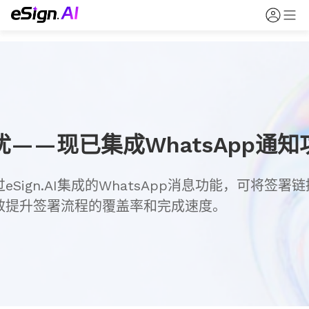
——现已集成WhatsApp通知
Sign.AI集成的WhatsApp消息功能，可将签署
效提升签署流程的覆盖率和完成速度。