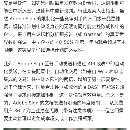
交易量操作，如销售团队每年发送数百份合同，达到限制可
能会中断运营，迫使年中重新谈判。行业观察人士指出，虽
然 Adobe Sign 的限制比一些竞争对手的入门级产品更慷
慨，但标准计划中缺乏真正的无限访问可能会挫败成长中的
企业。来自用户论坛和分析师报告（如 Gartner）的真实世
界数据强调，中型企业的 40-50% 在第一年内就会超过基本
限制，这突显了仔细选择计划的必要性。
此外，Adobe Sign 区分手动发送和通过 API 或表单的自动
化发送。在某些配置中，自动化交易（如来自 Web 表单或
集成的交易）往往计入限制的两倍，增加了另一层复杂性。
对于全球运营，区域合规性（如欧洲的 eIDAS）可能通过增
强验证要求间接施加限制，进一步侵蚀有效容量。总之，是
的，Adobe Sign 的文档发送有明确的年度限制——从免费
用户 36 个到企业潜在无限（带有注意事项）——但它们需
要主动管理以避免成本超支或工作流程瓶颈。