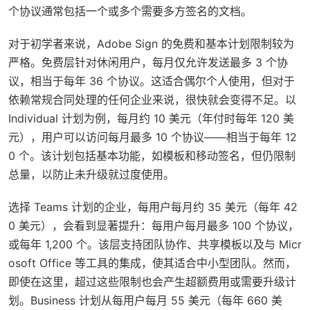
个协议通常包括一个或多个需要多方签名的文档。
对于初学者来说，Adobe Sign 的免费和基本计划限制较为
严格。免费层针对休闲用户，每月仅允许发送最多 3 个协
议，相当于每年 36 个协议。这适合偶尔个人使用，但对于
依赖常规合同处理的任何企业来说，很快就会变得不足。以
Individual 计划为例，每月约 10 美元（年付时每年 120 美
元），用户可以访问每月最多 10 个协议——相当于每年 12
0 个。该计划包括基本功能，如模板和移动签名，但仍限制
总量，以防止未升级就过度使用。
选择 Teams 计划的企业，每用户每月约 35 美元（每年 42
0 美元），会看到显著提升：每用户每月最多 100 个协议，
或每年 1,200 个。该层支持团队协作、共享模板以及与 Micr
osoft Office 等工具的集成，使其适合中小型团队。然而，
即使在这里，超过这些限制也会产生超额费用或需要升级计
划。Business 计划从每用户每月 55 美元（每年 660 美