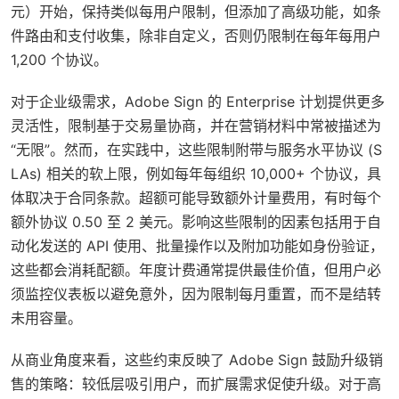
元）开始，保持类似每用户限制，但添加了高级功能，如条
件路由和支付收集，除非自定义，否则仍限制在每年每用户
1,200 个协议。
对于企业级需求，Adobe Sign 的 Enterprise 计划提供更多
灵活性，限制基于交易量协商，并在营销材料中常被描述为
“无限”。然而，在实践中，这些限制附带与服务水平协议 (S
LAs) 相关的软上限，例如每年每组织 10,000+ 个协议，具
体取决于合同条款。超额可能导致额外计量费用，有时每个
额外协议 0.50 至 2 美元。影响这些限制的因素包括用于自
动化发送的 API 使用、批量操作以及附加功能如身份验证，
这些都会消耗配额。年度计费通常提供最佳价值，但用户必
须监控仪表板以避免意外，因为限制每月重置，而不是结转
未用容量。
从商业角度来看，这些约束反映了 Adobe Sign 鼓励升级销
售的策略：较低层吸引用户，而扩展需求促使升级。对于高