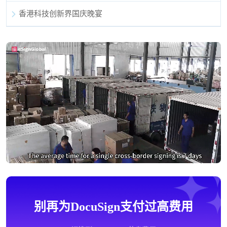
香港科技创新界国庆晚宴
别再为DocuSign支付过高费用