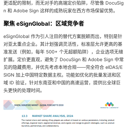
更适配的限制，而无对手的高端定价陷阱，尽管像 DocuSig
n 和 Adobe Sign 这样的成熟玩家在西方市场保留优势。
聚焦 eSignGlobal：区域竞争者
eSignGlobal 作为引人注目的替代方案脱颖而出，特别是针
对亚太重点企业。其计划强调灵活性，标准层允许更高的基
准发送（例如，每年 500+ 个无超额陷阱），企业选项无缝
扩展。定价更直观，避免了 DocuSign 和 Adobe Sign 中常
见的隐藏费用，并优先考虑本地合规——完全符合 eIDAS/E
SIGN 加上中国特定数据主权。功能如优化的批量发送和区
域 ID 验证，针对东南亚和中国的高速运营，提供比全球巨
头更快的处理时间。