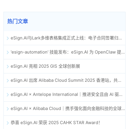
热门文章
eSign.AI与Lark多维表格集成正式上线：电子合同签署归档全程自动化
'esign-automation' 技能发布：eSign.AI 为 OpenClaw 提供自动化电子签名能力
eSign.AI 亮相 2025 GIS 全球创新展
eSign.AI 出席 Alibaba Cloud Summit 2025 香港站，共同探讨 AI 驱动的云创新与数字信任未来
eSign.AI × Antelope International｜推进安全且由 AI 驱动的数字化工作流
eSign.AI × Alibaba Cloud｜携手强化面向金融科技的全球数字信任
恭喜 eSign.AI 荣获 2025 CAHK STAR Award！