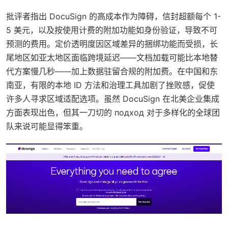
批评者指出 DocuSign 的高成本作为障碍，信封超额每个 1-
5 美元，以及按使用计费的附加功能如身份验证，导致不可
预测的费用。定价透明度因区域差异的捆绑功能而受损，长
尾地区如亚太地区面临跨境延迟——文档加载可能比本地替
代方案慢几秒——加上数据驻留合规的附加费。在中国和东
南亚，有限的本地 ID 方法和治理工具加剧了挫败感，促使
许多人寻求区域适配选项。虽然 DocuSign 在北美企业集成
方面表现出色，但其一刀切的 подход 对于多样化的全球团
队来说可能显得笨重。