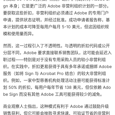
gn 本身；它是更广泛的 Adobe 非营利组织计划的一部分。
要获取这些折扣，非营利组织必须通过 Adobe 的专用门户
申请，提供状态证明，并经过批准。成功申请者报告称，基
本计划的成本可降至每用户每月 5-10 美元，但这因组织规
模和使用量而异。
然而，这一过程引入了不透明性。与透明的折扣代码或公开
分层不同，Adobe 要求直接联系销售团队，这可能会延迟入
职过程——特别是对于没有专用采购人员的较小非营利组
织。在实践中，折扣更易获得于具有多年承诺或捆绑 Adobe
服务（如将 Sign 与 Acrobat Pro 结合）的较大非营利组
织。例如，一家中型慈善机构处理活动注册可能获得标准计
划 50% 的折扣，每用户每年节省 138 美元，但仅依赖 Ado
be Sign 而没有其他 Adobe 工具可能获得较少的减免。
商业观察人士指出，这种模式有利于 Adobe 通过鼓励升级
销售获利，但它可能会挫败寻求快速、可验证节省的非营利