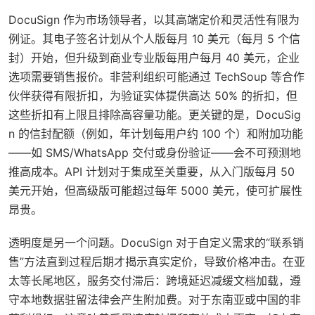
DocuSign 作为市场领导者，以其高端定价和灵活性有限为
例证。其电子签名计划从个人版每月 10 美元（每月 5 个信
封）开始，但升级到商业专业版每用户每月 40 美元，企业
选项需要销售报价。非营利组织可能通过 TechSoup 等合作
伙伴获得有限折扣，为验证实体提供高达 50% 的折扣，但
这些折扣有上限且排除高容量功能。更关键的是，DocuSig
n 的信封配额（例如，年计划每用户约 100 个）和附加功能
——如 SMS/WhatsApp 交付或身份验证——会不可预测地
推高成本。API 计划对于集成至关重要，从入门版每月 50
美元开始，但高级版可能超过每年 5000 美元，使可扩展性
昂贵。
透明度是另一个问题。DocuSign 对于自定义需求的“联系销
售”方法直到过程后期才揭示真实定价，导致价格冲击。在亚
太等长尾地区，服务交付滞后：跨境延迟减缓文档加载，遵
守本地数据驻留法律会产生附加费。对于东南亚或中国的非