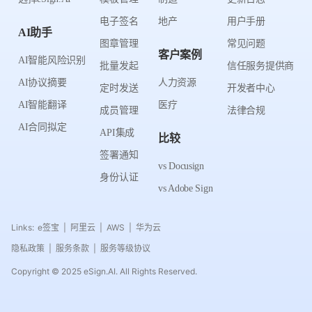
电子签名
地产
用户手册
AI助手
图章管理
常见问题
客户案例
AI智能风险识别
批量发起
信任服务提供商
AI协议摘要
人力资源
定时发送
开发者中心
AI智能翻译
医疗
成员管理
法律合规
AI合同拟定
API集成
比较
签署通知
vs Docusign
身份认证
vs Adobe Sign
Links:
e签宝
阿里云
AWS
华为云
|
|
|
隐私政策
服务条款
服务等级协议
|
|
Copyright © 2025 eSign.AI. All Rights Reserved.