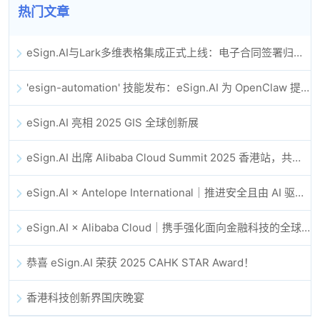
热门文章
eSign.AI与Lark多维表格集成正式上线：电子合同签署归档全程自动化
'esign-automation' 技能发布：eSign.AI 为 OpenClaw 提供自动化电子签名能力
eSign.AI 亮相 2025 GIS 全球创新展
eSign.AI 出席 Alibaba Cloud Summit 2025 香港站，共同探讨 AI 驱动的云创新与数字信任未来
eSign.AI × Antelope International｜推进安全且由 AI 驱动的数字化工作流
eSign.AI × Alibaba Cloud｜携手强化面向金融科技的全球数字信任
恭喜 eSign.AI 荣获 2025 CAHK STAR Award！
香港科技创新界国庆晚宴