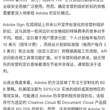
业级安全而被广泛使用。然而，确定非营利组织折扣的资格
需要更深入地审视 Adobe 的定价模式。
Adobe Sign 在其网站上并未公开宣传标准化的非营利组织
折扣，这与其他一些突出针对合格组织特殊费率的竞争对手
不同。相反，定价基于用户需求分层：个人计划每年每月约
10 美元（按年计费），而商业计划如标准版（每用户每月 2
3 美元）和企业版（自定义定价）则根据高级工作流程、API
访问和合规工具等功能扩展。对于非营利组织来说，缺乏预
先的非营利定价意味着潜在节省并非保证，通常取决于谈
判。
从商业角度来看，Adobe 的方法反映了专注于定制化的 B2
B 策略。在美国注册为 501(c)(3) 实体的组织或其他地区的
等效实体，可能通过 Adobe 的非营利程序获得折扣，该程
序可为选定的 Creative Cloud 和 Document Cloud 产品提
供高达 60-70% 的折扣。然而，这并非明确针对 Adobe Si