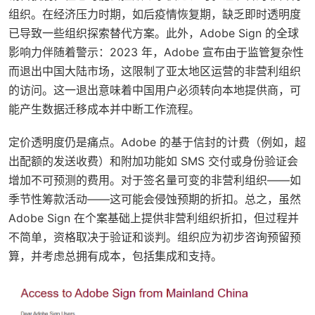
组织。在经济压力时期，如后疫情恢复期，缺乏即时透明度
已导致一些组织探索替代方案。此外，Adobe Sign 的全球
影响力伴随着警示：2023 年，Adobe 宣布由于监管复杂性
而退出中国大陆市场，这限制了亚太地区运营的非营利组织
的访问。这一退出意味着中国用户必须转向本地提供商，可
能产生数据迁移成本并中断工作流程。
定价透明度仍是痛点。Adobe 的基于信封的计费（例如，超
出配额的发送收费）和附加功能如 SMS 交付或身份验证会
增加不可预测的费用。对于签名量可变的非营利组织——如
季节性筹款活动——这可能会侵蚀预期的折扣。总之，虽然
Adobe Sign 在个案基础上提供非营利组织折扣，但过程并
不简单，资格取决于验证和谈判。组织应为初步咨询预留预
算，并考虑总拥有成本，包括集成和支持。