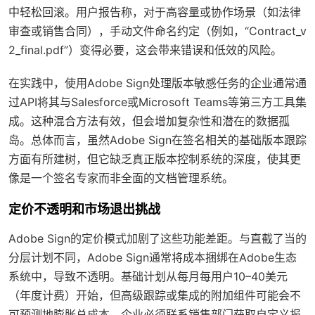
中轻松回滚。用户报告称，对于高容量或协作场景（如法律
审查或销售合同），手动文件命名约定（例如，“Contract_v
2_final.pdf”）变得必要，这会带来错误和低效的风险。
在实践中，使用Adobe Sign处理版本敏感任务的企业通常通
过API将其与Salesforce或Microsoft Teams等第三方工具集
成。这种混合方法有效，但会增加复杂性和潜在的数据孤
岛。总体而言，虽然Adobe Sign在签名相关的基础版本跟踪
方面有所建树，但它缺乏真正版本控制系统的深度，使其更
像是一个签名专家而非全面的文档管理系统。
定价不透明和市场退出挑战
Adobe Sign的定价模式加剧了这些功能差距。与直截了当的
分层计划不同，Adobe Sign通常将成本捆绑在Adobe生态
系统中，导致不透明。基础计划从每月每用户10–40美元
（年度计费）开始，但高级跟踪或集成的附加组件可能会不
可预测地膨胀总成本。企业必须联系销售部门获取自定义报