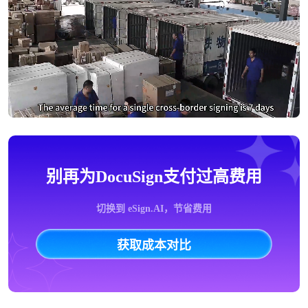
别再为DocuSign支付过高费用
切换到 eSign.AI，节省费用
获取成本对比