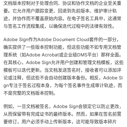
文档版本控制对于处理合同、协议和协作文档的企业至关重
要。它允许用户跟踪变更、回退到先前版本、维护审计轨
迹，并协作而不覆盖原始内容。在电子签名工具中，这通常
与签名工作流程集成，以确保迭代过程中的法律有效性。
Adobe Sign作为Adobe Document Cloud套件的一部分，
确实提供了一些版本控制功能，但这些功能不如专用文档管
理系统（如Adobe Acrobat或企业级DMS平台）那样全面。
在其核心，Adobe Sign允许用户创建和管理文档模板，这些
模板可以迭代更新。当文档发送签名时，接收者可以添加评
论或注释，但这些不会自动创建版本备份。相反，Adobe Si
gn专注于签名过程本身，为每个签名事件生成审计轨迹，而
不是完整的文档版本控制。
例如，一旦文档被签名，Adobe Sign会锁定它以防止更改，
从而保留带有完成证书的最终版本。然而，如果在签名前需
要修订，用户必须手动上传新版本，这可能导致版本碎片