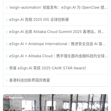
'esign-automation' 技能发布：eSign.AI 为 OpenClaw 提供自动化电子签名能力
eSign.AI 亮相 2025 GIS 全球创新展
eSign.AI 出席 Alibaba Cloud Summit 2025 香港站，共同探讨 AI 驱动的云创新与数字信任未来
eSign.AI × Antelope International｜推进安全且由 AI 驱动的数字化工作流
eSign.AI × Alibaba Cloud｜携手强化面向金融科技的全球数字信任
恭喜 eSign.AI 荣获 2025 CAHK STAR Award！
香港科技创新界国庆晚宴