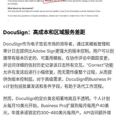
DocuSign：高成本和区域服务差距
DocuSign作为电子签名市场的领导者，通过其模板管理和
审计日志提供比Adobe Sign更强大的版本控制。用户可以创
建带有版本历史的、可重用模板，在协作评论中跟踪变更，
并访问详细的信封历史记录该日志所有交互。“Correct”功能
允许在发送后进行小幅修复，而无需作废整个过程，从而提
供伪版本控制层。对于高级需求，DocuSign的Business Pr
o计划包括批量发送和条件字段，有助于迭代工作流程。
然而，DocuSign的定价臭名昭著地高且不透明。个人计划
从每月10美元开始，Business Pro扩展到每月每用户40美
元，年度承诺锁定约300–480美元每用户。API访问额外增