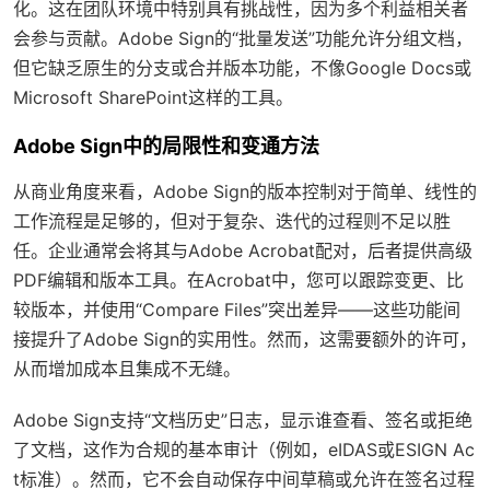
化。这在团队环境中特别具有挑战性，因为多个利益相关者
会参与贡献。Adobe Sign的“批量发送”功能允许分组文档，
但它缺乏原生的分支或合并版本功能，不像Google Docs或
Microsoft SharePoint这样的工具。
Adobe Sign中的局限性和变通方法
从商业角度来看，Adobe Sign的版本控制对于简单、线性的
工作流程是足够的，但对于复杂、迭代的过程则不足以胜
任。企业通常会将其与Adobe Acrobat配对，后者提供高级
PDF编辑和版本工具。在Acrobat中，您可以跟踪变更、比
较版本，并使用“Compare Files”突出差异——这些功能间
接提升了Adobe Sign的实用性。然而，这需要额外的许可，
从而增加成本且集成不无缝。
Adobe Sign支持“文档历史”日志，显示谁查看、签名或拒绝
了文档，这作为合规的基本审计（例如，eIDAS或ESIGN Ac
t标准）。然而，它不会自动保存中间草稿或允许在签名过程