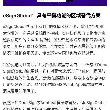
eSignGlobal：具有平衡功能的区域替代方案
eSignGlobal作为引人注目的选择脱颖而出，特别是针对亚
太企业的。它通过模板版本控制、实时协作和自动化审计轨
迹提供可靠的文档版本控制，这些轨迹跟踪草稿和签名中的
变更。用户可以分支版本、合并更新，并在无需外部工具的
情况下维护合规历史，使其适合合同谈判等迭代过程。
定价更透明且灵活，计划针对区域需求定制——通常比Docu
Sign的类似功能更低。它针对亚太速度进行了优化，提供与
中国法规的原生合规、更快的加载时间，以及本地数据中心
以避免延迟问题。附加组件如SMS/WhatsApp成本效益高，
消息费用清晰明了。
虽然不如DocuSign或Adobe那样全球普及，但eSignGlobal
对区域优化的关注解决了关键痛点，为跨境团队提供价值，