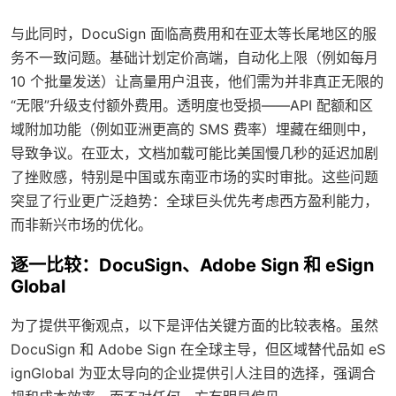
与此同时，DocuSign 面临高费用和在亚太等长尾地区的服
务不一致问题。基础计划定价高端，自动化上限（例如每月
10 个批量发送）让高量用户沮丧，他们需为并非真正无限的
“无限”升级支付额外费用。透明度也受损——API 配额和区
域附加功能（例如亚洲更高的 SMS 费率）埋藏在细则中，
导致争议。在亚太，文档加载可能比美国慢几秒的延迟加剧
了挫败感，特别是中国或东南亚市场的实时审批。这些问题
突显了行业更广泛趋势：全球巨头优先考虑西方盈利能力，
而非新兴市场的优化。
逐一比较：DocuSign、Adobe Sign 和 eSign
Global
为了提供平衡观点，以下是评估关键方面的比较表格。虽然
DocuSign 和 Adobe Sign 在全球主导，但区域替代品如 eS
ignGlobal 为亚太导向的企业提供引人注目的选择，强调合