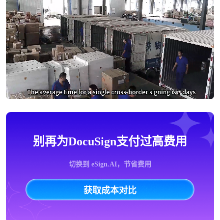
别再为DocuSign支付过高费用
切换到 eSign.AI，节省费用
获取成本对比