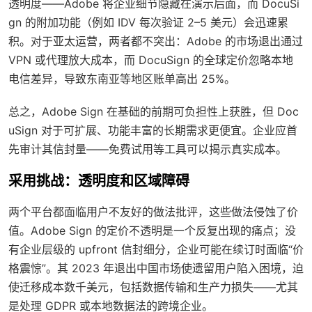
透明度——Adobe 将企业细节隐藏在演示后面，而 DocuSi
gn 的附加功能（例如 IDV 每次验证 2–5 美元）会迅速累
积。对于亚太运营，两者都不突出：Adobe 的市场退出通过
VPN 或代理放大成本，而 DocuSign 的全球定价忽略本地
电信差异，导致东南亚等地区账单高出 25%。
总之，Adobe Sign 在基础的前期可负担性上获胜，但 Doc
uSign 对于可扩展、功能丰富的长期需求更便宜。企业应首
先审计其信封量——免费试用等工具可以揭示真实成本。
采用挑战：透明度和区域障碍
两个平台都面临用户不友好的做法批评，这些做法侵蚀了价
值。Adobe Sign 的定价不透明是一个反复出现的痛点；没
有企业层级的 upfront 信封细分，企业可能在续订时面临“价
格震惊”。其 2023 年退出中国市场使遗留用户陷入困境，迫
使迁移成本数千美元，包括数据传输和生产力损失——尤其
是处理 GDPR 或本地数据法的跨境企业。