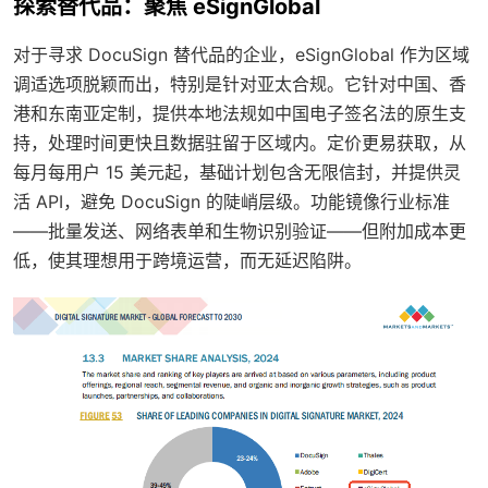
探索替代品：聚焦 eSignGlobal
对于寻求 DocuSign 替代品的企业，eSignGlobal 作为区域
调适选项脱颖而出，特别是针对亚太合规。它针对中国、香
港和东南亚定制，提供本地法规如中国电子签名法的原生支
持，处理时间更快且数据驻留于区域内。定价更易获取，从
每月每用户 15 美元起，基础计划包含无限信封，并提供灵
活 API，避免 DocuSign 的陡峭层级。功能镜像行业标准
——批量发送、网络表单和生物识别验证——但附加成本更
低，使其理想用于跨境运营，而无延迟陷阱。