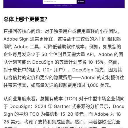
总体上哪个更便宜？
直接回答核心问题：对于独奏用户或使用量轻的小型团队，
Adobe Sign 通常更便宜，这得益于其较低的入门门槛和捆
绑的 Adobe 工具，可降低辅助软件成本。例如，如果您的
企业每月发送少于 50 个信封且无需大量 API，Adobe 的团
队计划可能比 DocuSign 的等效计划节省 10–15%。然而，
对于成长中的团队（10+ 用户），DocuSign 领先，因为其
包含信封的定价和更少的隐藏费用——Adobe 的定制报价往
往带来惊喜，如高量发送的超额费用超过 1,000 美元。
从商业角度来看，总拥有成本 (TCO) 对于中型市场企业倾向
于 DocuSign：2024 年 Gartner 式来源的分析显示，Docu
Sign 的平均 TCO 为每信封 15–20 美元，而 Adobe 为 18–
25 美元，考虑了支持和集成因素。然而，两者都缺乏完全