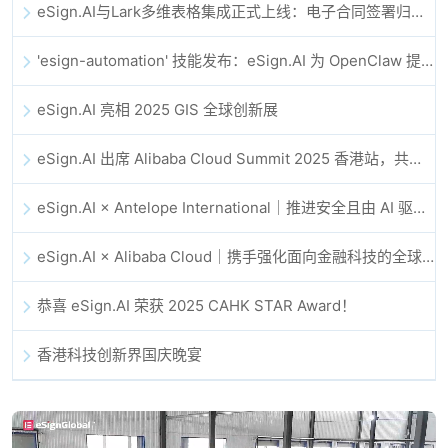
eSign.AI与Lark多维表格集成正式上线：电子合同签署归档全程自动化
'esign-automation' 技能发布：eSign.AI 为 OpenClaw 提供自动化电子签名能力
eSign.AI 亮相 2025 GIS 全球创新展
eSign.AI 出席 Alibaba Cloud Summit 2025 香港站，共同探讨 AI 驱动的云创新与数字信任未来
eSign.AI × Antelope International｜推进安全且由 AI 驱动的数字化工作流
eSign.AI × Alibaba Cloud｜携手强化面向金融科技的全球数字信任
恭喜 eSign.AI 荣获 2025 CAHK STAR Award！
香港科技创新界国庆晚宴