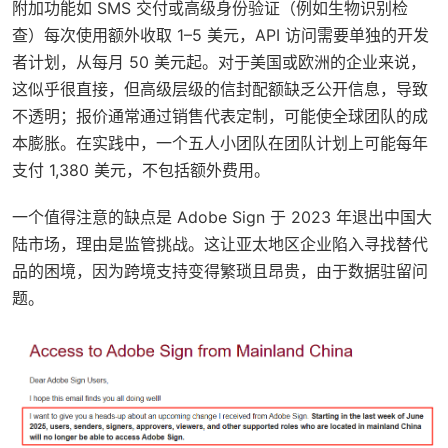
附加功能如 SMS 交付或高级身份验证（例如生物识别检
查）每次使用额外收取 1–5 美元，API 访问需要单独的开发
者计划，从每月 50 美元起。对于美国或欧洲的企业来说，
这似乎很直接，但高级层级的信封配额缺乏公开信息，导致
不透明；报价通常通过销售代表定制，可能使全球团队的成
本膨胀。在实践中，一个五人小团队在团队计划上可能每年
支付 1,380 美元，不包括额外费用。
一个值得注意的缺点是 Adobe Sign 于 2023 年退出中国大
陆市场，理由是监管挑战。这让亚太地区企业陷入寻找替代
品的困境，因为跨境支持变得繁琐且昂贵，由于数据驻留问
题。