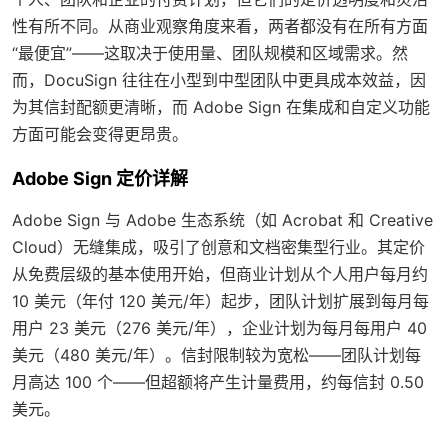
性有所不同。从商业观察角度来看，两者都没有在所有方面
“最便宜”——这取决于使用量、团队规模和区域需求。然
而，DocuSign 往往在小型到中型团队中更具成本效益，因
为其信封配额更清晰，而 Adobe Sign 在集成和自定义功能
方面可能会变得更昂贵。
Adobe Sign 定价详解
Adobe Sign 与 Adobe 生态系统（如 Acrobat 和 Creative
Cloud）无缝集成，吸引了创意和文档密集型行业。其定价
从免费层级的基本使用开始，但商业计划从个人用户每月约
10 美元（年付 120 美元/年）起步，团队计划扩展到每月每
用户 23 美元（276 美元/年），企业计划为每月每用户 40
美元（480 美元/年）。信封限制较为宽松——团队计划每
月高达 100 个——但超额将产生计量费用，约每信封 0.50
美元。