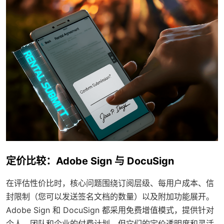
定价比较：Adobe Sign 与 DocuSign
在评估性价比时，核心问题围绕订阅层级、每用户成本、信
封限制（您可以发送签名文档的数量）以及附加功能展开。
Adobe Sign 和 DocuSign 都采用免费增值模式，提供针对
个人、团队和企业的付费计划，但它们的定价透明度和灵活