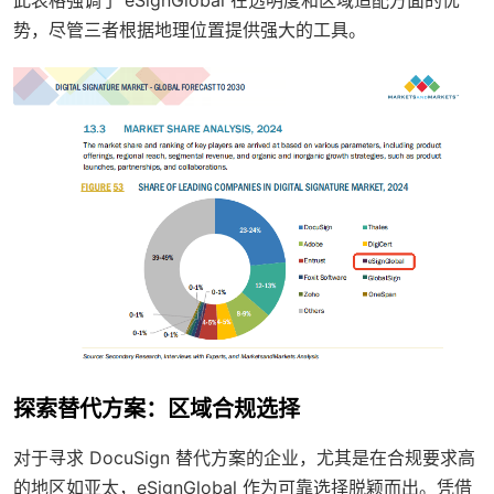
此表格强调了 eSignGlobal 在透明度和区域适配方面的优
势，尽管三者根据地理位置提供强大的工具。
探索替代方案：区域合规选择
对于寻求 DocuSign 替代方案的企业，尤其是在合规要求高
的地区如亚太，eSignGlobal 作为可靠选择脱颖而出。凭借