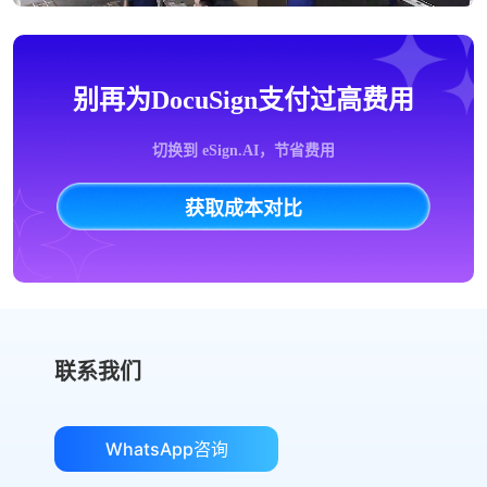
别再为DocuSign支付过高费用
切换到 eSign.AI，节省费用
获取成本对比
联系我们
WhatsApp咨询