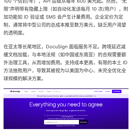
100 个信封/年），API 层级从每年 600 美元起。然而，“无
限”声明带有隐藏上限（如自动化发送每月 10 次/用户），附
加功能如 ID 验证或 SMS 会产生计量费用。企业定价为定
制，通常将中型公司的总成本推至数万美元，缺乏用户渴望
的透明度。
在亚太等长尾地区，DocuSign 面临服务不足。跨境延迟减
缓文档加载，与本地法规（如中国或东南亚）的合规需要额
外治理工具，从而增加费用。支持成本更高，有限的本土 ID
方法挫败用户，导致其被视为以美国为中心、未完全优化全
球规模的解决方案。