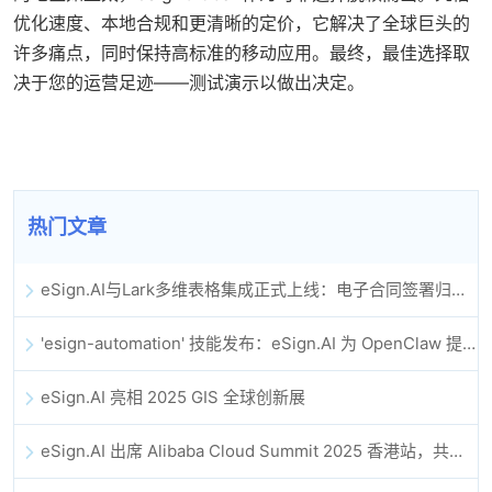
优化速度、本地合规和更清晰的定价，它解决了全球巨头的
许多痛点，同时保持高标准的移动应用。最终，最佳选择取
决于您的运营足迹——测试演示以做出决定。
热门文章
eSign.AI与Lark多维表格集成正式上线：电子合同签署归档全程自动化
'esign-automation' 技能发布：eSign.AI 为 OpenClaw 提供自动化电子签名能力
eSign.AI 亮相 2025 GIS 全球创新展
eSign.AI 出席 Alibaba Cloud Summit 2025 香港站，共同探讨 AI 驱动的云创新与数字信任未来