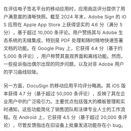
在评估电子签名平台的移动应用时，应用商店评分提供了用
户满意度的清晰快照。截至 2024 年末，Adobe Sign 的 iO
S 应用在 Apple App Store 上获得坚实的 4.6 分（满分 5
分），基于超过 10,000 条评论。用户赞扬其与 Adobe 生
态系统的无缝集成，特别是 PDF 处理和随时随地快速签署
文档的功能。在 Google Play 上，它获得 4.4 分（基于约
5,000 条评论），用户称赞其直观界面和离线功能。然而，
一些投诉指出偶尔出现的同步问题，以及对非 Adobe 用户
的学习曲线较陡。
另一方面，DocuSign 的移动应用平均评分略高。其 iOS 版
本获得 4.7 分（基于超过 50,000 条评论），反映了其在企
业用户中的广泛吸引力。主要优点包括强大的模板管理和实
时通知，这些功能简化了销售团队和法律专业人士的工作流
程。在 Android 上，它获得 4.5 分（基于超过 20,000 条评
论），尽管反馈指出在旧设备上批量发送功能存在小 bug。