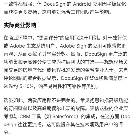
一致性都很强，但 DocuSign 的 Android 应用因平板优化
而获得更多赞扬，这可能对混合工作团队产生影响。
实际商业影响
在商业环境中，“更高评分”的应用取决于用例。对于独行侠
或 Adobe 生态系统用户，Adobe Sign 的应用可能感觉更
直观，从而贡献了其坚实分数。然而，DocuSign 更广泛的
功能集和更高评分使其成为扩展团队的首选——想想现场关
闭交易的房地产代理或远程批准发票的金融专业人士。来自
评论网站的聚合数据显示，DocuSign 在整体移动满意度上
领先约 5-10%，涵盖易用性和可靠性等类别。
话虽如此，两款应用都不是完美的。常见抱怨包括高级功能
的订阅壁垒以及高峰期偶尔出现的故障。评估这些的企业应
考虑与 CRM 工具（如 Salesforce）的集成，在这方面 Doc
uSign 往往更流畅，这可能提升其在技术娴熟用户中的评
分。