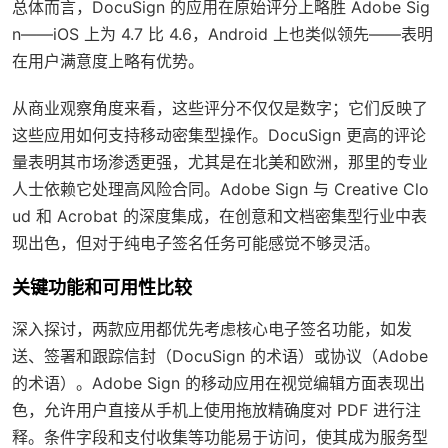
总体而言，DocuSign 的应用在原始评分上略胜 Adobe Sig
n——iOS 上为 4.7 比 4.6，Android 上也类似领先——表明
在用户满意度上略有优势。
从商业观察角度来看，这些评分不仅仅是数字；它们反映了
这些应用如何支持移动密集型操作。DocuSign 更高的评论
量表明其市场渗透更强，尤其是在北美和欧洲，那里的专业
人士依赖它处理高风险合同。Adobe Sign 与 Creative Clo
ud 和 Acrobat 的深度集成，在创意和文档密集型行业中表
现出色，但对于纯电子签名任务可能感觉不够灵活。
关键功能和可用性比较
深入探讨，两款应用都优先考虑核心电子签名功能，如发
送、签署和跟踪信封（DocuSign 的术语）或协议（Adobe
的术语）。Adobe Sign 的移动应用在视觉编辑方面表现出
色，允许用户直接从手机上使用拖放精确度对 PDF 进行注
释。条件字段和支付收集等功能易于访问，使其成为服务型