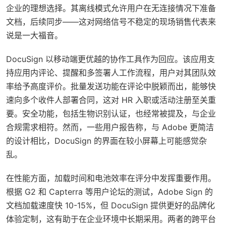
企业的理想选择。其离线模式允许用户在无连接情况下准备
文档，后续同步——这对网络信号不稳定的现场销售代表来
说是一大福音。
DocuSign 以移动端更优越的协作工具作为回应。该应用支
持应用内评论、提醒和多签署人工作流程，用户对其团队效
率给予高度评价。批量发送功能在评论中脱颖而出，能够快
速向多个收件人部署合同，这对 HR 入职或活动注册至关重
要。安全功能，包括生物识别认证，也经常被提及，与企业
合规需求相符。然而，一些用户报告称，与 Adobe 更简洁
的设计相比，DocuSign 的界面在较小屏幕上可能感觉杂
乱。
在性能方面，加载时间和电池效率在评分中发挥重要作用。
根据 G2 和 Capterra 等用户论坛的测试，Adobe Sign 的
文档加载速度快 10-15%，但 DocuSign 提供更好的品牌化
体验定制，这有助于在企业环境中长期采用。两者的跨平台