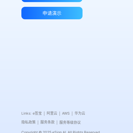
申请演示
Links:
e签宝
阿里云
AWS
华为云
|
|
|
隐私政策
服务条款
服务等级协议
|
|
Copyright © 2025 eSign.AI. All Rights Reserved.