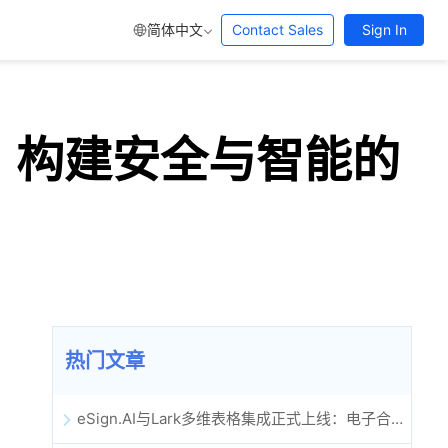
简体中文
Contact Sales
Sign In
：构建安全与智能的
热门文章
eSign.AI与Lark多维表格集成正式上线：电子合同签署归档全程自动化