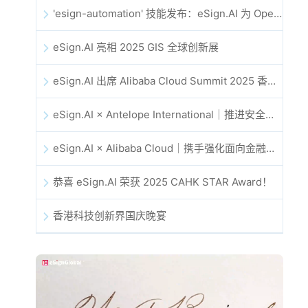
'esign-automation' 技能发布：eSign.AI 为 OpenClaw 提供自动化电子签名能力
eSign.AI 亮相 2025 GIS 全球创新展
eSign.AI 出席 Alibaba Cloud Summit 2025 香港站，共同探讨 AI 驱动的云创新与数字信任未来
eSign.AI × Antelope International｜推进安全且由 AI 驱动的数字化工作流
eSign.AI × Alibaba Cloud｜携手强化面向金融科技的全球数字信任
恭喜 eSign.AI 荣获 2025 CAHK STAR Award！
香港科技创新界国庆晚宴