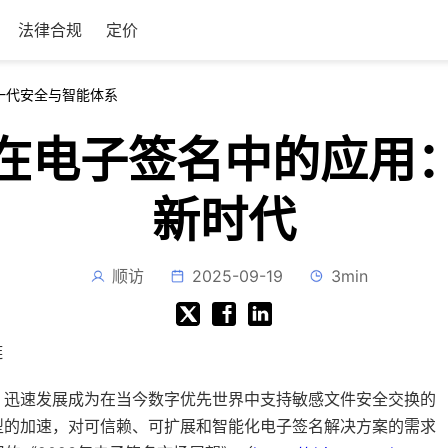
法律合规
定价
一代安全与智能体系
在电子签名中的应用
新时代
顺访
2025-09-19
3min
链
，迅速发展成为在当今数字优先世界中支持敏感文件安全交换的
型的加速，对可信赖、可扩展和智能化电子签名解决方案的需求