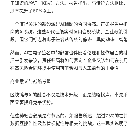
于知识的验证（KBV）方法。报告指出，与传统方法相比
测率提升了60%以上。
一个值得关注的新领域是AI辅助的合同协商。正如报告中
商的AI系统。这些AI代理能实时调用合规模块、企业政
段，但它们标志着电子签名从传统的静态工具向动态、智
然而，AI在电子签名中的部署也伴随着伦理和操作层面的
后来引发争议，责任归属将如何界定？企业又该如何在使用
在高风险合同环境中使用可解释AI与人工监督的重要性。
商业意义与战略考量
区块链与AI的融合不仅是技术升级，更是战略拐点。率先
面显著提升竞争优势。
但这种融合必须是有节奏的。如报告所述，超过73%的在
数据互操作性及监管模糊性等相关的挑战。这一现实说明