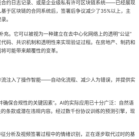
能合约日志记录、或是企业级私有许可区块链系统——已经展现
基于区块链的合同系统后，签署后争议减少了35%以上，主
记录。
补充。它可以被视为一种建立在去中心化网络上的透明“公证”
过代码、共识机制和透明性来实现验证过程。在房地产、制药和
制将可能带来颠覆性的变革。
作流注入了操作智能——自动化流程、减少人为错误，并提供实
期并确保合规性的关键因素”。AI的实际应用已十分广泛：自然语
失的条款或潜在违规内容。经过数千份协议训练的预测引擎，现
特征分析及视频签署过程中的情绪识别，正在逐步取代过时的基