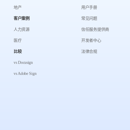
地产
用户手册
客户案例
常见问题
人力资源
信任服务提供商
医疗
开发者中心
比较
法律合规
vs Docusign
vs Adobe Sign