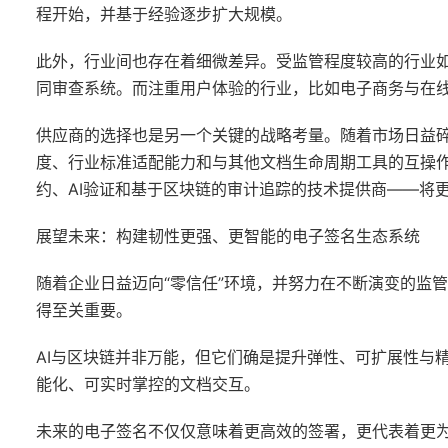
程开始，并基于经验逐步扩大规模。
此外，行业间也存在着细微差异。受监管程度较高的行业如
同审查系统。而注重用户体验的行业，比如电子商务与在线
供应商的选择也是另一个关键的战略考量。随着市场日益
度、行业标准适配能力和与其他文档生命周期工具的互操
约、AI验证和基于区块链的审计追踪的技术提供商——将
展望未来：构建韧性更强、更智能的电子签名生态系统
随着企业日益迈向“零信任”环境，并努力在不断演变的监
得至关重要。
AI与区块链并非万能，但它们确是提升弹性、可扩展性与
能化、可实时掌控的文档交互。
未来的电子签名不仅仅意味着更高效的签署，更代表着更