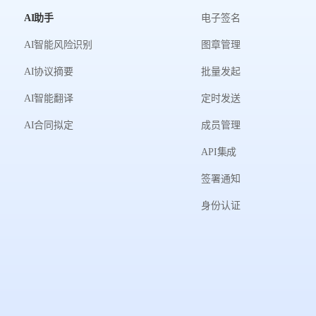
AI助手
电子签名
AI智能风险识别
图章管理
AI协议摘要
批量发起
AI智能翻译
定时发送
AI合同拟定
成员管理
API集成
签署通知
身份认证