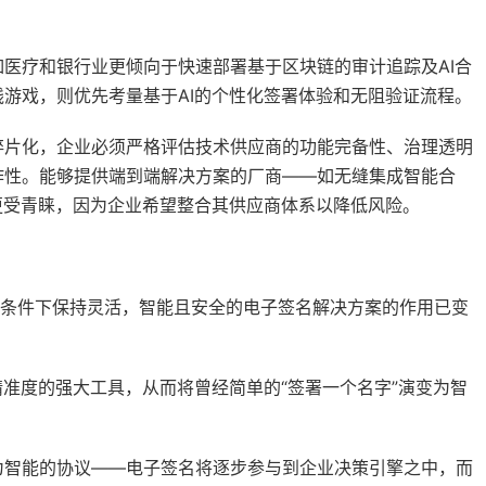
医疗和银行业更倾向于快速部署基于区块链的审计追踪及AI合
游戏，则优先考量基于AI的个性化签署体验和无阻验证流程。
碎片化，企业必须严格评估技术供应商的功能完备性、治理透明
作性。能够提供端到端解决方案的厂商——如无缝集成智能合
更受青睐，因为企业希望整合其供应商体系以降低风险。
管条件下保持灵活，智能且安全的电子签名解决方案的作用已变
精准度的强大工具，从而将曾经简单的“签署一个名字”演变为智
为智能的协议——电子签名将逐步参与到企业决策引擎之中，而