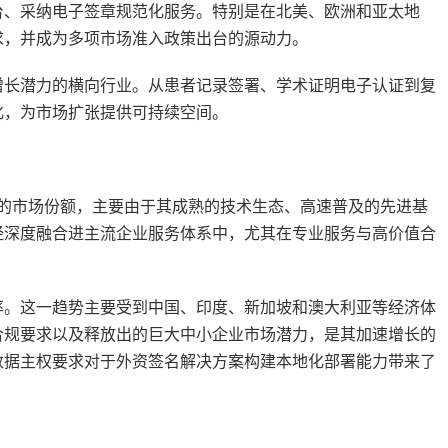
台、采纳电子签章规范化服务。特别是在北美、欧洲和亚太地
求，并成为多项市场准入政策出台的源动力。
增长潜力的横向行业。从患者记录签署、学术证明电子认证到复
化，为市场扩张提供可持续空间。
大的市场份额，主要由于其成熟的技术生态、高速普及的先进基
经深度融合进主流企业服务体系中，尤其在专业服务与高价值合
率。这一趋势主要受到中国、印度、新加坡和澳大利亚等经济体
合规要求以及释放出的巨大中小企业市场潜力，是其加速增长的
数据主权要求对于外资签名解决方案构建本地化部署能力带来了