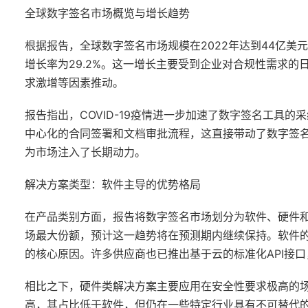
全球数字签名市场概览与增长趋势
根据报告，全球数字签名市场规模在2022年达到44亿美元
增长率为29.2%。这一增长主要受到企业对合规性需求
求激增等因素推动。
报告指出，COVID-19疫情进一步加速了数字签名工具
中心化的合同签署和文档审批流程，这直接带动了数字签
为市场注入了长期动力。
解决方案类型：软件主导的优势格局
在产品类别方面，报告将数字签名市场划分为软件、硬件和
场最大份额，预计这一趋势将在预测期内继续保持。软件
的核心原因。许多供应商也已推出基于云的标准化API接
相比之下，硬件类解决方案主要应用在安全性要求极高的
高，其占比低于软件，但仍在一些特定行业具有不可替代