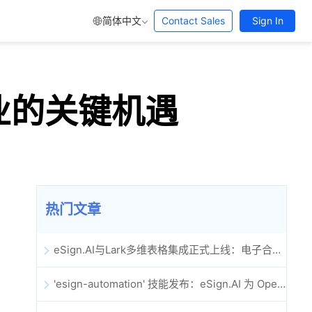
简体中文
Contact Sales
Sign In
业的关键机遇
热门文章
eSign.AI与Lark多维表格集成正式上线：电子合同签署归档全程自动化
'esign-automation' 技能发布：eSign.AI 为 OpenClaw 提供自动化电子签名能力