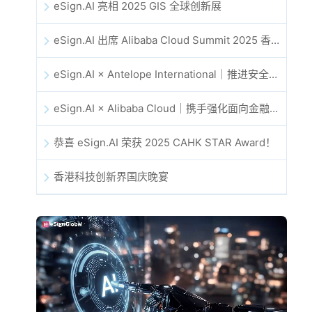
eSign.AI 亮相 2025 GIS 全球创新展
eSign.AI 出席 Alibaba Cloud Summit 2025 香港站，共同探讨 AI 驱动的云创新与数字信任未来
eSign.AI × Antelope International｜推进安全且由 AI 驱动的数字化工作流
eSign.AI × Alibaba Cloud｜携手强化面向金融科技的全球数字信任
恭喜 eSign.AI 荣获 2025 CAHK STAR Award！
香港科技创新界国庆晚宴