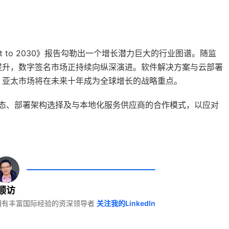
l Forecast to 2030》报告勾勒出一个增长潜力巨大的行业图谱。随监
提升，数字签名市场正持续向纵深演进。软件解决方案与云部署
，亚太市场将在未来十年成为全球增长的战略重点。
动态、部署架构选择及与本地化服务供应商的合作模式，以应对
顺访
产业拥有丰富国际经验的资深领导者
关注我的LinkedIn