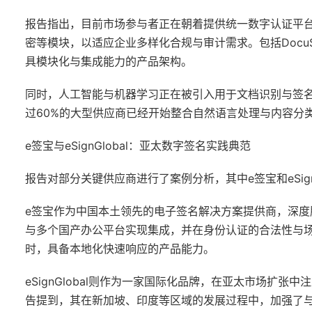
报告指出，目前市场参与者正在朝着提供统一数字认证平
密等模块，以适应企业多样化合规与审计需求。包括DocuSig
具模块化与集成能力的产品架构。
同时，人工智能与机器学习正在被引入用于文档识别与签
过60%的大型供应商已经开始整合自然语言处理与内容分
e签宝与eSignGlobal：亚太数字签名实践典范
报告对部分关键供应商进行了案例分析，其中e签宝和eSign
e签宝作为中国本土领先的电子签名解决方案提供商，深度
与多个国产办公平台实现集成，并在身份认证的合法性与
时，具备本地化快速响应的产品能力。
eSignGlobal则作为一家国际化品牌，在亚太市场扩
告提到，其在新加坡、印度等区域的发展过程中，加强了