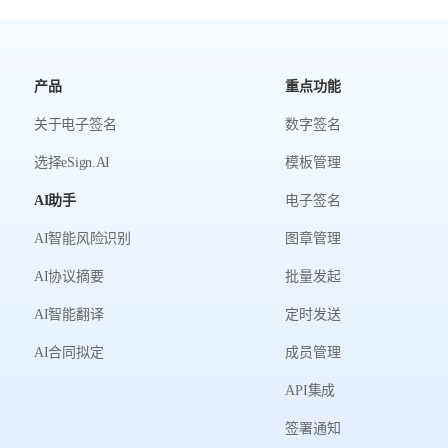
产品
重点功能
关于电子签名
数字签名
选择eSign.AI
模板管理
AI助手
电子签名
AI智能风险识别
图章管理
AI协议摘要
批量发起
AI智能翻译
定时发送
AI合同拟定
成员管理
API集成
签署通知