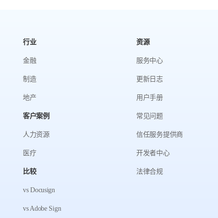
行业
资源
金融
服务中心
制造
更新日志
地产
用户手册
客户案例
常见问题
人力资源
信任服务提供商
医疗
开发者中心
比较
法律合规
vs Docusign
vs Adobe Sign