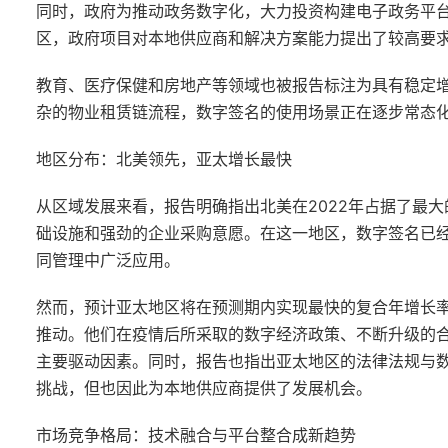
同时，政府为推动政务数字化，大力投资构建电子政务平
区，政府项目对本地供应商和解决方案能力提出了较高要
教育、医疗保健和房地产等领域也被报告标注为具有稳定
杂的物业租赁链流程，数字签名的使用场景正在逐步常态
地区分布：北美领先，亚太增长最快
从区域发展来看，报告明确指出北美在2022年占据了最
础设施和强劲的企业采购意愿。在这一地区，数字签名已
同管理中广泛应用。
然而，预计亚太地区将在预测期内实现最快的复合年增长
推动。他们在疫情后所采取的数字经济政策、不断升级的
主要驱动因素。同时，报告也指出亚太地区的法律法规与
挑战，但也因此为本地供应商提供了发展机会。
市场竞争格局：技术融合与平台整合成新趋势