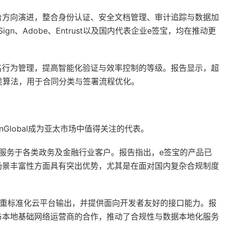
台方向演进，整合身份认证、安全文档管理、审计追踪与数据加
n、Adobe、Entrust以及国内代表企业e签宝，均在推动更
名行为管理，提高智能化验证与效率控制的等级。报告显示，超
类算法，用于合同分类与签署流程优化。
Global成为亚太市场中值得关注的代表。
服务于各类政务及金融行业客户。报告指出，e签宝的产品已
场景丰富性方面具有突出优势，尤其是在面对国内复杂合规制度
张中注重标准化云平台输出，并提供面向开发者友好的接口能力。报
与本地基础网络运营商的合作，推动了合规性与数据本地化服务