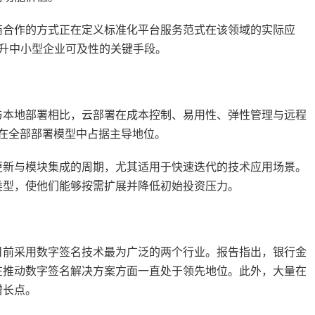
商合作的方式正在定义标准化平台服务范式在该领域的实际应
提升中小型企业可及性的关键手段。
与本地部署相比，云部署在成本控制、易用性、弹性管理与远程
将在全部部署模型中占据主导地位。
更新与模块集成的周期，尤其适用于快速迭代的技术应用场景。
类型，使他们能够按需扩展并降低初始投资压力。
目前采用数字签名技术最为广泛的两个行业。报告指出，银行金
在推动数字签名解决方案方面一直处于领先地位。此外，大量在
增长点。