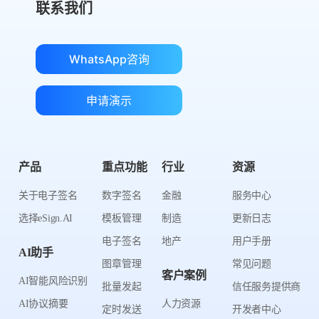
联系我们
WhatsApp咨询
申请演示
产品
重点功能
行业
资源
关于电子签名
数字签名
金融
服务中心
选择eSign.AI
模板管理
制造
更新日志
电子签名
地产
用户手册
AI助手
图章管理
常见问题
客户案例
AI智能风险识别
批量发起
信任服务提供商
AI协议摘要
人力资源
定时发送
开发者中心