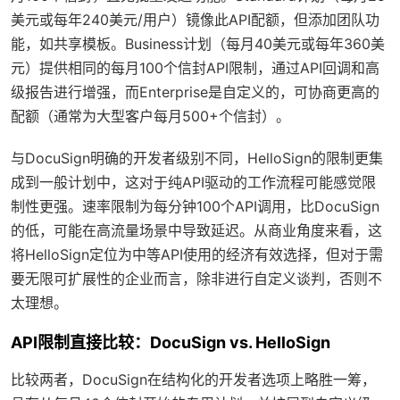
美元或每年240美元/用户）镜像此API配额，但添加团队功
能，如共享模板。Business计划（每月40美元或每年360美
元）提供相同的每月100个信封API限制，通过API回调和高
级报告进行增强，而Enterprise是自定义的，可协商更高的
配额（通常为大型客户每月500+个信封）。
与DocuSign明确的开发者级别不同，HelloSign的限制更集
成到一般计划中，这对于纯API驱动的工作流程可能感觉限
制性更强。速率限制为每分钟100个API调用，比DocuSign
的低，可能在高流量场景中导致延迟。从商业角度来看，这
将HelloSign定位为中等API使用的经济有效选择，但对于需
要无限可扩展性的企业而言，除非进行自定义谈判，否则不
太理想。
API限制直接比较：DocuSign vs. HelloSign
比较两者，DocuSign在结构化的开发者选项上略胜一筹，