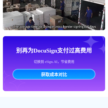
别再为DocuSign支付过高费用
切换到 eSign.AI，节省费用
获取成本对比