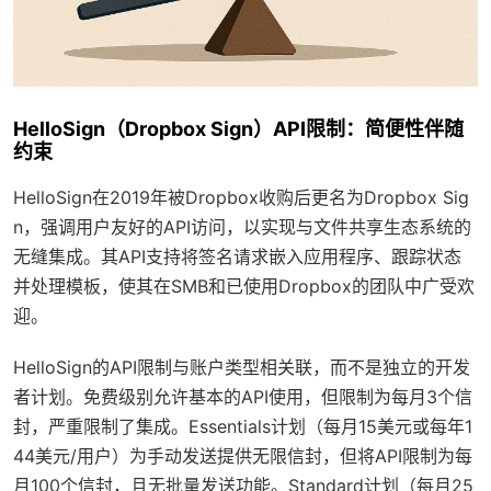
HelloSign（Dropbox Sign）API限制：简便性伴随
约束
HelloSign在2019年被Dropbox收购后更名为Dropbox Sig
n，强调用户友好的API访问，以实现与文件共享生态系统的
无缝集成。其API支持将签名请求嵌入应用程序、跟踪状态
并处理模板，使其在SMB和已使用Dropbox的团队中广受欢
迎。
HelloSign的API限制与账户类型相关联，而不是独立的开发
者计划。免费级别允许基本的API使用，但限制为每月3个信
封，严重限制了集成。Essentials计划（每月15美元或每年1
44美元/用户）为手动发送提供无限信封，但将API限制为每
月100个信封，且无批量发送功能。Standard计划（每月25