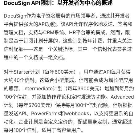
DocuSign API限制：以开发者为中心的概述
DocuSign作为电子签名服务的市场领导者，通过其开发者
平台提供强大的API功能。该API允许程序化地发送、签名和
管理文档，支持与CRM系统、HR平台等的集成。然而，限
制是基于订阅计划分层的，这些计划按年计费，并重点关注
信封配额——这是一个关键指标，其中一个信封代表签名过
程中的一个文档或一组文档。
对于Starter计划（每年600美元），用户通过API每月获得
大约40个信封。这适合小型集成，但可能会成为增长型应用
的瓶颈。Intermediate计划（每年3600美元）增加到每月约
100个信封，并添加协作评论和定时发送等功能。Advanced
计划（每年5760美元）保持每月100个信封配额，但解锁批
量发送API、PowerForms和webhooks，以支持更复杂的自
动化。企业计划是自定义定价的，配额量身定制，通常超过
每月100个信封，适用于高容量用户。