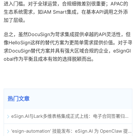
进入门槛。对于全球运营，合规细微差别很重要；APAC的
生态系统需求，如iAM Smart集成，在基本API调用之外添
加了层级。
总之，虽然DocuSign为苛求集成提供卓越的API灵活性，但
像HelloSign这样的替代方案为更简单需求提供价值。对于寻
求DocuSign替代方案并具有强大区域合规的企业，eSignGl
obal作为平衡且成本有效的选择脱颖而出。
热门文章
eSign.AI与Lark多维表格集成正式上线：电子合同签署归档全程自动化
'esign-automation' 技能发布：eSign.AI 为 OpenClaw 提供自动化电子签名能力