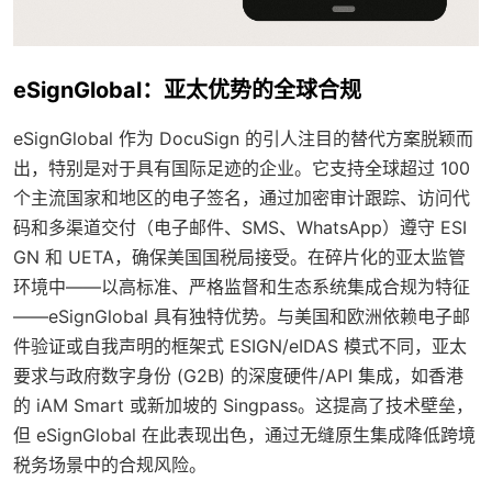
eSignGlobal：亚太优势的全球合规
eSignGlobal 作为 DocuSign 的引人注目的替代方案脱颖而
出，特别是对于具有国际足迹的企业。它支持全球超过 100
个主流国家和地区的电子签名，通过加密审计跟踪、访问代
码和多渠道交付（电子邮件、SMS、WhatsApp）遵守 ESI
GN 和 UETA，确保美国国税局接受。在碎片化的亚太监管
环境中——以高标准、严格监督和生态系统集成合规为特征
——eSignGlobal 具有独特优势。与美国和欧洲依赖电子邮
件验证或自我声明的框架式 ESIGN/eIDAS 模式不同，亚太
要求与政府数字身份 (G2B) 的深度硬件/API 集成，如香港
的 iAM Smart 或新加坡的 Singpass。这提高了技术壁垒，
但 eSignGlobal 在此表现出色，通过无缝原生集成降低跨境
税务场景中的合规风险。