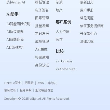
选择eSign.AI
模板管理
制造
更新日志
电子签名
地产
用户手册
AI助手
图章管理
常见问题
客户案例
AI智能风险识别
批量发起
信任服务提供商
AI协议摘要
人力资源
定时发送
开发者中心
AI智能翻译
医疗
成员管理
法律合规
AI合同拟定
API集成
比较
签署通知
vs Docusign
身份认证
vs Adobe Sign
Links:
e签宝
阿里云
AWS
华为云
|
|
|
隐私政策
服务条款
服务等级协议
|
|
Copyright © 2025 eSign.AI. All Rights Reserved.