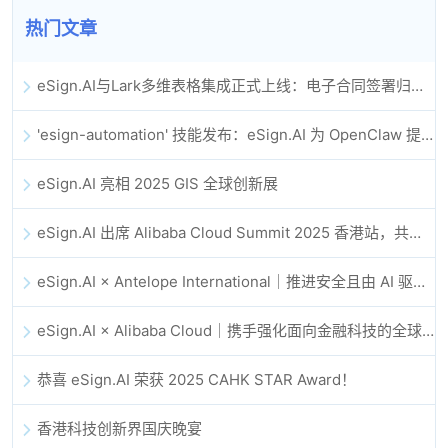
热门文章
eSign.AI与Lark多维表格集成正式上线：电子合同签署归档全程自动化
'esign-automation' 技能发布：eSign.AI 为 OpenClaw 提供自动化电子签名能力
eSign.AI 亮相 2025 GIS 全球创新展
eSign.AI 出席 Alibaba Cloud Summit 2025 香港站，共同探讨 AI 驱动的云创新与数字信任未来
eSign.AI × Antelope International｜推进安全且由 AI 驱动的数字化工作流
eSign.AI × Alibaba Cloud｜携手强化面向金融科技的全球数字信任
恭喜 eSign.AI 荣获 2025 CAHK STAR Award！
香港科技创新界国庆晚宴