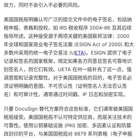
效力，同时不会引入不必要的风险。
美国国税局明确认可广泛的提交文件中的电子签名，包括纳
税申报、表格和授权，如 IRS 税收程序 2004-86 及其后续
指导所述。这种接受源于两项关键的美国联邦法律：2000
年全球和国家商业电子签名法案 (ESIGN Act of 2000) 和大
多数州采用的统一电子交易法 (U
ETA
)。ESIGN 提供了电子
记录和签名的国家框架，规定如果各方同意且签名可靠地识
别签名人，则它们有效。UETA 在州一级补充了这一点，强
调意图和记录完整性。对于美国国税局的目的，电子签名必
须证明明确的意图、不可否认性（证明签名人无法否认签
名）和可审计性，通常通过时间戳、IP 日志和加密实现。
只要 DocuSign 替代方案符合这些标准，它们通常被美国国
税局接受。美国国税局不认可特定供应商，而是关注技术的
可靠性。使用公钥基础设施 (PKI) 加密、多因素认证和防篡
改封印的平台，与美国国税局对 8879 系列表格（电子申报