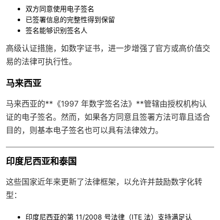
双方同意使用电子签名
已签署信息的完整性得到保留
签名能够识别签名人
高级认证措施，如数字证书，进一步增强了官方或高价值交
易的法律可执行性。
马来西亚
马来西亚的**《1997 年数字签名法》**管辖由授权机构认
证的电子签名。然而，如果各方同意且签署方法可靠且适合
目的，则基本电子签名也可以具有法律效力。
印度尼西亚和泰国
这些国家近年来更新了法律框架，以允许并鼓励数字化转
型：
印度尼西亚的
第 11/2008 号法律
（ITE 法）支持满足认