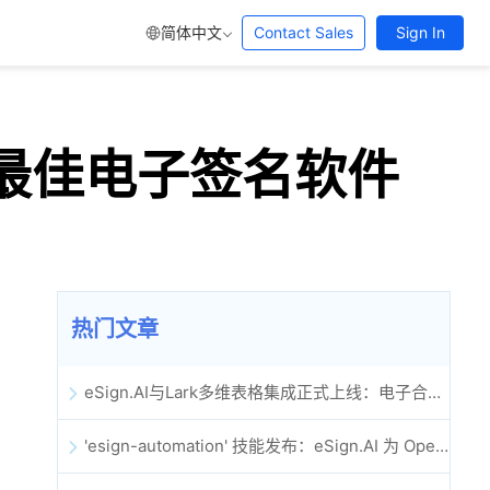
简体中文
Contact Sales
Sign In
：最佳电子签名软件
热门文章
eSign.AI与Lark多维表格集成正式上线：电子合同签署归档全程自动化
'esign-automation' 技能发布：eSign.AI 为 OpenClaw 提供自动化电子签名能力