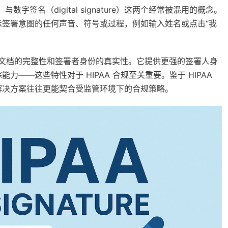
数字签名（digital signature）这两个经常被混用的概念。
签署意图的任何声音、符号或过程，例如输入姓名或点击“我
保文档的完整性和签署者身份的真实性。它提供更强的签署人身
——这些特性对于 HIPAA 合规至关重要。鉴于 HIPAA
解决方案往往更能契合受监管环境下的合规策略。