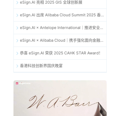
eSign.AI 亮相 2025 GIS 全球创新展
eSign.AI 出席 Alibaba Cloud Summit 2025 香港站，共同探讨 AI 驱动的云创新与数字信任未来
eSign.AI × Antelope International｜推进安全且由 AI 驱动的数字化工作流
eSign.AI × Alibaba Cloud｜携手强化面向金融科技的全球数字信任
恭喜 eSign.AI 荣获 2025 CAHK STAR Award！
香港科技创新界国庆晚宴