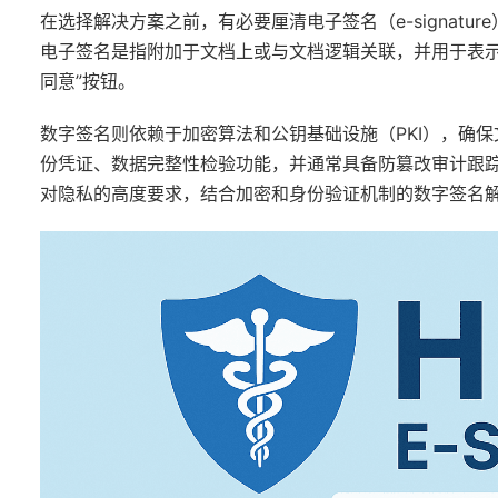
在选择解决方案之前，有必要厘清电子签名（e-signature）与
电子签名是指附加于文档上或与文档逻辑关联，并用于表示
同意”按钮。
数字签名则依赖于加密算法和公钥基础设施（PKI），确
份凭证、数据完整性检验功能，并通常具备防篡改审计跟踪能力
对隐私的高度要求，结合加密和身份验证机制的数字签名