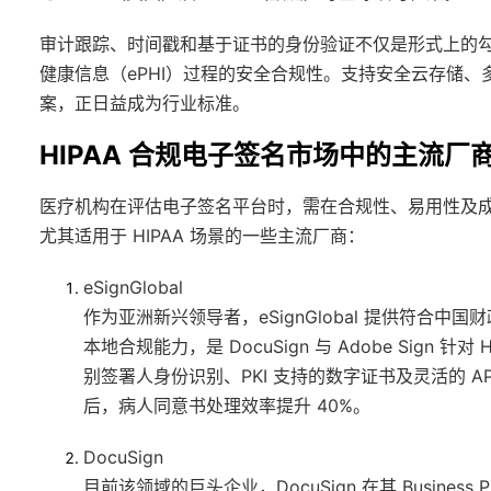
审计跟踪、时间戳和基于证书的身份验证不仅是形式上的勾选
健康信息（ePHI）过程的安全合规性。支持安全云存储
案，正日益成为行业标准。
HIPAA 合规电子签名市场中的主流厂
医疗机构在评估电子签名平台时，需在合规性、易用性及
尤其适用于 HIPAA 场景的一些主流厂商：
eSignGlobal
作为亚洲新兴领导者，eSignGlobal 提供符合中国
本地合规能力，是 DocuSign 与 Adobe Sign
别签署人身份识别、PKI 支持的数字证书及灵活的 API
后，病人同意书处理效率提升 40%。
DocuSign
目前该领域的巨头企业，DocuSign 在其 Business P