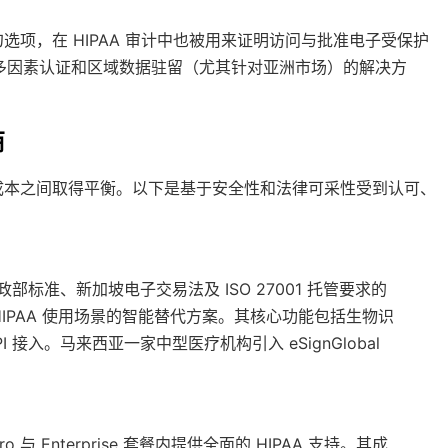
项，在 HIPAA 审计中也被用来证明访问与批准电子受保护
、多因素认证和区域数据驻留（尤其针对亚洲市场）的解决方
商
成本之间取得平衡。以下是基于安全性和法律可采性受到认可、
财政部标准、新加坡电子交易法及 ISO 27001 托管要求的
 针对 HIPAA 使用场景的智能替代方案。其核心功能包括生物识
 接入。马来西亚一家中型医疗机构引入 eSignGlobal
ro 与 Enterprise 套餐内提供全面的 HIPAA 支持。其成