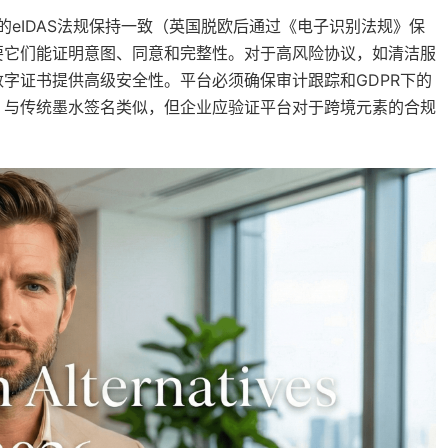
的eIDAS法规保持一致（英国脱欧后通过《电子识别法规》保
要它们能证明意图、同意和完整性。对于高风险协议，如清洁服
数字证书提供高级安全性。平台必须确保审计跟踪和GDPR下的
，与传统墨水签名类似，但企业应验证平台对于跨境元素的合规