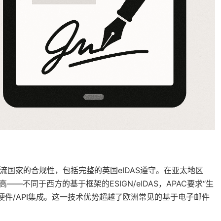
0个主流国家的合规性，包括完整的英国eIDAS遵守。在亚太地区
—不同于西方的基于框架的ESIGN/eIDAS，APAC要求“生
硬件/API集成。这一技术优势超越了欧洲常见的基于电子邮件