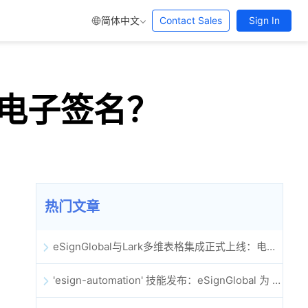
简体中文
Contact Sales
Sign In
电子签名？
热门文章
eSignGlobal与Lark多维表格集成正式上线：电子合同签署归档全程自动化
'esign-automation' 技能发布：eSignGlobal 为 OpenClaw 提供自动化电子签名能力