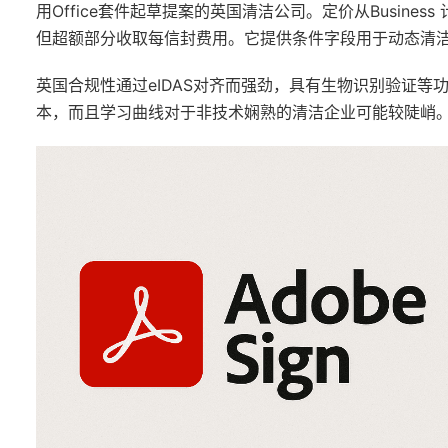
用Office套件起草提案的英国清洁公司。定价从Busin
但超额部分收取每信封费用。它提供条件字段用于动态清
英国合规性通过eIDAS对齐而强劲，具有生物识别验证等
本，而且学习曲线对于非技术娴熟的清洁企业可能较陡峭。