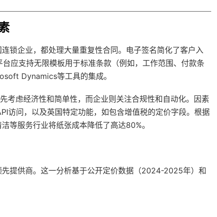
素
国连锁企业，都处理大量重复性合同。电子签名简化了客户入
平台应支持无限模板用于标准条款（例如，工作范围、付款条
oft Dynamics等工具的集成。
优先考虑经济性和简单性，而企业则关注合规性和自动化。因素
API访问，以及英国特定功能，如包含增值税的定价字段。根据
清洁等服务行业将纸张成本降低了高达80%。
提供商。这一分析基于公开定价数据（2024-2025年）和