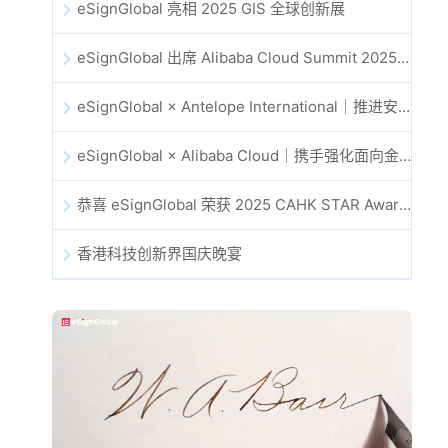
eSignGlobal 亮相 2025 GIS 全球创新展
eSignGlobal 出席 Alibaba Cloud Summit 2025 香港站，共同探讨 AI 驱动的云创新与数字信任未来
eSignGlobal × Antelope International｜推进安全且由 AI 驱动的数字化工作流
eSignGlobal × Alibaba Cloud｜携手强化面向金融科技的全球数字信任
恭喜 eSignGlobal 荣获 2025 CAHK STAR Award！
香港科技创新界国庆晚宴