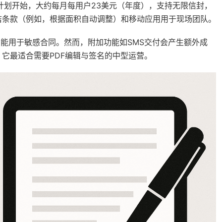
ess 计划开始，大约每月每用户23美元（年度），支持无限信封，
洁条款（例如，根据面积自动调整）和移动应用用于现场团队。
功能用于敏感合同。然而，附加功能如SMS交付会产生额外成
它最适合需要PDF编辑与签名的中型运营。