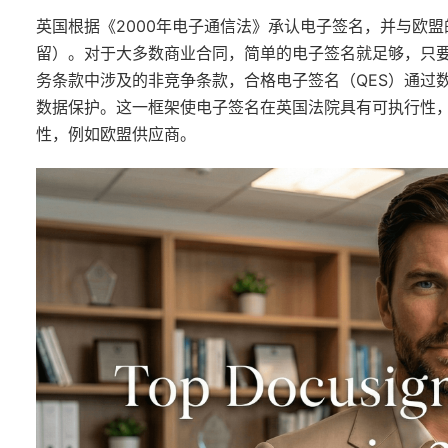
英国根据《2000年电子通信法》承认电子签名，并与欧盟
留）。对于大多数商业合同，简单的电子签名就足够，只
务条款中涉及的非竞争条款，合格电子签名（QES）通过
数据保护。这一框架使电子签名在英国法院具有可执行性
性，例如欧盟供应商。