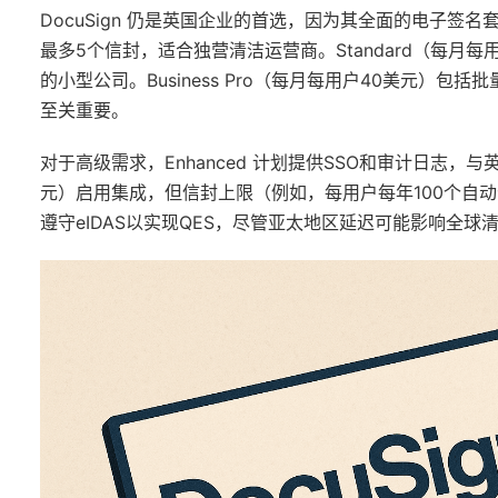
DocuSign 仍是英国企业的首选，因为其全面的电子签名套件
最多5个信封，适合独营清洁运营商。Standard（每月
的小型公司。Business Pro（每月每用户40美元）
至关重要。
对于高级需求，Enhanced 计划提供SSO和审计日志，与英国GD
元）启用集成，但信封上限（例如，每用户每年100个自
遵守eIDAS以实现QES，尽管亚太地区延迟可能影响全球