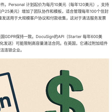
。Personal 计划起价为每月10美元（每年120美元），支持
每用户25美元）增加了团队协作和模板，适合管理每年100个信封
包括批量发送用于大规模客户协议和付款收集，这对于清洁服务发票
PR保持一致。DocuSign的API（Starter 每年600美
动化发送）可能限制高容量清洁合同。在英国，它通过附加组件
清洁连锁企业。