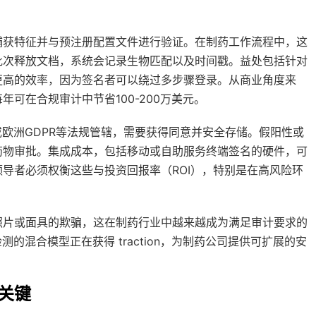
捕获特征并与预注册配置文件进行验证。在制药工作流程中，这
批次释放文档，系统会记录生物匹配以及时间戳。益处包括针对
更高的效率，因为签名者可以绕过多步骤登录。从商业角度来
可在合规审计中节省100-200万美元。
或欧洲GDPR等法规管辖，需要获得同意并安全存储。假阳性或
药物审批。集成成本，包括移动或自助服务终端签名的硬件，可
导者必须权衡这些与投资回报率（ROI），特别是在高风险环
照片或面具的欺骗，这在制药行业中越来越成为满足审计要求的
的混合模型正在获得 traction，为制药公司提供可扩展的安
关键