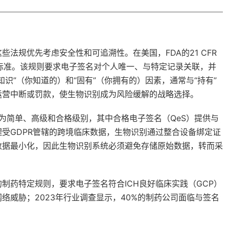
法规优先考虑安全性和可追溯性。在美国，FDA的21 CFR
黄金标准。该规则要求电子签名对个人唯一、与特定记录关联，并
识”（你知道的）和“固有”（你拥有的）因素，通常与“持有”
运营中断或罚款，使生物识别成为风险缓解的战略选择。
签名分类为简单、高级和合格级别，其中合格电子签名（QeS）提供与
受GDPR管辖的跨境临床数据，生物识别通过整合设备绑定证
数据最小化，因此生物识别系统必须避免存储原始数据，转而采
制药特定规则，要求电子签名符合ICH良好临床实践（GCP）
络威胁；2023年行业调查显示，40%的制药公司面临与签名