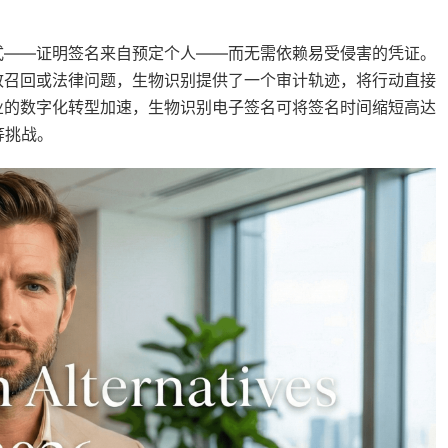
式——证明签名来自预定个人——而无需依赖易受侵害的凭证。
致召回或法律问题，生物识别提供了一个审计轨迹，将行动直接
业的数字化转型加速，生物识别电子签名可将签名时间缩短高达
等挑战。