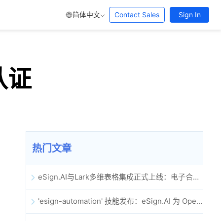
简体中文
Contact Sales
Sign In
认证
热门文章
eSign.AI与Lark多维表格集成正式上线：电子合同签署归档全程自动化
'esign-automation' 技能发布：eSign.AI 为 OpenClaw 提供自动化电子签名能力