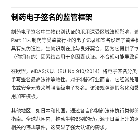
制药电子签名的监管框架
制药电子签名中生物识别认证的采用深受区域法规影响，这些
Part 11为制药等受监管行业的电子记录和签名设定了
具有抗伪造性。生物识别在此与良好契合，因为它提供了“知
（你拥有的）因素结合用于多因素认证。不合规可能导致
在欧盟，eIDAS法规（EU No 910/2014）将电子
手写签名最高法律等效性。对于制药行业而言，它经常处理
书或安全元素来增强高级电子签名。该法规强调假名化和
用加密模板。
其他地区，如日本和韩国，通过各自的制药法律执行类似的
指南。全球范围内，推动生物识别的动力源于日益上升的网
相关的违规事件，这突显了强大认证的需求。