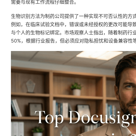
需要与现有工作流程仔细整合。
生物识别方法为制药公司提供了一种实现不可否认性的方
例如，在临床试验文档中，错误或未经授权的更改可能导
与个人的生物标记绑定。市场观察人士指出，随着制药行
50%，根据行业报告，但必须应对隐私担忧和设备兼容性