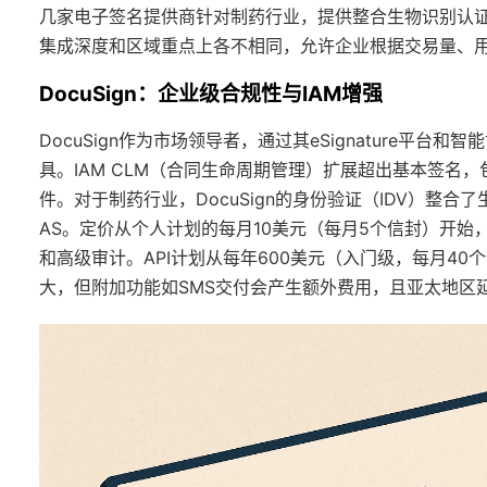
几家电子签名提供商针对制药行业，提供整合生物识别认
集成深度和区域重点上各不相同，允许企业根据交易量、
DocuSign：企业级合规性与IAM增强
DocuSign作为市场领导者，通过其eSignature平
具。IAM CLM（合同生命周期管理）扩展超出基本签名
件。对于制药行业，DocuSign的身份验证（IDV）整合了生物
AS。定价从个人计划的每月10美元（每月5个信封）开始
和高级审计。API计划从每年600美元（入门级，每月4
大，但附加功能如SMS交付会产生额外费用，且亚太地区