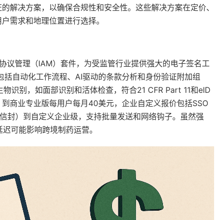
证的解决方案，以确保合规性和安全性。这些解决方案在定价、
用户需求和地理位置进行选择。
台和智能协议管理（IAM）套件，为受监管行业提供强大的电子签名工
，包括自动化工作流程、AI驱动的条款分析和身份验证附加组
识别，如面部识别和活体检查，符合21 CFR Part 11和eID
，到商业专业版每用户每月40美元，企业自定义报价包括SSO
0个信封）到自定义企业级，支持批量发送和网络钩子。虽然强
延迟可能影响跨境制药运营。