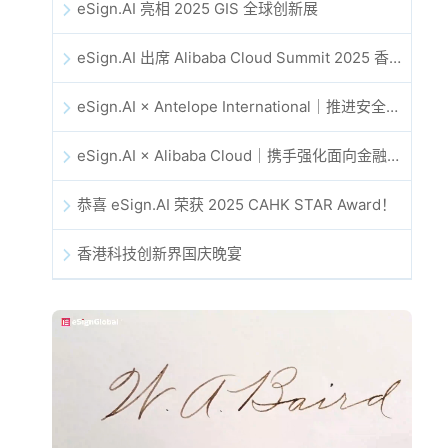
eSign.AI 亮相 2025 GIS 全球创新展
eSign.AI 出席 Alibaba Cloud Summit 2025 香港站，共同探讨 AI 驱动的云创新与数字信任未来
eSign.AI × Antelope International｜推进安全且由 AI 驱动的数字化工作流
eSign.AI × Alibaba Cloud｜携手强化面向金融科技的全球数字信任
恭喜 eSign.AI 荣获 2025 CAHK STAR Award！
香港科技创新界国庆晚宴