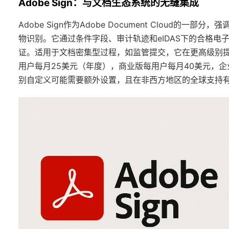
Adobe Sign：与文档生态系统的无缝集成
Adobe Sign作为Adobe Document Cloud
物识别。它通过条件字段、审计轨迹和eIDAS下的合格
证。适用于文档密集型过程，如监管提交，它在更高级别提供无限
用户每月25美元（年度），商业版每用户每月40美元，企业自
别自定义可能需要额外设置，且在非西方地区的全球支持