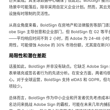
巨头集成。其全球数据中心确保了低延迟。BoldSign
场景中可能落后，除非采用自定义企业计划。然而，其云无关方法允
设施有时限制的灵活性。
从商业角度来看，BoldSign 在房地产和法律服务等部门逐
obe Sign 主导创意和企业部门，但 BoldSign 在 G
——平均响应时间不到 2 小时，而 Adobe 为 24–48 
用性，可能侵蚀 Adobe 的 30% 市场份额，尤其是在
局限性和潜在差距
话虽如此，BoldSign 并非没有缺点。它缺乏 Adobe Sign
表单填充或签名者行为的先进分析。在安全方面，两者均很稳
心。对于全球运营，BoldSign 支持 eIDAS 和 GDP
项较少。
总体而言，BoldSign 作为中小企业和开发者优先考
名访问来挑战 Adobe Sign 的霸权，可能在未来几年内