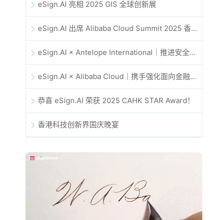
eSign.AI 亮相 2025 GIS 全球创新展
eSign.AI 出席 Alibaba Cloud Summit 2025 香港站，共同探讨 AI 驱动的云创新与数字信任未来
eSign.AI × Antelope International｜推进安全且由 AI 驱动的数字化工作流
eSign.AI × Alibaba Cloud｜携手强化面向金融科技的全球数字信任
恭喜 eSign.AI 荣获 2025 CAHK STAR Award！
香港科技创新界国庆晚宴