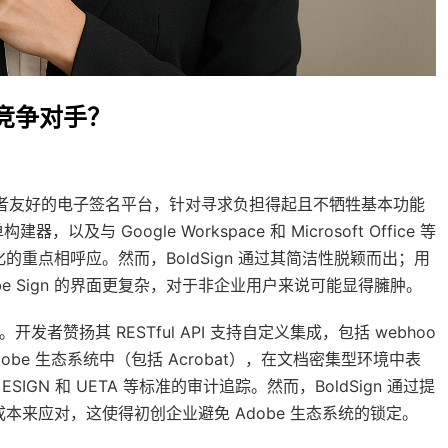
强大竞争对手？
直观、开发者友好的电子签名平台，针对寻求负担得起且不牺牲基本功能
Google Workspace 和 Microsoft Office 等
动化的重点相呼应。然而，BoldSign 通过其简洁性脱颖而出；用
e Sign 的界面更复杂，对于非企业用户来说可能显得臃肿。
开发者赞扬其 RESTful API 支持自定义集成，包括 webhoo
 Adobe 生态系统中（包括 Acrobat），在文档密集型环境中表
GN 和 UETA 等标准的审计追踪。然而，BoldSign 通过提
低的成本来应对，这使得初创企业避免 Adobe 生态系统的锁定。