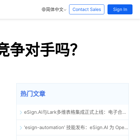
简体中文
Contact Sales
Sign In
的强大竞争对手吗？
热门文章
eSign.AI与Lark多维表格集成正式上线：电子合同签署归档全程自动化
'esign-automation' 技能发布：eSign.AI 为 OpenClaw 提供自动化电子签名能力