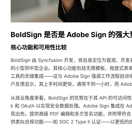
BoldSign 是否是 Adobe Sign 的
核心功能和可用性比较
BoldSign 由 Syncfusion 开发，将自身定位为
的小型到中型企业。其核心功能包括无限模板、拖放式表单构建器，以及与 
工具的无缝集成——这与 Adobe Sign 强调工作流程自
户反馈显示，其上手时间更快，通常不到一小时，而 Adob
从商业角度来看，BoldSign 的优势在于其 API 的可访问性。
k 和 OAuth 以实现安全数据处理。Adobe Sign 集成在
现出色，提供高级 PDF 编辑和多方签名功能，并附带符合 ESI
供类似合规功能——如 SOC 2 Type II 认证——以更