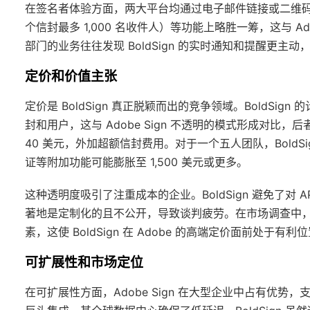
在签名者体验方面，两大平台均通过电子邮件链接或二维码提
个信封最多 1,000 名收件人）等功能上略胜一筹，这与 A
部门的业务往往发现 BoldSign 的实时通知和提醒更
定价和价值主张
定价是 BoldSign 真正脱颖而出的竞争领域。BoldSi
封和用户，这与 Adobe Sign 不透明的模式形成对比，后
40 美元，外加超额信封费用。对于一个五人团队，BoldSign
证等附加功能可能膨胀至 1,500 美元或更多。
这种透明度吸引了注重成本的企业。BoldSign 避免了对 AP
著地是定制化的且不公开，导致谈判疲劳。在市场调查中，
素，这使 BoldSign 在 Adobe 的高端定价面前处于有利
可扩展性和市场定位
在可扩展性方面，Adobe Sign 在大型企业中占有优势，支持