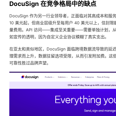
DocuSign 在竞争格局中的缺点
DocuSign 作为另一行业领导者，正面临对其高成本
10 美元起，但商业层级升至每用户 40 美元以上，信封
量费用。API 访问——集成至关重要——需要单独计划，从
如宣传的透明，因为自定义企业协议模糊了真实支出。
在亚太和类似地区，DocuSign 面临跨境数据流导致
理需求而上升，数据驻留选项受限，从而引发附加费。这些因素
可靠性胜过品牌声望。