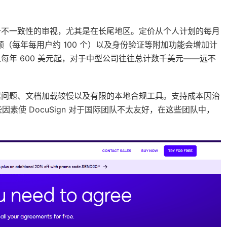
和服务不一致性的审视，尤其是在长尾地区。定价从个人计划的每月
限额（每年每用户约 100 个）以及身份验证等附加功能会增加计
每年 600 美元起，对于中型公司往往总计数千美元——远不
的延迟问题、文档加载较慢以及有限的本地合规工具。支持成本因治
使 DocuSign 对于国际团队不太友好，在这些团队中，