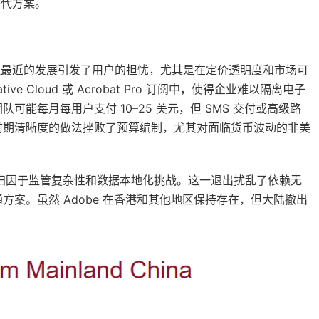
替代方案。
准，但最近的发展引发了用户的担忧，尤其是在定价透明度和市场可
e Cloud 或 Acrobat Pro 订阅中，使得企业难以隔离电子
能每月每用户支付 10–25 美元，但 SMS 交付或高级路
前期清晰度的做法挫败了预算编制，尤其对面临货币波动的非美
打击归因于监管复杂性和数据本地化挑战。这一退出扰乱了依赖无
案。虽然 Adobe 在香港和其他地区保持存在，但大陆撤出