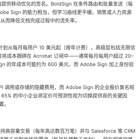
供移动优化的签名。BoldSign 在条件路由和批量发送（每
dobe Sign 的能力相当，但学习曲线更平缓。销售或人力资源
主动，从而降低文档完成过程中的流失率。
gn 的计划从每月每用户 10 美元起（按年计费），高级层包括无限信
者将成本捆绑在 Acrobat 订阅中——通常每月每用户超过 20–
 的年成本可能约为 600 美元，而 Adobe Sign 加上身份验
I 调用或存储的隐藏费用，而 Adobe Sign 的企业报价臭名昭
65% 的中小企业将定价可预测性视为切换提供商的关键因
位置。
高容量交易（每年高达数百万笔）并与 Salesforce 等 CRM