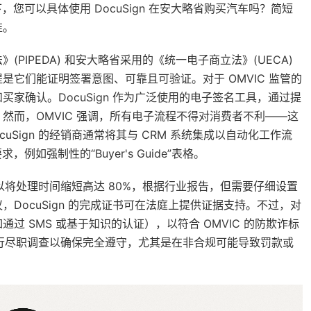
，您可以具体使用 DocuSign 在安大略省购买汽车吗？简短
准。
IPEDA) 和安大略省采用的《统一电子商立法》(UECA)
它们能证明签署意图、可靠且可验证。对于 OMVIC 监管的
家确认。DocuSign 作为广泛使用的电子签名工具，通过提
然而，OMVIC 强调，所有电子流程不得对消费者不利——这
Sign 的经销商通常将其与 CRM 系统集成以自动化工作流
如强制性的“Buyer's Guide”表格。
 可以将处理时间缩短高达 80%，根据行业报告，但需要仔细设置
DocuSign 的完成证书可在法庭上提供证据支持。不过，对
 SMS 或基于知识的认证），以符合 OMVIC 的防欺诈标
须进行尽职调查以确保完全遵守，尤其是在非合规可能导致罚款或