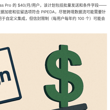
ess Pro 的 $40/月/用户，该计划包括批量发送和条件字段——
数据加密和驻留选项符合 PIPEDA，尽管跨境数据流可能需要针
用于自定义集成，但信封限制（每用户每年约 100 个）可能会