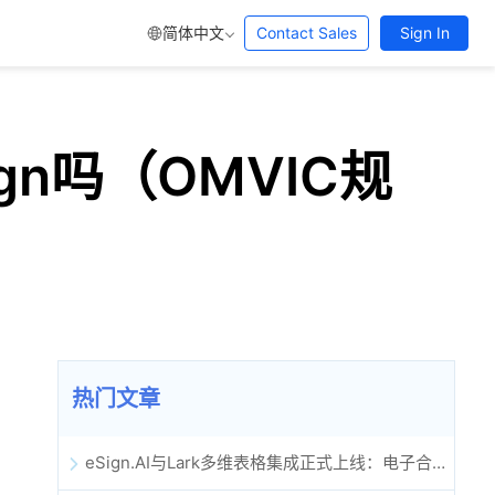
简体中文
Contact Sales
Sign In
n吗（OMVIC规
热门文章
eSign.AI与Lark多维表格集成正式上线：电子合同签署归档全程自动化