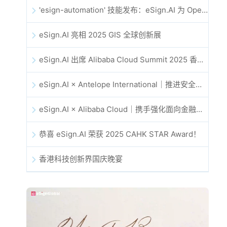
'esign-automation' 技能发布：eSign.AI 为 OpenClaw 提供自动化电子签名能力
eSign.AI 亮相 2025 GIS 全球创新展
eSign.AI 出席 Alibaba Cloud Summit 2025 香港站，共同探讨 AI 驱动的云创新与数字信任未来
eSign.AI × Antelope International｜推进安全且由 AI 驱动的数字化工作流
eSign.AI × Alibaba Cloud｜携手强化面向金融科技的全球数字信任
恭喜 eSign.AI 荣获 2025 CAHK STAR Award！
香港科技创新界国庆晚宴