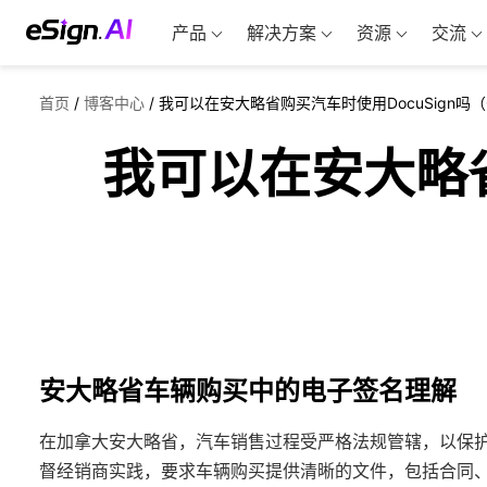
产品
解决方案
资源
交流
首页
/
博客中心
/
我可以在安大略省购买汽车时使用DocuSign吗（
我可以在安大略省
安大略省车辆购买中的电子签名理解
在加拿大安大略省，汽车销售过程受严格法规管辖，以保护消
督经销商实践，要求车辆购买提供清晰的文件，包括合同