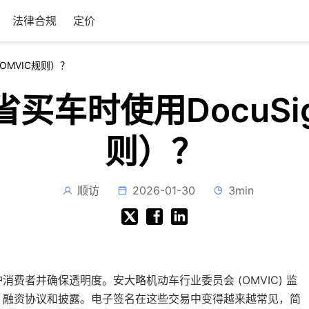
法律合规
定价
OMVIC规则）？
买车时使用DocuSig
则）？
顺访
2026-01-30
3min
费者并确保透明度。安大略机动车行业委员会 (OMVIC) 监
、融资协议和披露。电子签名在这些交易中变得越来越常见，简