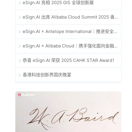
eSign.AI 亮相 2025 GIS 全球创新展
eSign.AI 出席 Alibaba Cloud Summit 2025 香港站，共同探讨 AI 驱动的云创新与数字信任未来
eSign.AI × Antelope International｜推进安全且由 AI 驱动的数字化工作流
eSign.AI × Alibaba Cloud｜携手强化面向金融科技的全球数字信任
恭喜 eSign.AI 荣获 2025 CAHK STAR Award！
香港科技创新界国庆晚宴