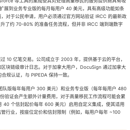
 或 Salesforce 等工具的集成使其对处理高量移民的服务提供商具有吸
，扩展到业务专业版的每月每用户 40 美元，具有高级功能如条
而，对于公民申请，用户必须通过官方网站验证 IRCC 的最新政
了约 70-80% 的准备任务流程，但并非 IRCC 端到端数字
过 10 亿笔交易。公司成立于 2003 年，提供基于云的平台，
块链级审计日志。对于加拿大用户，DocuSign 通过加拿大
内的合规认证，与 PIPEDA 保持一致。
队版每年每用户 300 美元）和业务专业版（每年每用户 480
或身份验证会产生额外计量费用，对于高量移民工作流程可能会累
 40 个信封起价每年 600 美元）启用自定义集成，使其适用
管行业，按座位定价和信封限制（例如，每用户每年 ~100