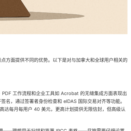
重点方面提供不同的优势。以下是对与加拿大和全球用户相关的
部分，在与 PDF 工作流程和企业工具如 Acrobat 的无缝集成方面表现出
名，通过签署者身份检查和 eIDAS 国际交易对齐等功能。
级高达每月每用户 40 美元，更高计划提供无限信封，但高级认
F 处理——理想用于扫描和签署 IRCC 表格——尽管需要仔细设置