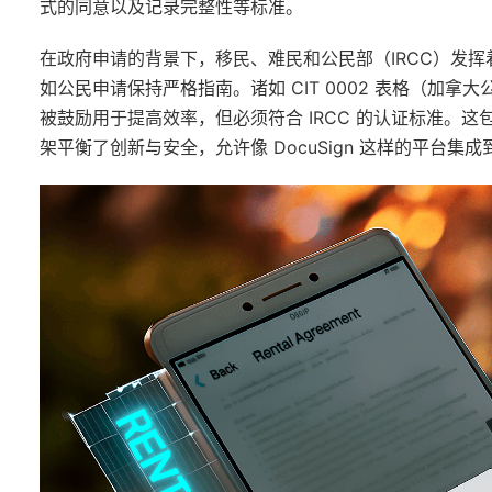
式的同意以及记录完整性等标准。
在政府申请的背景下，移民、难民和公民部（IRCC）发挥
如公民申请保持严格指南。诸如 CIT 0002 表格（加拿
被鼓励用于提高效率，但必须符合 IRCC 的认证标准。
架平衡了创新与安全，允许像 DocuSign 这样的平台