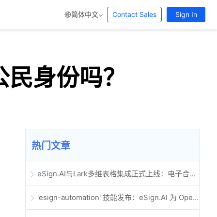
简体中文
Contact Sales
Sign In
大公民身份吗？
热门文章
eSign.AI与Lark多维表格集成正式上线：电子合同签署归档全程自动化
'esign-automation' 技能发布：eSign.AI 为 OpenClaw 提供自动化电子签名能力