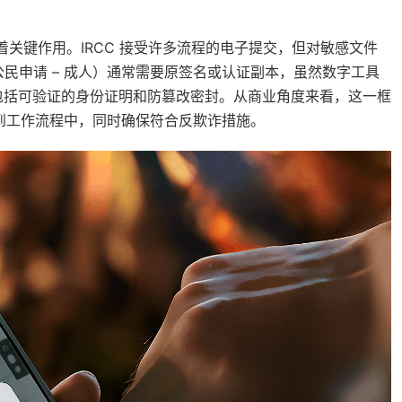
着关键作用。IRCC 接受许多流程的电子提交，但对敏感文件
大公民申请 – 成人）通常需要原签名或认证副本，虽然数字工具
这包括可验证的身份证明和防篡改密封。从商业角度来看，这一框
集成到工作流程中，同时确保符合反欺诈措施。