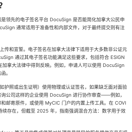
请？
先的电子签名平台 DocuSign 是否能简化加拿大公民申
ocuSign 通常适用于准备性和内部文件，对于最终提交则有注
文件上传和宣誓。电子签名在加拿大法律下适用于大多数非公证元
ign 通过其电子签名功能满足这些要求，包括符合 ESIGN
加拿大法律中得到反映。例如，申请人可以使用 DocuSign
信函。
明（如护照或出生证明）使用物理或认证签名，如果缺乏面对面验
司这样的企业使用 DocuSign 进行协作审查——例如，
和邮寄原件，或使用 MyCIC 门户的内置上传工具。在 COVI
性持续存在，但截至 2025 年，指南强调混合方法：数字用于效