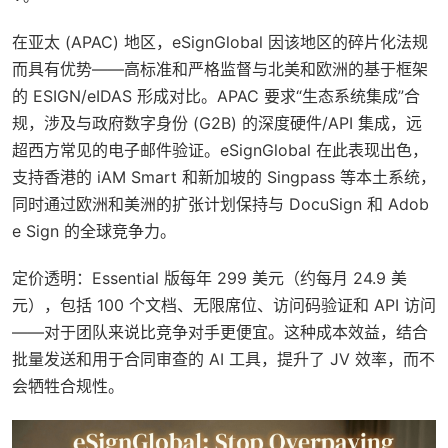
在亚太 (APAC) 地区，eSignGlobal 因该地区的碎片化法规
而具有优势——高标准和严格监督与北美和欧洲的基于框架
的 ESIGN/eIDAS 形成对比。APAC 要求“生态系统集成”合
规，涉及与政府数字身份 (G2B) 的深度硬件/API 集成，远
超西方常见的电子邮件验证。eSignGlobal 在此表现出色，
支持香港的 iAM Smart 和新加坡的 Singpass 等本土系统，
同时通过欧洲和美洲的扩张计划保持与 DocuSign 和 Adob
e Sign 的全球竞争力。
定价透明：Essential 版每年 299 美元（约每月 24.9 美
元），包括 100 个文档、无限席位、访问码验证和 API 访问
——对于团队来说比竞争对手更便宜。这种成本效益，结合
批量发送和用于合同审查的 AI 工具，提升了 JV 效率，而不
会牺牲合规性。