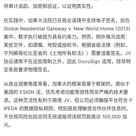
供审计追踪、加密和验证，以证明真实性。
在实践中，加拿大法院已在商业语境中支持电子签名，如在
Global Residential Gateway v. New World Home
(2013)
案中，数字执行被视为具有约束力。然而，例外情况适用：
某些文件，如遗嘱、地契或授权书，根据省级法律（例如，
不列颠哥伦比亚省的《土地所有权法》）需要湿墨签名。JV
协议通常不在这些限制之外，因此 DocuSign 适用，除非特
定条款要求物理签名。
从商业观察角度来看，加拿大的框架是基于框架的，类似于
美国的 ESIGN 法，优先考虑功能等效性而非严格的技术要
求。这种灵活性有利于跨境 JV，但公司必须确保平台符合 P
IPEDA 的数据隐私规则，特别是处理敏感合作伙伴信息时。
不合规风险包括合同无效或每项违规罚款高达 100,000 加
元。