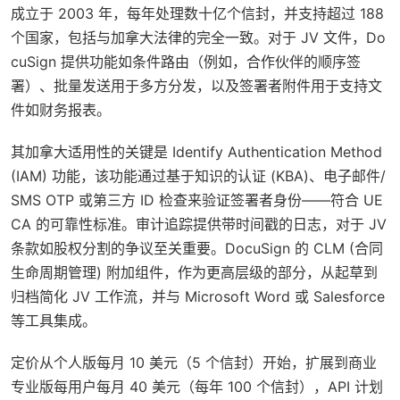
成立于 2003 年，每年处理数十亿个信封，并支持超过 188
个国家，包括与加拿大法律的完全一致。对于 JV 文件，Do
cuSign 提供功能如条件路由（例如，合作伙伴的顺序签
署）、批量发送用于多方分发，以及签署者附件用于支持文
件如财务报表。
其加拿大适用性的关键是
Identify Authentication Method
(IAM)
功能，该功能通过基于知识的认证 (KBA)、电子邮件/
SMS OTP 或第三方 ID 检查来验证签署者身份——符合 UE
CA 的可靠性标准。审计追踪提供带时间戳的日志，对于 JV
条款如股权分割的争议至关重要。DocuSign 的 CLM (合同
生命周期管理) 附加组件，作为更高层级的部分，从起草到
归档简化 JV 工作流，并与 Microsoft Word 或 Salesforce
等工具集成。
定价从个人版每月 10 美元（5 个信封）开始，扩展到商业
专业版每用户每月 40 美元（每年 100 个信封），API 计划