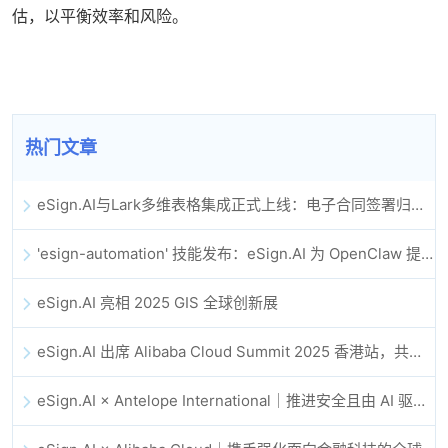
估，以平衡效率和风险。
热门文章
eSign.AI与Lark多维表格集成正式上线：电子合同签署归档全程自动化
'esign-automation' 技能发布：eSign.AI 为 OpenClaw 提供自动化电子签名能力
eSign.AI 亮相 2025 GIS 全球创新展
eSign.AI 出席 Alibaba Cloud Summit 2025 香港站，共同探讨 AI 驱动的云创新与数字信任未来
eSign.AI × Antelope International｜推进安全且由 AI 驱动的数字化工作流