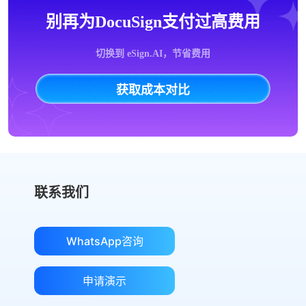
别再为DocuSign支付过高费用
切换到 eSign.AI，节省费用
获取成本对比
联系我们
WhatsApp咨询
申请演示