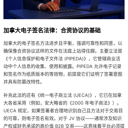
加拿大电子签名法律：合资协议的基础
加拿大的电子签名方法进步且平衡，强调可靠性和同意，以
确保像合资协议这样的文件在法庭上站得住脚。主要立法是
《个人信息保护和电子文件法 (PIPEDA)》，它管辖商业活
动中个人信息的收集、使用和披露。PIPEDA 允许电子记录
和签名作为纸质版本的等效物，前提是它们证明了签署意图
并具有防篡改特性。
补充此法的还有《统一电子商立法 (UECA)》，它已在加拿
大各省采用（例如，安大略省的《2000 年电子商法》）。
UECA 规定，如果签署者合理地识别自己且方法对于交易目
的可靠，则电子签名有效。对于 JV 协议——通常涉及知识
产权或财务承诺的高价值 B2B 交易——这意味着平台必须提