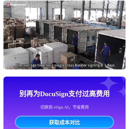
别再为DocuSign支付过高费用
切换到 eSign.AI，节省费用
获取成本对比