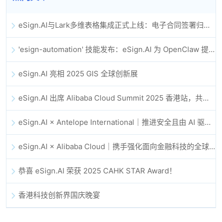
eSign.AI与Lark多维表格集成正式上线：电子合同签署归档全程自动化
'esign-automation' 技能发布：eSign.AI 为 OpenClaw 提供自动化电子签名能力
eSign.AI 亮相 2025 GIS 全球创新展
eSign.AI 出席 Alibaba Cloud Summit 2025 香港站，共同探讨 AI 驱动的云创新与数字信任未来
eSign.AI × Antelope International｜推进安全且由 AI 驱动的数字化工作流
eSign.AI × Alibaba Cloud｜携手强化面向金融科技的全球数字信任
恭喜 eSign.AI 荣获 2025 CAHK STAR Award！
香港科技创新界国庆晚宴