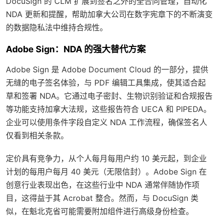
DocuSign 的 CLM 扩展到签名之外的全合同管理，自动化
NDA 更新和提醒，帮助加拿大公司在数字宪章下的不断演变
的数据隐私法中维持合规性。
Adobe Sign：NDA 的强大替代方案
Adobe Sign 是 Adobe Document Cloud 的一部分，提供
无缝的电子签名体验，与 PDF 编辑工具集成，使其适合起
草和签署 NDA。它通过电子密封、生物识别验证和合规报告
等功能支持加拿大法规，这些报告符合 UECA 和 PIPEDA。
企业可以使用条件字段自定义 NDA 工作流程，确保签名人
仅看到相关条款。
定价具有竞争力，从个人每月每用户约 10 美元起，到企业
计划的每用户每月 40 美元（无限信封）。Adobe Sign 在
创意行业表现出色，在这些行业中 NDA 通常伴随协作项
目，这得益于其 Acrobat 整合。然而，与 DocuSign 类
似，在魁北克省可能需要附加组件进行高级身份检查。