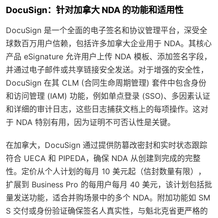
DocuSign：针对加拿大 NDA 的功能和适用性
DocuSign 是一个全面的电子签名和协议管理平台，深受全
球数百万用户信赖，包括许多加拿大企业用于 NDA。其核心
产品 eSignature 允许用户上传 NDA 模板、添加签名字段，
并通过电子邮件或共享链接安全发送。对于增强的安全性，
DocuSign 在其 CLM (合同生命周期管理) 套件中包含身份
和访问管理 (IAM) 功能，例如单点登录 (SSO)、多因素认证
和详细的审计日志，这些日志捕获文档上的每项操作。这对
于 NDA 特别有用，因为证明不可否认性是关键。
在加拿大，DocuSign 通过提供防篡改密封和实时状态跟踪
符合 UECA 和 PIPEDA，确保 NDA 从创建到完成的完整
性。定价从个人计划的每月 10 美元起（信封数量有限），
扩展到 Business Pro 的每用户每月 40 美元，该计划包括批
量发送功能，适合并购场景中的多个 NDA。附加功能如 SM
S 交付或身份验证确保签名人真实性，与魁北克省更严格的