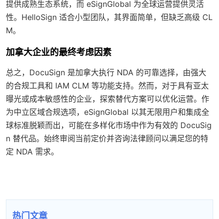
提供成熟生态系统，而 eSignGlobal 为全球运营提供灵活
性。HelloSign 适合小型团队，其界面简单，但缺乏高级 CL
M。
加拿大企业的最终考虑因素
总之，DocuSign 是加拿大执行 NDA 的可靠选择，由强大
的合规工具和 IAM CLM 等功能支持。然而，对于具有亚太
曝光或成本敏感性的企业，探索替代方案可以优化运营。作
为中立区域合规选项，eSignGlobal 以其无限用户和集成全
球标准脱颖而出，可能在多样化市场中作为有效的 DocuSig
n 替代品。始终审阅当前定价并咨询法律顾问以满足您的特
定 NDA 需求。
热门文章