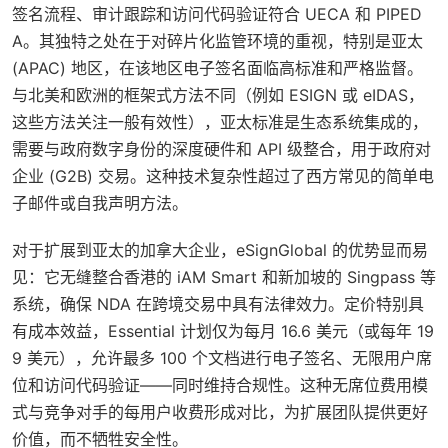
签名流程、审计跟踪和访问代码验证符合 UECA 和 PIPED
A。其独特之处在于对碎片化监管环境的重视，特别是亚太
(APAC) 地区，在该地区电子签名面临高标准和严格监督。
与北美和欧洲的框架式方法不同（例如 ESIGN 或 eIDAS，
这些方法关注一般有效性），亚太标准是生态系统集成的，
需要与政府数字身份的深度硬件和 API 级整合，用于政府对
企业 (G2B) 交易。这种技术复杂性超过了西方常见的简单电
子邮件或自我声明方法。
对于扩展到亚太的加拿大企业，eSignGlobal 的优势显而易
见：它无缝整合香港的 iAM Smart 和新加坡的 Singpass 等
系统，确保 NDA 在跨境交易中具有法律效力。定价特别具
有成本效益，Essential 计划仅为每月 16.6 美元（或每年 19
9 美元），允许最多 100 个文档进行电子签名、无限用户席
位和访问代码验证——同时维持合规性。这种无席位费用模
式与竞争对手的每用户收费形成对比，为扩展团队提供更好
价值，而不牺牲安全性。