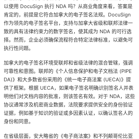
以使用 DocuSign 执行 NDA 吗？从商业角度来看，答案是
肯定的，前提是它符合加拿大的电子签名法规。DocuSign
作为领先的电子签名平台，支持与加拿大省级和联邦法律一
致的具有法律约束力的数字签名，使其成为 NDA 的可行选
择。然而，企业必须确保流程符合特定法律标准，以避免可
执行性问题。
加拿大的电子签名环境受联邦和省级法律的混合管辖，强调
可靠性和意图。联邦的《个人信息保护和电子文档法 (PIPE
DA)》和大多数省份采用的《统一电子商法案 (UECA)》提
供了框架。根据 UECA，如果电子签名明确识别签名人并表
明他们对文档内容的批准，则该签名有效。对于 NDA，这些
协议通常涉及机密商业数据，法院要求提供安全的身份验证
证据，例如基于知识的验证或多因素认证，以确认签名人的
身份和同意。
在省级层面，安大略省的《电子商法案》和不列颠哥伦比亚