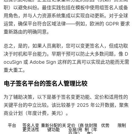
职）以避免纠纷。最佳实践包括在模板中使用组签名人或备
用角色，并与人力资源系统集成以实现自动更新。对于全球
运营，确保平台符合区域法律——例如，欧洲的 GDPR 要求
重新路由的明确同意。
总之，是的，如果人员离职，您可以变更签名人，但成功取
决于时机和平台能力。早期干预可以防止大多数问题，像 D
ocuSign 或 Adobe Sign 这样的工具可以实现此功能而无需
重大重工。
电子签名平台的签名人管理比较
为了辅助决策，以下是基于签名变更功能、定价和适用性的
关键平台的中立比较。该比较基于 2025 年公开数据，聚焦
商业计划（年度计费，美元）。
平台
签名人变
重新分配的关
定价（商
信封限
优势
限制
更灵活性
键功能
业层/用
制（年
户/年）
度）