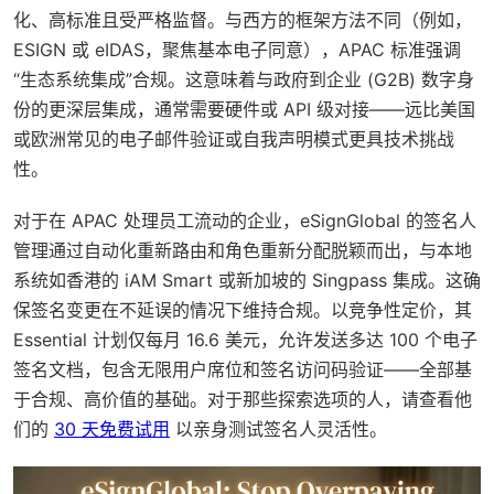
化、高标准且受严格监督。与西方的框架方法不同（例如，
ESIGN 或 eIDAS，聚焦基本电子同意），APAC 标准强调
“生态系统集成”合规。这意味着与政府到企业 (G2B) 数字身
份的更深层集成，通常需要硬件或 API 级对接——远比美国
或欧洲常见的电子邮件验证或自我声明模式更具技术挑战
性。
对于在 APAC 处理员工流动的企业，eSignGlobal 的签名人
管理通过自动化重新路由和角色重新分配脱颖而出，与本地
系统如香港的 iAM Smart 或新加坡的 Singpass 集成。这确
保签名变更在不延误的情况下维持合规。以竞争性定价，其
Essential 计划仅每月 16.6 美元，允许发送多达 100 个电子
签名文档，包含无限用户席位和签名访问码验证——全部基
于合规、高价值的基础。对于那些探索选项的人，请查看他
们的
30 天免费试用
以亲身测试签名人灵活性。