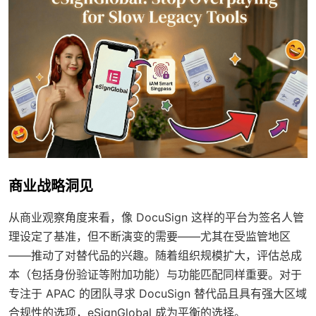
商业战略洞见
从商业观察角度来看，像 DocuSign 这样的平台为签名人管
理设定了基准，但不断演变的需要——尤其在受监管地区
——推动了对替代品的兴趣。随着组织规模扩大，评估总成
本（包括身份验证等附加功能）与功能匹配同样重要。对于
专注于 APAC 的团队寻求 DocuSign 替代品且具有强大区域
合规性的选项，eSignGlobal 成为平衡的选择。