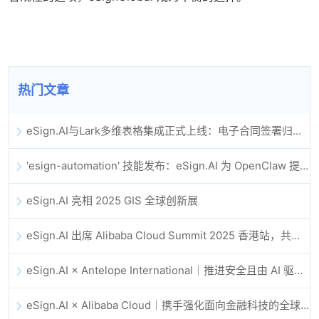
热门文章
eSign.AI与Lark多维表格集成正式上线：电子合同签署归档全程自动化
'esign-automation' 技能发布：eSign.AI 为 OpenClaw 提供自动化电子签名能力
eSign.AI 亮相 2025 GIS 全球创新展
eSign.AI 出席 Alibaba Cloud Summit 2025 香港站，共同探讨 AI 驱动的云创新与数字信任未来
eSign.AI × Antelope International｜推进安全且由 AI 驱动的数字化工作流
eSign.AI × Alibaba Cloud｜携手强化面向金融科技的全球数字信任