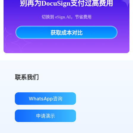
别再为DocuSign支付过高费用
切换到 eSign.AI，节省费用
获取成本对比
联系我们
WhatsApp咨询
申请演示