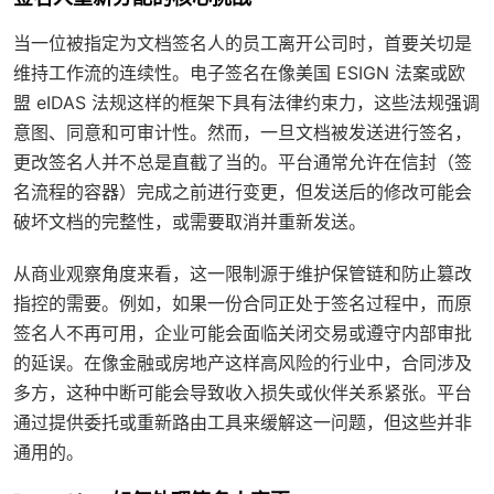
当一位被指定为文档签名人的员工离开公司时，首要关切是
维持工作流的连续性。电子签名在像美国 ESIGN 法案或欧
盟 eIDAS 法规这样的框架下具有法律约束力，这些法规强调
意图、同意和可审计性。然而，一旦文档被发送进行签名，
更改签名人并不总是直截了当的。平台通常允许在信封（签
名流程的容器）完成之前进行变更，但发送后的修改可能会
破坏文档的完整性，或需要取消并重新发送。
从商业观察角度来看，这一限制源于维护保管链和防止篡改
指控的需要。例如，如果一份合同正处于签名过程中，而原
签名人不再可用，企业可能会面临关闭交易或遵守内部审批
的延误。在像金融或房地产这样高风险的行业中，合同涉及
多方，这种中断可能会导致收入损失或伙伴关系紧张。平台
通过提供委托或重新路由工具来缓解这一问题，但这些并非
通用的。