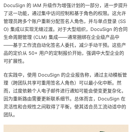
DocuSign 的 IAM 升级作为增强计划的一部分，进一步提升
了这一功能，通过集中访问控制和基于角色的权限。这允许
管理员跨多个账户重新分配签名人角色，并与单点登录 (SS
O) 集成以实现无缝过渡。对于大型组织，DocuSign 的合同
生命周期管理 (CLM) 集成——通常捆绑在企业级产品中
——基于工作流自动化签名人委托，减少手动干预。这些产
品的定价从 50+ 用户的定制报价开始，强调中大型企业的
可扩展性。
在实践中，使用 DocuSign 的企业报告称，通过主动模板管
理（跨团队共享可重用签名人角色）可以最小化中断。然
而，过度依赖个人电子邮件进行通知可能会使变更复杂化，
因为重新路由需要更新联系细节。总体而言，DocuSign 在
灵活性和合规性之间取得了平衡，使其适合员工流动适中的
团队。