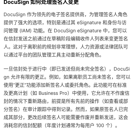
DocuSign 如何处理签名人变更
DocuSign 作为领先的电子签名提供商，为管理签名人角色
提供了强大的选项，特别是通过其 eSignature 和身份与访
问管理 (IAM) 功能。在 DocuSign eSignature 中，您可以
在信封发送之前通过在草稿阶段编辑收件人列表来变更签名
人。这对于离职前的规划非常理想，人力资源或法律团队可
以通过平台的团队管理工具主动重新分配角色。
一旦信封处于进行中（即已发送但尚未完全签名），DocuSi
gn 允许有限的更正。例如，如果离职员工尚未签名，您可以
使用“更正”功能添加新签名人或委托角色。此功能可在标准
及更高计划（如 Business Pro）中使用，它允许在不作废信
封的情况下重新路由，前提是所有先前的操作（如查看或部
分签名）在审计跟踪中得到记录。然而，如果原签名人已完
成其部分，更改后续签名人可能需要作废并重新发送，这会
消耗您的信封配额（年度计划通常为每用户 100 个）。