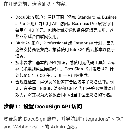
在开始之前，请验证以下内容：
DocuSign 账户
：活跃订阅（例如 Standard 或 Busines
s Pro 计划）并启用 API 访问。Business Pro 层级每年
每用户 40 美元，包括批量发送和条件逻辑等功能，这
些非常适合内联网使用。
Bitrix24 账户
：Professional 或 Enterprise 计划，因为
这些支持高级集成。推荐使用 Bitrix24 的云版本以便于
设置。
技术要求
：基本的 API 知识，或使用无代码工具如 Zapi
er（如果避免直接编码）。DocuSign 的开发者 API 计
划起价每年 600 美元，用于入门级集成。
合规性检查
：确保您的设置符合区域电子签名法律。例
如，在美国，ESIGN 法案和 UETA 为电子签名提供法律
效力，将其视为大多数合同中相当于湿墨签名的签名。
步骤 1：设置 DocuSign API 访问
登录您的 DocuSign 账户，并导航到“Integrations” > “API
and Webhooks” 下的 Admin 面板。