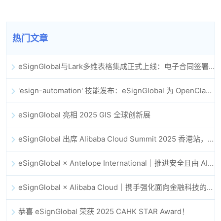
热门文章
eSignGlobal与Lark多维表格集成正式上线：电子合同签署归档全程自动化
'esign-automation' 技能发布：eSignGlobal 为 OpenClaw 提供自动化电子签名能力
eSignGlobal 亮相 2025 GIS 全球创新展
eSignGlobal 出席 Alibaba Cloud Summit 2025 香港站，共同探讨 AI 驱动的云创新与数字信任未来
eSignGlobal × Antelope International｜推进安全且由 AI 驱动的数字化工作流
eSignGlobal × Alibaba Cloud｜携手强化面向金融科技的全球数字信任
恭喜 eSignGlobal 荣获 2025 CAHK STAR Award！