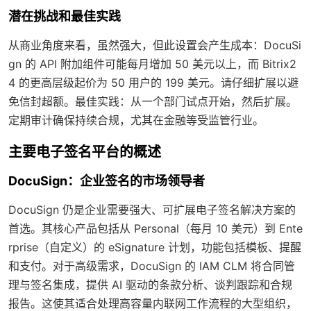
潜在挑战和最佳实践
从商业角度来看，虽然强大，但此设置会产生成本：DocuSi
gn 的 API 附加组件可能每月增加 50 美元以上，而 Bitrix2
4 的更高层级起价为 50 用户的 199 美元。请仔细扩展以避
免信封超额。最佳实践：从一个部门试点开始，然后扩展。
定期审计确保持续合规，尤其在金融等受监管行业。
主要电子签名平台的概述
DocuSign：企业签名的市场领导者
DocuSign 仍是企业需要强大、可扩展电子签名解决方案的
首选。其核心产品包括从 Personal（每月 10 美元）到 Ente
rprise（自定义）的 eSignature 计划，功能包括模板、提醒
和支付。对于高级需求，DocuSign 的 IAM CLM 将合同管
理与签名集成，提供 AI 驱动的条款分析、谈判跟踪和合规
报告。这使其适合处理高容量内联网工作流程的大型组织，