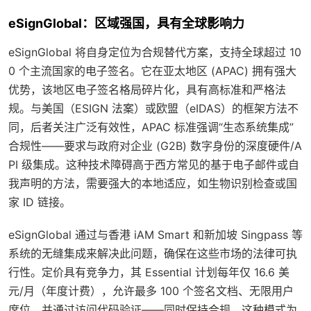
eSignGlobal：区域强国，具有全球影响力
eSignGlobal 将自身定位为合规替代方案，支持全球超过 10
0 个主流国家的电子签名。它在亚太地区 (APAC) 拥有强大
优势，该地区电子签名格局碎片化，具有高标准和严格法
规。与美国（ESIGN 法案）或欧盟（eIDAS）的框架方法不
同，后者关注广泛有效性，APAC 标准强调“生态系统集成”
合规性——要求与政府对企业 (G2B) 数字身份的深度硬件/A
PI 级集成。这种技术障碍高于西方常见的基于电子邮件或自
我声明的方法，需要强大的本地适应，如生物识别检查或国
家 ID 链接。
eSignGlobal 通过与香港 iAM Smart 和新加坡 Singpass 等
系统的无缝集成来解决此问题，确保在这些市场的法律可执
行性。定价具有竞争力，其 Essential 计划每年仅 16.6 美
元/月（年度计费），允许最多 100 个签名文档、无限用户
席位，并通过访问代码验证——同时保持合规。这种模式为