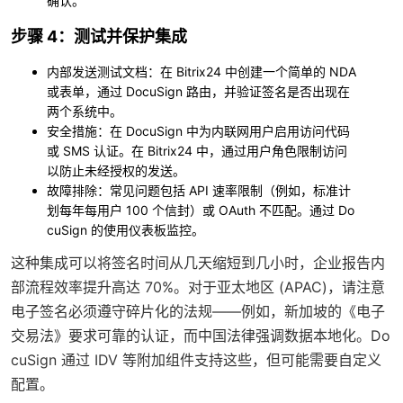
确认。
步骤 4：测试并保护集成
内部发送测试文档：在 Bitrix24 中创建一个简单的 NDA
或表单，通过 DocuSign 路由，并验证签名是否出现在
两个系统中。
安全措施：在 DocuSign 中为内联网用户启用访问代码
或 SMS 认证。在 Bitrix24 中，通过用户角色限制访问
以防止未经授权的发送。
故障排除：常见问题包括 API 速率限制（例如，标准计
划每年每用户 100 个信封）或 OAuth 不匹配。通过 Do
cuSign 的使用仪表板监控。
这种集成可以将签名时间从几天缩短到几小时，企业报告内
部流程效率提升高达 70%。对于亚太地区 (APAC)，请注意
电子签名必须遵守碎片化的法规——例如，新加坡的《电子
交易法》要求可靠的认证，而中国法律强调数据本地化。Do
cuSign 通过 IDV 等附加组件支持这些，但可能需要自定义
配置。