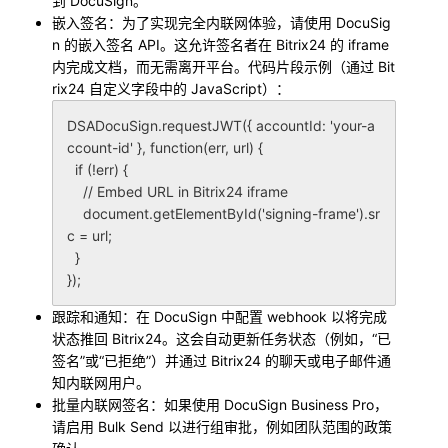
到 DocuSign。
嵌入签名
：为了实现完全内联网体验，请使用 DocuSig
n 的嵌入签名 API。这允许签名者在 Bitrix24 的 iframe
内完成文档，而无需离开平台。代码片段示例（通过 Bit
rix24 自定义字段中的 JavaScript）：
DSADocuSign.requestJWT({ accountId: 'your-a
ccount-id' }, function(err, url) {

  if (!err) {

    // Embed URL in Bitrix24 iframe

    document.getElementById('signing-frame').sr
c = url;

  }

跟踪和通知
：在 DocuSign 中配置 webhook 以将完成
状态推回 Bitrix24。这会自动更新任务状态（例如，“已
签名”或“已拒绝”）并通过 Bitrix24 的聊天或电子邮件通
知内联网用户。
批量内联网签名
：如果使用 DocuSign Business Pro，
请启用 Bulk Send 以进行组审批，例如团队范围的政策