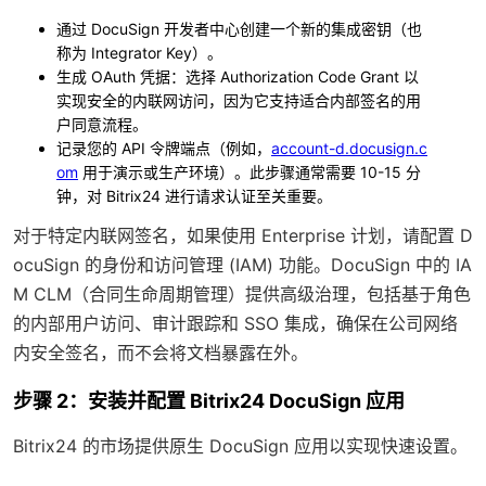
通过 DocuSign 开发者中心创建一个新的集成密钥（也
称为 Integrator Key）。
生成 OAuth 凭据：选择 Authorization Code Grant 以
实现安全的内联网访问，因为它支持适合内部签名的用
户同意流程。
记录您的 API 令牌端点（例如，
account-d.docusign.c
om
用于演示或生产环境）。此步骤通常需要 10-15 分
钟，对 Bitrix24 进行请求认证至关重要。
对于特定内联网签名，如果使用 Enterprise 计划，请配置 D
ocuSign 的身份和访问管理 (IAM) 功能。DocuSign 中的 IA
M CLM（合同生命周期管理）提供高级治理，包括基于角色
的内部用户访问、审计跟踪和 SSO 集成，确保在公司网络
内安全签名，而不会将文档暴露在外。
步骤 2：安装并配置 Bitrix24 DocuSign 应用
Bitrix24 的市场提供原生 DocuSign 应用以实现快速设置。