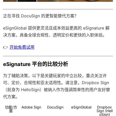
正在寻找 DocuSign 的更智能替代方案？
eSignGlobal
提供更灵活且成本效益更高的 eSignature 解
决方案，具备
全球合规性
、透明定价和更快的入职体验。
👉
开始免费试用
eSignature 平台的比较分析
为了辅助决策，以下是关键玩家的中立比较，重点关注许
可、定价、合规性和亚太适用性。请注意，Dropbox Sign
（前身为 HelloSign）被纳入作为强调简单性的用户友好替
代方案。
功能/方
Adobe Sign
DocuSign
eSignGlobal
Dropbox
面
Sign (Hell
oSign)