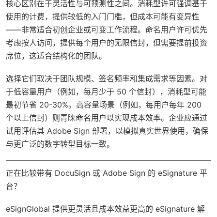
核心区别在于灵活性与可预测性之间。消耗型许可强调基于
使用的计费，提供较低的入门门槛，但成本可能有变异性
——非常适合初创企业或可变工作流程。命名用户许可优先
考虑按人访问，提供每个用户的无限信封，但需要提前投资
席位，这适合结构化的团队。
选择它们取决于团队规模、签名频率和集成需求等因素。对
于低容量用户（例如，每月少于 50 个信封），消耗型可能
最初节省 20-30%。高容量场景（例如，每用户每年 200
个以上信封）则青睐命名用户以实现成本效率。企业应通过
试用评估其 Adobe Sign 部署，以模拟真实世界使用，确保
与更广泛的数字转型目标一致。
正在比较带有 DocuSign 或 Adobe Sign 的 eSignature 平
台？
eSignGlobal
提供更灵活且成本效益更高的 eSignature 解