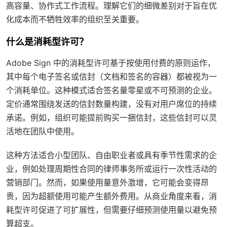
高容量、协作式工作流程。理解它们的细微差别对于旨在优
化成本而不牺牲效率的组织至关重要。
什么是消耗型许可？
Adobe Sign 中的消耗型许可基于按使用付费的原则运作，
其中每个电子签名或信封（文档和签名的容器）都被视为一
个消耗单位。这种模式适合签名量零星或不可预测的企业。
定价通常围绕发送的信封数量构建，没有对用户席位的持续
承诺。例如，组织可能提前购买一捆信封，这些信封可以灵
活地在团队中使用。
这种方法适合小型团队、自由职业者或具有季节性需求的企
业，例如处理周期性合同的律师事务所或运行一次性活动的
营销部门。然而，如果使用量意外激增，它可能会变得昂
贵，因为超额使用可能产生额外费用。从商业角度来看，消
耗型许可促进了可扩展性，但需要仔细预测使用量以避免预
算超支。