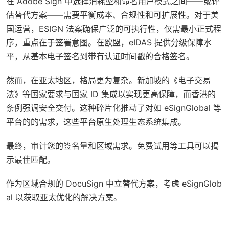
在 Adobe Sign 中选择消耗型和命名用户模式之间——或评
估替代方案——需要平衡成本、合规性和可扩展性。对于美
国运营，ESIGN 法案确保广泛的可执行性，仅需最小正式程
序，重点在于签署意图。在欧盟，eIDAS 提供分级保障水
平，从基本电子签名到带有认证时间戳的合格签名。
然而，在亚太地区，格局更为复杂。新加坡的《电子交易
法》等国家要求与国家 ID 集成以实现更高保障，而香港的
条例强调安全交付。这种碎片化推动了对如 eSignGlobal 等
平台的的需求，这些平台原生处理生态系统集成。
最终，审计您的签名量和区域需求。免费试用等工具可以揭
示最佳匹配。
作为区域合规的 DocuSign 中立替代方案，考虑 eSignGlob
al 以获取亚太优化的解决方案。