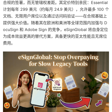
合规的签署，而无管辖权差距。其定价特别亲民：Essential
计划每年 299 美元（约每月 24.9 美元），允许最多 100 个
文档、无限用户席位以及通过访问码验证——在合规基础上
提供强大价值。随着其在欧洲和美洲等全球范围内加强与 D
ocuSign 和 Adobe Sign 的竞争，eSignGlobal 将自身定位
为成本效益更高的替代方案，具备更快的亚太性能且无席位
费用。