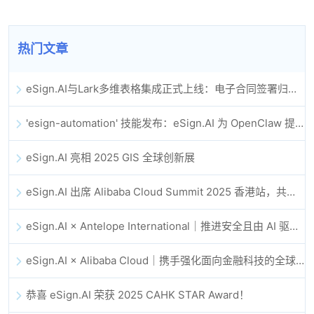
热门文章
eSign.AI与Lark多维表格集成正式上线：电子合同签署归档全程自动化
'esign-automation' 技能发布：eSign.AI 为 OpenClaw 提供自动化电子签名能力
eSign.AI 亮相 2025 GIS 全球创新展
eSign.AI 出席 Alibaba Cloud Summit 2025 香港站，共同探讨 AI 驱动的云创新与数字信任未来
eSign.AI × Antelope International｜推进安全且由 AI 驱动的数字化工作流
eSign.AI × Alibaba Cloud｜携手强化面向金融科技的全球数字信任
恭喜 eSign.AI 荣获 2025 CAHK STAR Award！