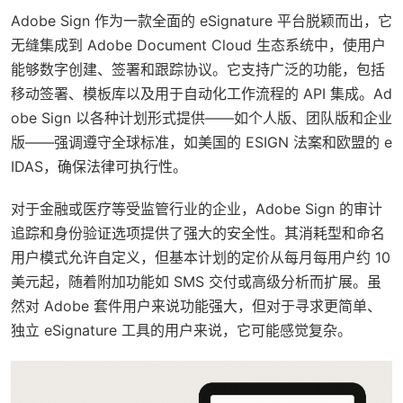
Adobe Sign 作为一款全面的 eSignature 平台脱颖而出，它
无缝集成到 Adobe Document Cloud 生态系统中，使用户
能够数字创建、签署和跟踪协议。它支持广泛的功能，包括
移动签署、模板库以及用于自动化工作流程的 API 集成。Ad
obe Sign 以各种计划形式提供——如个人版、团队版和企业
版——强调遵守全球标准，如美国的 ESIGN 法案和欧盟的 e
IDAS，确保法律可执行性。
对于金融或医疗等受监管行业的企业，Adobe Sign 的审计
追踪和身份验证选项提供了强大的安全性。其消耗型和命名
用户模式允许自定义，但基本计划的定价从每月每用户约 10
美元起，随着附加功能如 SMS 交付或高级分析而扩展。虽
然对 Adobe 套件用户来说功能强大，但对于寻求更简单、
独立 eSignature 工具的用户来说，它可能感觉复杂。