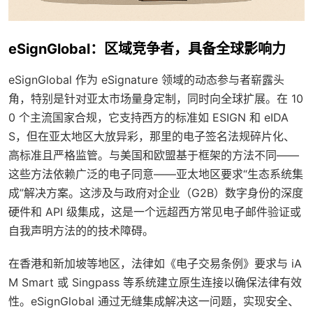
eSignGlobal：区域竞争者，具备全球影响力
eSignGlobal 作为 eSignature 领域的动态参与者崭露头
角，特别是针对亚太市场量身定制，同时向全球扩展。在 10
0 个主流国家合规，它支持西方的标准如 ESIGN 和 eIDA
S，但在亚太地区大放异彩，那里的电子签名法规碎片化、
高标准且严格监管。与美国和欧盟基于框架的方法不同——
这些方法依赖广泛的电子同意——亚太地区要求“生态系统集
成”解决方案。这涉及与政府对企业（G2B）数字身份的深度
硬件和 API 级集成，这是一个远超西方常见电子邮件验证或
自我声明方法的的技术障碍。
在香港和新加坡等地区，法律如《电子交易条例》要求与 iA
M Smart 或 Singpass 等系统建立原生连接以确保法律有效
性。eSignGlobal 通过无缝集成解决这一问题，实现安全、