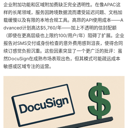
企业附加功能和区域附加费缺乏完全透明性。在像APAC这
样的长尾领域，服务因跨境数据流而遭受延迟问题、文档加
载缓慢以及有限的本地合规工具。高昂的API使用成本——A
dvanced计划高达$5,760/年——加上不透明的信封配额
（即使在更高层级也上限约100/用户/年）阻碍了扩展。企业
报告对SMS交付或身份检查的意外费用感到沮丧，使得合同
续订感觉负担沉重。这些因素突显了一个更广泛的批评：虽
然DocuSign在成熟市场表现出色，但其模式可能疏远成本
敏感或区域专注的运营。