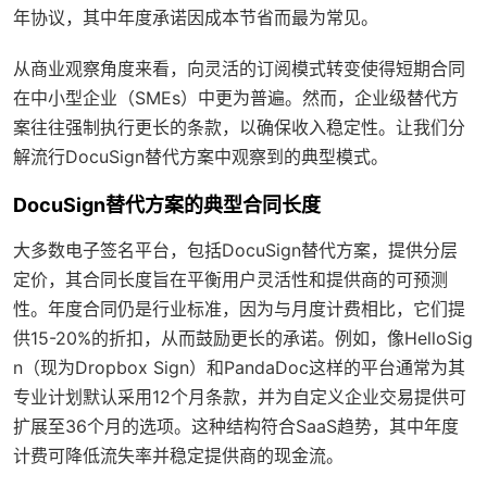
年协议，其中年度承诺因成本节省而最为常见。
从商业观察角度来看，向灵活的订阅模式转变使得短期合同
在中小型企业（SMEs）中更为普遍。然而，企业级替代方
案往往强制执行更长的条款，以确保收入稳定性。让我们分
解流行DocuSign替代方案中观察到的典型模式。
DocuSign替代方案的典型合同长度
大多数电子签名平台，包括DocuSign替代方案，提供分层
定价，其合同长度旨在平衡用户灵活性和提供商的可预测
性。年度合同仍是行业标准，因为与月度计费相比，它们提
供15-20%的折扣，从而鼓励更长的承诺。例如，像HelloSig
n（现为Dropbox Sign）和PandaDoc这样的平台通常为其
专业计划默认采用12个月条款，并为自定义企业交易提供可
扩展至36个月的选项。这种结构符合SaaS趋势，其中年度
计费可降低流失率并稳定提供商的现金流。