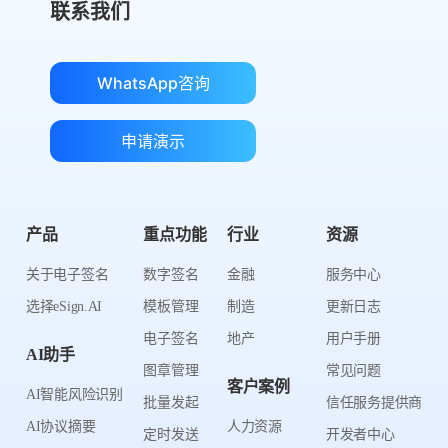
联系我们
WhatsApp咨询
申请演示
产品
重点功能
行业
资源
关于电子签名
数字签名
金融
服务中心
选择eSign.AI
模板管理
制造
更新日志
电子签名
地产
用户手册
AI助手
图章管理
常见问题
客户案例
AI智能风险识别
批量发起
信任服务提供商
AI协议摘要
人力资源
定时发送
开发者中心