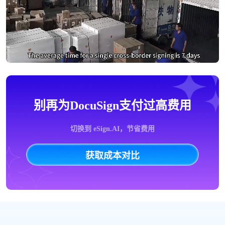
别再为DocuSign支付过高费用
切换到 eSign.AI，节省费用
获取成本对比