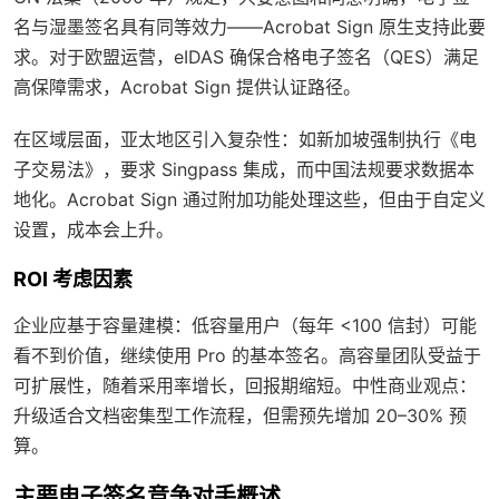
名与湿墨签名具有同等效力——Acrobat Sign 原生支持此要
求。对于欧盟运营，eIDAS 确保合格电子签名（QES）满足
高保障需求，Acrobat Sign 提供认证路径。
在区域层面，亚太地区引入复杂性：如新加坡强制执行《电
子交易法》，要求 Singpass 集成，而中国法规要求数据本
地化。Acrobat Sign 通过附加功能处理这些，但由于自定义
设置，成本会上升。
ROI 考虑因素
企业应基于容量建模：低容量用户（每年 <100 信封）可能
看不到价值，继续使用 Pro 的基本签名。高容量团队受益于
可扩展性，随着采用率增长，回报期缩短。中性商业观点：
升级适合文档密集型工作流程，但需预先增加 20–30% 预
算。
主要电子签名竞争对手概述