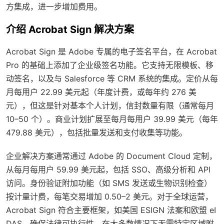
方集成，进一步增加费用。
介绍 Acrobat Sign 解决方案
Acrobat Sign 是 Adobe 专属的电子签名平台，在 Acrobat
Pro 的基础上添加了企业级签名功能。它支持无限模板、移
动签名，以及与 Salesforce 等 CRM 系统的集成。定价从每
月每用户 22.99 美元起（年度计费，或每年约 276 美
元），但这是针对基本个人计划，信封数量有限（通常每月
10–50 个）。商业计划扩展至每月每用户 39.99 美元（每年
479.88 美元），包括批量发送和支付收集等功能。
企业解决方案通常通过 Adobe 的 Document Cloud 定制，
从每月每用户 59.99 美元起，包括 SSO、高级分析和 API
访问。身份验证附加功能（如 SMS 发送或生物识别检查）
按计量计费，每笔交易增加 0.50–2 美元。对于全球运营，
Acrobat Sign 符合主要框架，如美国 ESIGN 法案和欧盟 eI
DAS，确保法律可执行性，在大多数情况下无需特定区域附