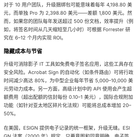
对于 10 用户团队，升级捆绑包可能意味着每年 4,198.80 美
元，而单独 Pro 为 2,398.80 美元——差额 1,800 美元。然
而，如果您的团队每年发送超过 500 份文档，效率提升（例
如，将签名时间从几天缩短至几小时）可根据 Forrester 研
究在 6–12 个月内实现 ROI。
隐藏成本与节省
升级可消除影子 IT 工具如免费电子签名应用，这些工具存在
安全风险。Acrobat Sign 的自动化（如条件路由）可将行政
时间减少高达 80%，为中型企业每年节省 5,000–10,000 美
元劳动力成本。另一方面，高级计划中的 API 使用会产生超
额费用（超出配额的信封每份 0.10–1 美元），国际合规附加
功能（如针对亚太地区碎片化法规）可能将总成本增加 20–
50%。
在美国，ESIGN 提供电子记录的统一框架，升级无缝。ESI
GN 法案（2000 年）规定，只要意图和同意明确，电子签