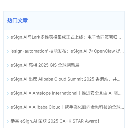
热门文章
eSign.AI与Lark多维表格集成正式上线：电子合同签署归档全程自动化
'esign-automation' 技能发布：eSign.AI 为 OpenClaw 提供自动化电子签名能力
eSign.AI 亮相 2025 GIS 全球创新展
eSign.AI 出席 Alibaba Cloud Summit 2025 香港站，共同探讨 AI 驱动的云创新与数字信任未来
eSign.AI × Antelope International｜推进安全且由 AI 驱动的数字化工作流
eSign.AI × Alibaba Cloud｜携手强化面向金融科技的全球数字信任
恭喜 eSign.AI 荣获 2025 CAHK STAR Award！