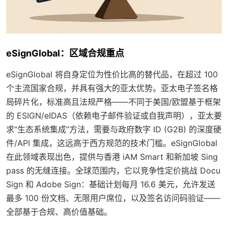
eSignGlobal：区域合规重点
eSignGlobal 将自身定位为性价比高的替代品，在超过 100
个主流国家合规，并具有强大的亚太优势。亚太电子签名格
局碎片化，标准高且法规严格——不同于美国/欧盟基于框架
的 ESIGN/eIDAS（依赖电子邮件验证或自我声明），亚太要
求“生态系统集成”方法，需要与政府数字 ID (G2B) 的深度硬
件/API 集成，这远高于西方规范的技术门槛。eSignGlobal
在此领域表现出色，提供与香港 iAM Smart 和新加坡 Sing
pass 的无缝连接。全球范围内，它以竞争性定价挑战 Docu
Sign 和 Adobe Sign：基础计划每月 16.6 美元，允许发送
最多 100 份文档、无限用户席位，以及签名访问码验证——
全部基于合规、高价值基础。