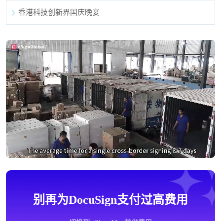
香港科技创新界国庆晚宴
别再为DocuSign支付过高费用