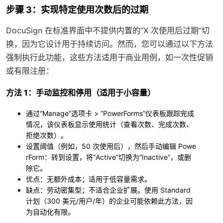
步骤 3：实现特定使用次数后的过期
DocuSign 在标准界面中不提供内置的“X 次使用后过期”切
换，因为它设计用于持续访问。然而，您可以通过以下方法
强制执行此功能，这些方法适用于商业用例，如一次性促销
或有限注册：
方法 1：手动监控和停用（适用于小容量）
通过“Manage”选项卡 > “PowerForms”仪表板跟踪完成
情况，该仪表板显示使用统计（查看次数、完成次数、
拒绝次数）。
设置阈值（例如，50 次使用后），然后手动编辑 Powe
rForm：转到设置，将“Active”切换为“Inactive”，或删
除它。
优点
：无额外成本；适用于低容量需求。
缺点
：劳动密集型；不适合企业扩展。使用 Standard
计划（300 美元/用户/年）的企业可能依赖此方法，因
为自动化有限。