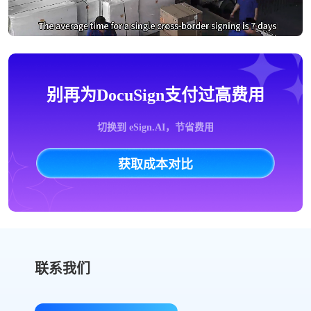
别再为DocuSign支付过高费用
切换到 eSign.AI，节省费用
获取成本对比
联系我们