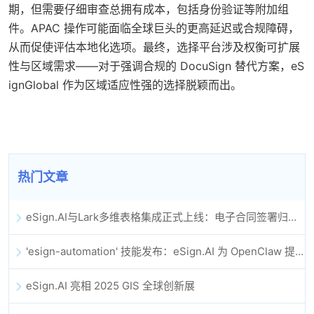
期，但需要仔细审查总拥有成本，包括身份验证等附加组
件。APAC 操作可能面临全球巨头的更高延迟或合规障碍，
从而促使评估本地化选项。最终，选择平台涉及权衡可扩展
性与区域需求——对于强调合规的 DocuSign 替代方案，eS
ignGlobal 作为区域适应性强的选择脱颖而出。
热门文章
eSign.AI与Lark多维表格集成正式上线：电子合同签署归档全程自动化
'esign-automation' 技能发布：eSign.AI 为 OpenClaw 提供自动化电子签名能力
eSign.AI 亮相 2025 GIS 全球创新展