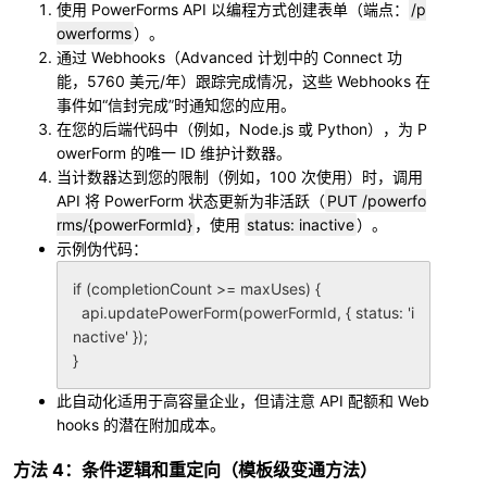
使用 PowerForms API 以编程方式创建表单（端点：
/p
owerforms
）。
通过 Webhooks（Advanced 计划中的 Connect 功
能，5760 美元/年）跟踪完成情况，这些 Webhooks 在
事件如“信封完成”时通知您的应用。
在您的后端代码中（例如，Node.js 或 Python），为 P
owerForm 的唯一 ID 维护计数器。
当计数器达到您的限制（例如，100 次使用）时，调用
API 将 PowerForm 状态更新为非活跃（
PUT /powerfo
rms/{powerFormId}
，使用
status: inactive
）。
示例伪代码：
if (completionCount >= maxUses) {

  api.updatePowerForm(powerFormId, { status: 'i
nactive' });

此自动化适用于高容量企业，但请注意 API 配额和 Web
hooks 的潜在附加成本。
方法 4：条件逻辑和重定向（模板级变通方法）