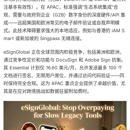
注基本有效性）。在 APAC，标准强调“生态系统集成”合
规，需要与政府到企业（G2B）数字身份的深度硬件/API 集
成——远超美国和欧洲常见的电子邮件验证或自我声明模
式。此技术障碍要求强大的本地适应，例如与香港的 iAM S
mart 或新加坡的 Singpass 无缝连接。
eSignGlobal 正在全球范围内积极竞争，包括美洲和欧洲，
通过竞争性定价和功能与 DocuSign 和 Adobe Sign 抗衡。
其 Essential 计划仅 16.60 美元/月，允许发送最多 100 个
文档进行签名、无限用户席位，并通过访问代码验证——同
时保持完全合规。这为 APAC 重点企业提供了卓越价值，尤
其是在应对跨境挑战如数据驻留附加费时。