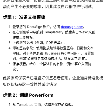
从商业角度来看，错误配置过期可能会导致合规问题或因超
额而产生不必要的成本，因此建议在沙箱中进行测试。
步骤 1：准备文档模板
登录您的 DocuSign 账户，访问
docusign.com
。
在左侧菜单中导航到“Templates”，然后点击“New”来创
建或上传模板。
上传您的文档（例如，PDF 表单）。
添加签名字段：使用拖放编辑器放置签名、日期和文本
字段。对于条件逻辑（Business Pro 中可用），设置规
则，例如“如果签名者选择选项 A，则显示字段 B”。
保存模板。给它一个描述性的名称，例如“客户入职协
议”。
此步骤确保表单已准备好供签名者使用。企业通常标准化模
板以保持品牌一致性并减少错误。
步骤 2：创建 PowerForm
从 Templates 页面，选择您保存的模板。