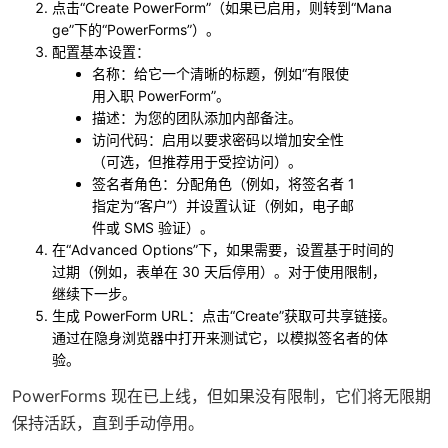
点击“Create PowerForm”（如果已启用，则转到“Mana
ge”下的“PowerForms”）。
配置基本设置：
名称
：给它一个清晰的标题，例如“有限使
用入职 PowerForm”。
描述
：为您的团队添加内部备注。
访问代码
：启用以要求密码以增加安全性
（可选，但推荐用于受控访问）。
签名者角色
：分配角色（例如，将签名者 1
指定为“客户”）并设置认证（例如，电子邮
件或 SMS 验证）。
在“Advanced Options”下，如果需要，设置基于时间的
过期（例如，表单在 30 天后停用）。对于使用限制，
继续下一步。
生成 PowerForm URL：点击“Create”获取可共享链接。
通过在隐身浏览器中打开来测试它，以模拟签名者的体
验。
PowerForms 现在已上线，但如果没有限制，它们将无限期
保持活跃，直到手动停用。