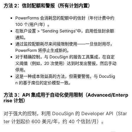
方法 2：信封配额和警报（所有计划内置）
PowerForms 会消耗您的配额中的信封（年付计费中约
100 个/用户/年）。
在账户设置 > “Sending Settings”中，启用低信封余额
通知。
通过监控配额耗尽来间接限制使用——一旦信封用尽，
PowerForm 将停止生成新的。
对于精确控制，与 DocuSign 的报告工具集成，在自定
义阈值（例如，20 次使用）达到时发出警报，然后手动
停用。
这是一种成本效益高的方法，但需要警惕，与 DocuSig
n 的基于席位的定价模型一致。
方法 3：API 集成用于自动化使用限制（Advanced/Enterp
rise 计划）
对于强大的控制，利用 DocuSign 的 Developer API（Star
ter 计划起价 600 美元/年，约 40 个信封/月）。