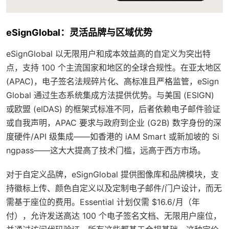
eSignGlobal：灵活品牌与区域优势
eSignGlobal 以无限用户和成本效益高的自定义为突出特
点，支持 100 个主流国家和地区的全球合规性。在亚太地区
(APAC)，电子签名法规碎片化、高标准且严格监管，eSign
Global 通过生态系统集成方法提供优势。与美国 (ESIGN)
或欧盟 (eIDAS) 的框架式标准不同，后者依赖电子邮件验证
或自我声明，APAC 要求与政府到企业 (G2B) 数字身份的深
度硬件/API 级集成——如香港的 iAM Smart 或新加坡的 Si
ngpass——这大大提高了技术门槛，远高于西方市场。
对于自定义品牌，eSignGlobal 提供图像库和品牌模块，支
持徽标上传、颜色自定义以及定制电子邮件/门户设计，而无
需基于座位的费用。Essential 计划仅需 $16.6/月（年
付），允许发送高达 100 个电子签名文档、无限用户座位，