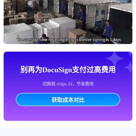
别再为DocuSign支付过高费用
切换到 eSign.AI，节省费用
获取成本对比