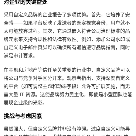
对企业的关键益处
采用自定义品牌的企业报告了多项优势。首先，它培养了安
全感——如果平台反映了发送者的既定视觉身份，用户就不
太可能放弃过程。其次，它通过嵌入符合公司治理标准的品
牌元素来支持合规性和法律有效性。例如，添加公司水印或
自定义电子邮件页脚可以确保所有通信遵守品牌指南，同时
满足审计要求。
在金融和房地产等信任至关重要的行业中，自定义品牌可以
将公司与竞争对手区分开来。观察者指出，支持深度自定义
的平台（如可调整主题和动态字段）允许可扩展实施，而无
需大量 IT 资源。这使品牌努力民主化，即使是小型团队也能
展现企业级的光彩。
挑战与考虑因素
虽然强大，但自定义品牌并非没有障碍。过度自定义可能导