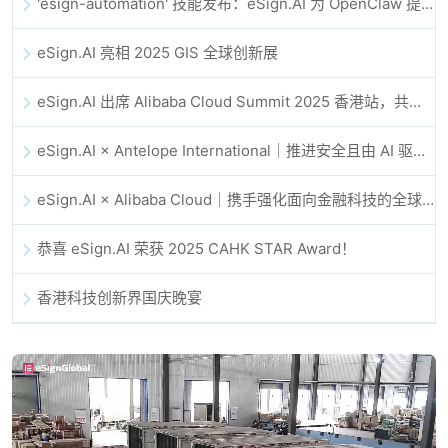
'esign-automation' 技能发布：eSign.AI 为 OpenClaw 提供自动化电子签名能力
eSign.AI 亮相 2025 GIS 全球创新展
eSign.AI 出席 Alibaba Cloud Summit 2025 香港站，共同探讨 AI 驱动的云创新与数字信任未来
eSign.AI × Antelope International｜推进安全且由 AI 驱动的数字化工作流
eSign.AI × Alibaba Cloud｜携手强化面向金融科技的全球数字信任
恭喜 eSign.AI 荣获 2025 CAHK STAR Award！
香港科技创新界国庆晚宴