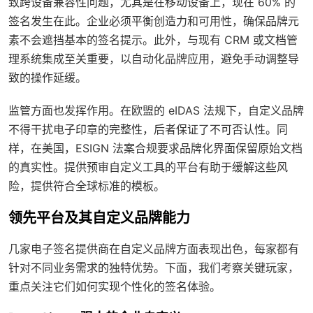
致跨设备兼容性问题，尤其是在移动设备上，现在 60% 的
签名发生在此。企业必须平衡创造力和可用性，确保品牌元
素不会遮挡基本的签名提示。此外，与现有 CRM 或文档管
理系统集成至关重要，以自动化品牌应用，避免手动调整导
致的操作延缓。
监管方面也发挥作用。在欧盟的 eIDAS 法规下，自定义品牌
不得干扰电子印章的完整性，后者保证了不可否认性。同
样，在美国，ESIGN 法案合规要求品牌化界面保留原始文档
的真实性。提供预审自定义工具的平台有助于缓解这些风
险，提供符合全球标准的模板。
领先平台及其自定义品牌能力
几家电子签名提供商在自定义品牌方面表现出色，每家都有
针对不同业务需求的独特优势。下面，我们考察关键玩家，
重点关注它们如何实现个性化的签名体验。