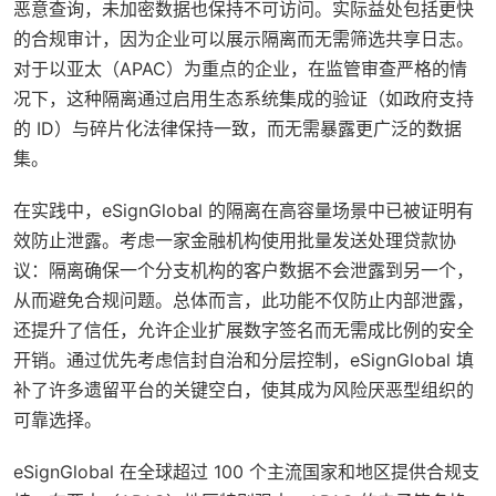
恶意查询，未加密数据也保持不可访问。实际益处包括更快
的合规审计，因为企业可以展示隔离而无需筛选共享日志。
对于以亚太（APAC）为重点的企业，在监管审查严格的情
况下，这种隔离通过启用生态系统集成的验证（如政府支持
的 ID）与碎片化法律保持一致，而无需暴露更广泛的数据
集。
在实践中，eSignGlobal 的隔离在高容量场景中已被证明有
效防止泄露。考虑一家金融机构使用批量发送处理贷款协
议：隔离确保一个分支机构的客户数据不会泄露到另一个，
从而避免合规问题。总体而言，此功能不仅防止内部泄露，
还提升了信任，允许企业扩展数字签名而无需成比例的安全
开销。通过优先考虑信封自治和分层控制，eSignGlobal 填
补了许多遗留平台的关键空白，使其成为风险厌恶型组织的
可靠选择。
eSignGlobal 在全球超过 100 个主流国家和地区提供合规支