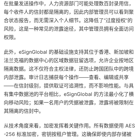
在批量发送操作中，人力资源部门可能处理数百封录用信，
每个收件人的信封都是隔离的，因此内部管理员可以看到聚
合状态报告，而无需深入个人细节。这降低了“过度授权”的
风险，这是一种常见的泄露途径，其中管理员拥有全面访问
权限。
此外，eSignGlobal 的基础设施支持其位于香港、新加坡和
法兰克福的数据中心的区域数据驻留选项，允许企业按地区
隔离数据。这不仅符合主权法律，还防止跨国团队中的跨境
内部泄露。审计日志捕获每个操作——查看、编辑或共享
——在信封级别，提供取证可追溯性，而不影响性能。与具
有集中数据池的平台相比，eSignGlobal 的方法最小化了横
向移动风险；如果一名用户的凭据被泄露，泄露将被限制在
其隔离的信封中。
从技术角度来看，加密发挥着关键作用。所有数据使用 AES
-256 标准加密，密钥按租户管理。这确保即使内部存储被