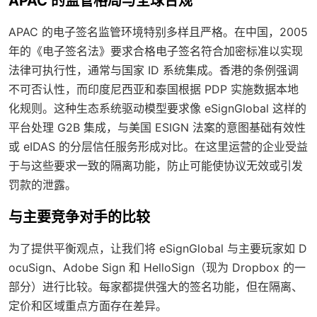
APAC 的监管格局与全球合规
APAC 的电子签名监管环境特别多样且严格。在中国，2005
年的《电子签名法》要求合格电子签名符合加密标准以实现
法律可执行性，通常与国家 ID 系统集成。香港的条例强调
不可否认性，而印度尼西亚和泰国根据 PDP 实施数据本地
化规则。这种生态系统驱动模型要求像 eSignGlobal 这样的
平台处理 G2B 集成，与美国 ESIGN 法案的意图基础有效性
或 eIDAS 的分层信任服务形成对比。在这里运营的企业受益
于与这些要求一致的隔离功能，防止可能使协议无效或引发
罚款的泄露。
与主要竞争对手的比较
为了提供平衡观点，让我们将 eSignGlobal 与主要玩家如 D
ocuSign、Adobe Sign 和 HelloSign（现为 Dropbox 的一
部分）进行比较。每家都提供强大的签名功能，但在隔离、
定价和区域重点方面存在差异。