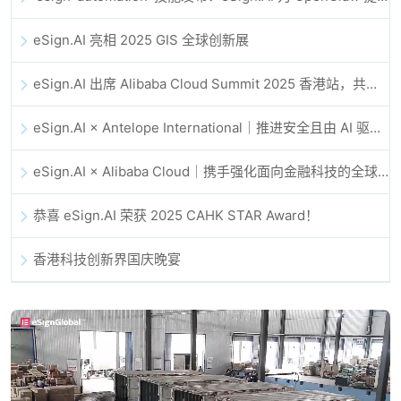
eSign.AI 亮相 2025 GIS 全球创新展
eSign.AI 出席 Alibaba Cloud Summit 2025 香港站，共同探讨 AI 驱动的云创新与数字信任未来
eSign.AI × Antelope International｜推进安全且由 AI 驱动的数字化工作流
eSign.AI × Alibaba Cloud｜携手强化面向金融科技的全球数字信任
恭喜 eSign.AI 荣获 2025 CAHK STAR Award！
香港科技创新界国庆晚宴