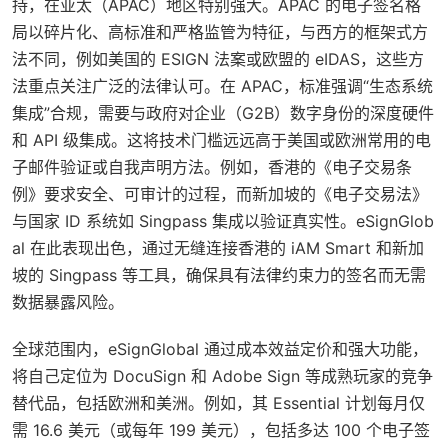
持，在亚太（APAC）地区特别强大。APAC 的电子签名格
局以碎片化、高标准和严格监管为特征，与西方的框架式方
法不同，例如美国的 ESIGN 法案或欧盟的 eIDAS，这些方
法重点关注广泛的法律认可。在 APAC，标准强调“生态系统
集成”合规，需要与政府对企业（G2B）数字身份的深度硬件
和 API 级集成。这将技术门槛远远高于美国或欧洲常用的电
子邮件验证或自我声明方法。例如，香港的《电子交易条
例》要求安全、可审计的过程，而新加坡的《电子交易法》
与国家 ID 系统如 Singpass 集成以验证真实性。eSignGlob
al 在此表现出色，通过无缝连接香港的 iAM Smart 和新加
坡的 Singpass 等工具，确保具有法律约束力的签名而无需
数据暴露风险。
全球范围内，eSignGlobal 通过成本效益定价和强大功能，
将自己定位为 DocuSign 和 Adobe Sign 等成熟玩家的竞争
替代品，包括欧洲和美洲。例如，其 Essential 计划每月仅
需 16.6 美元（或每年 199 美元），包括多达 100 个电子签