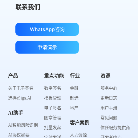
联系我们
WhatsApp咨询
申请演示
产品
重点功能
行业
资源
关于电子签名
数字签名
金融
服务中心
选择eSign.AI
模板管理
制造
更新日志
电子签名
地产
用户手册
AI助手
图章管理
常见问题
客户案例
AI智能风险识别
批量发起
信任服务提供商
AI协议摘要
人力资源
定时发送
开发者中心