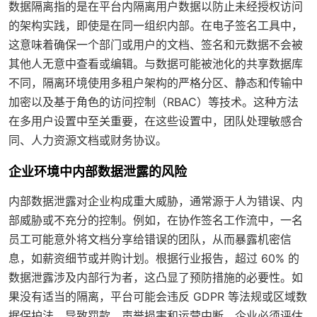
数据隔离指的是在平台内隔离用户数据以防止未经授权访问
的架构实践，即使是在同一组织内部。在电子签名工具中，
这意味着确保一个部门或用户的文档、签名和元数据不会被
其他人无意中查看或编辑。与数据可能被池化的共享数据库
不同，隔离环境使用多租户架构的严格分区、静态和传输中
加密以及基于角色的访问控制（RBAC）等技术。这种方法
在多用户设置中至关重要，在这些设置中，团队处理敏感合
同、人力资源文档或财务协议。
企业环境中内部数据泄露的风险
内部数据泄露对企业构成重大威胁，通常源于人为错误、内
部威胁或不充分的控制。例如，在协作签名工作流中，一名
员工可能意外将文档分享给错误的团队，从而暴露机密信
息，如薪资细节或并购计划。根据行业报告，超过 60% 的
数据泄露涉及内部行为者，这凸显了预防措施的必要性。如
果没有适当的隔离，平台可能会违反 GDPR 等法规或区域数
据保护法，导致罚款、声誉损害和运营中断。企业必须评估