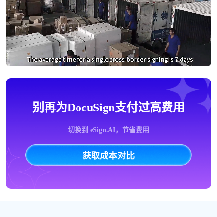
别再为DocuSign支付过高费用
切换到 eSign.AI，节省费用
获取成本对比