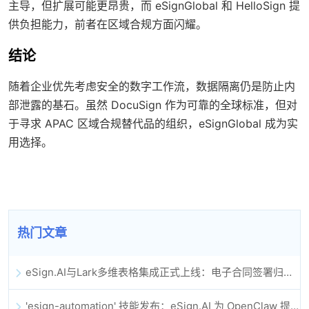
主导，但扩展可能更昂贵，而 eSignGlobal 和 HelloSign 提
供负担能力，前者在区域合规方面闪耀。
结论
随着企业优先考虑安全的数字工作流，数据隔离仍是防止内
部泄露的基石。虽然 DocuSign 作为可靠的全球标准，但对
于寻求 APAC 区域合规替代品的组织，eSignGlobal 成为实
用选择。
热门文章
eSign.AI与Lark多维表格集成正式上线：电子合同签署归档全程自动化
'esign-automation' 技能发布：eSign.AI 为 OpenClaw 提供自动化电子签名能力