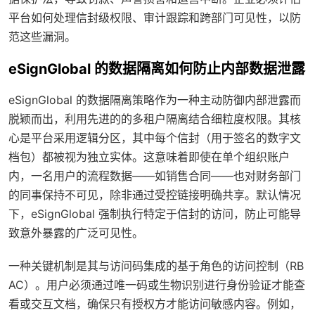
平台如何处理信封级权限、审计跟踪和跨部门可见性，以防
范这些漏洞。
eSignGlobal 的数据隔离如何防止内部数据泄露
eSignGlobal 的数据隔离策略作为一种主动防御内部泄露而
脱颖而出，利用先进的的多租户隔离结合细粒度权限。其核
心是平台采用逻辑分区，其中每个信封（用于签名的数字文
档包）都被视为独立实体。这意味着即使在单个组织账户
内，一名用户的流程数据——如销售合同——也对财务部门
的同事保持不可见，除非通过受控链接明确共享。默认情况
下，eSignGlobal 强制执行特定于信封的访问，防止可能导
致意外暴露的广泛可见性。
一种关键机制是其与访问码集成的基于角色的访问控制（RB
AC）。用户必须通过唯一码或生物识别进行身份验证才能查
看或交互文档，确保只有授权方才能访问敏感内容。例如，