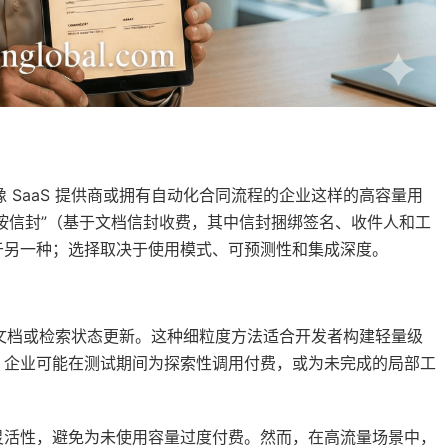
像 SaaS 提供商或拥有自动化合同流程的企业这样的高容量用
与“按信封”（基于文档信封收费，其中信封捆绑签名、收件人和工
于另一种；选择取决于使用模式、可预测性和集成深度。
送文档或检索状态更新。这种细粒度方法适合开发者构建轻量级
，企业可能在测试期间为探索性调用付费，或为未完成的局部工
灵活性，避免为未使用容量过度付费。然而，在高流量场景中，