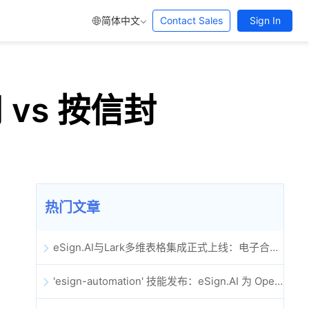
简体中文
Contact Sales
Sign In
 vs 按信封
热门文章
eSign.AI与Lark多维表格集成正式上线：电子合同签署归档全程自动化
'esign-automation' 技能发布：eSign.AI 为 OpenClaw 提供自动化电子签名能力