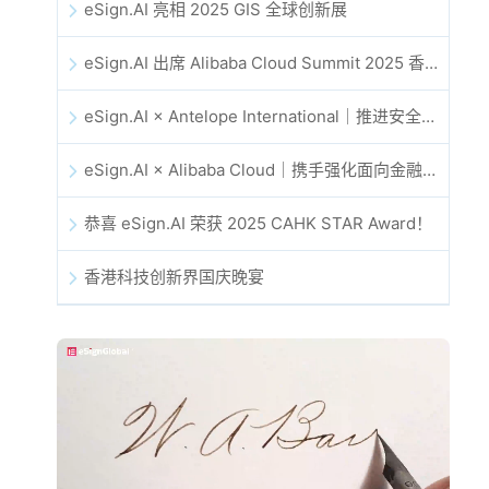
eSign.AI 亮相 2025 GIS 全球创新展
eSign.AI 出席 Alibaba Cloud Summit 2025 香港站，共同探讨 AI 驱动的云创新与数字信任未来
eSign.AI × Antelope International｜推进安全且由 AI 驱动的数字化工作流
eSign.AI × Alibaba Cloud｜携手强化面向金融科技的全球数字信任
恭喜 eSign.AI 荣获 2025 CAHK STAR Award！
香港科技创新界国庆晚宴