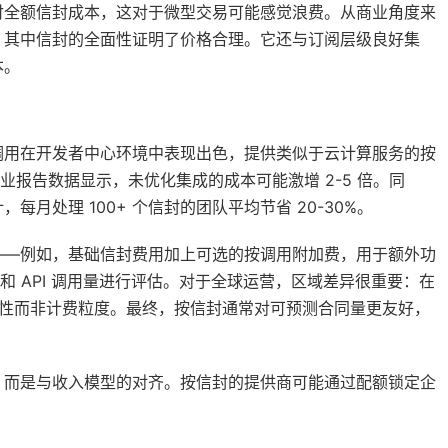
付全额信封成本，这对于微型交易可能感觉浪费。从商业角度来
，其中信封的全面性证明了价格合理。它还与订阅层级良好集
本。
调用在开发者中心环境中表现出色，提供类似于云计算服务的按
业报告数据显示，未优化集成的成本可能激增 2-5 倍。同
月处理 100+ 个信封的团队平均节省 20-30%。
——例如，基础信封费用加上可选的按调用附加费，用于额外功
和 API 调用量进行评估。对于全球运营，区域差异很重要：在
审计性而非计费粒度。最终，按信封通常对可预测合同量更友好，
，而是与收入模型的对齐。按信封的提供商可能通过配额锁定企
。