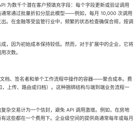
PI 为数千个潜在客户预填充字段：每个字段更新或验证调用
常通过批量折扣分层此模型——例如，每月 10,000 次调用
支出。在金融等受监管行业中，频繁的状态检查确保合规，按调
型化集成，因为初始成本保持较低。然而，对于扩展中的企业，它将
调用次数。
个文档、签名者和单个工作流程中操作的容器——聚合成本。费
例如，上传、路由或归档）。这种捆绑结构与端到端业务流程一
杂交易计为一个信封，避免 API 调用激增。例如，在房地
所有这些都在一个费用下。企业级空间的提供商通常每年或每月