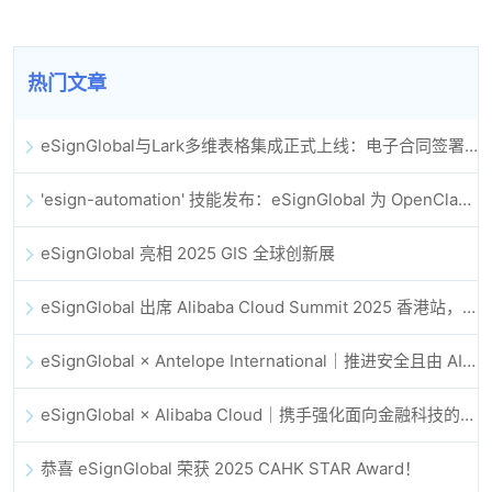
热门文章
eSignGlobal与Lark多维表格集成正式上线：电子合同签署归档全程自动化
'esign-automation' 技能发布：eSignGlobal 为 OpenClaw 提供自动化电子签名能力
eSignGlobal 亮相 2025 GIS 全球创新展
eSignGlobal 出席 Alibaba Cloud Summit 2025 香港站，共同探讨 AI 驱动的云创新与数字信任未来
eSignGlobal × Antelope International｜推进安全且由 AI 驱动的数字化工作流
eSignGlobal × Alibaba Cloud｜携手强化面向金融科技的全球数字信任
恭喜 eSignGlobal 荣获 2025 CAHK STAR Award！