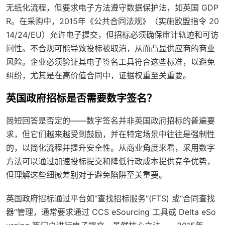
无纸化流程，但要求电子方法遵守数据保护法，如英国 GDP
R。在采购中，2015年《公共合同法规》（实施欧盟指令 20
14/24/EU）允许电子提交，但招标必须确保审计轨迹和可访
问性。不合规可能导致投标被取消，从而凸显供应商的商业
风险。企业必须验证其电子签名工具符合这些标准，以避免
纠纷，尤其是在高价值合同中，证据权重至关重要。
英国政府招标是否需要数字签名？
简短回答是否定的——数字签名并非英国政府招标的普遍要
求，但它们越来越受到鼓励，并在特定场景中往往是强制性
的，以简化流程并提升安全性。从商业角度来看，采用数字
方法可以通过加速投标提交和降低行政成本提供竞争优势，
但理解这些细微差别对于避免陷阱至关重要。
英国政府招标通过平台如“查找招标服务”(FTS) 或“合同查找
器”管理，通常要求通过 CCS eSourcing 工具或 Delta eSo