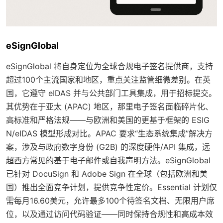
eSignGlobal
eSignGlobal 将自身定位为全球合规电子签名提供商，支持
超过100个主流国家和地区，重点关注监管细微差别。在英
国，它遵守 eIDAS 并与公共部门工具集成，用于招标提交。
其优势在于亚太 (APAC) 地区，那里电子签名面临碎片化、
高标准和严格法规——与欧洲和美国的更基于框架的 ESIG
N/eIDAS 模型形成对比。APAC 要求“生态系统集成”解决方
案，涉及与政府数字身份 (G2B) 的深度硬件/API 集成，远
超西方常见的基于电子邮件或自我声明方法。eSignGlobal
已针对 DocuSign 和 Adobe Sign 在全球（包括欧洲和美
国）推出全面竞争计划，提供竞争性定价。Essential 计划仅
需每月16.60美元，允许最多100个待签名文档、无限用户席
位，以及通过访问代码验证——同时保持合规性和高成本效