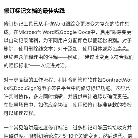
修订标记文档的最佳实践
修订标记工具已从手动Word跟踪变更演变为复杂的软件集
成。在Microsoft Word或Google Docs中，启用“跟踪变更”
以自动记录编辑，为不同用户分配颜色以便轻松识别。对于
删除，使用删除线文本；对于添加，使用粗体或彩色高亮。
始终包含解释理由的注释——例如，“建议此变更以符合我们
的赔偿标准”——以促进对话。
对于更高级的工作流程，利用合同管理软件如ContractWor
ks或DocuSign的电子签名平台中的修订标记功能。这些允
许实时协作，多方同时编辑，并提供审计追踪以确保责任。
在批量场景中，如供应商协议，使用预修订标准条款的模板
可以加速过程。
一个常见陷阱是过度修订标记：过多标记可能压垮接收方并
阻碍进度。限制初始轮次为5-10个关键变更，然后迭代。最