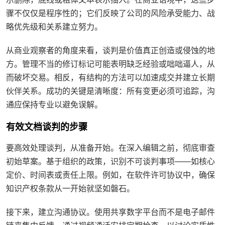
骤不仅仅是程序性的；它们反映了公司的风险承受能力、战
略优先级和关系建立努力。
从商业观察者的角度来看，谈判是价值真正创造或侵蚀的地
方。管理不当的修订标记可能表明缺乏经验或咄咄逼人，从
而破坏交易。相反，有结构的方法可以加速成交并建立长期
伙伴关系。成功的关键是清晰度：所有变更必须可追踪，沟
通应保持专业以避免误解。
有效文档谈判的步骤
要高效处理谈判，从准备开始。在深入编辑之前，彻底审查
初始草案。基于组织的政策，识别不可谈判事项——如核心
定价、时间表或责任上限。例如，在软件许可协议中，确保
知识产权条款从一开始就坚如磐石。
接下来，建立沟通协议。使用共享数字平台而不是电子邮件