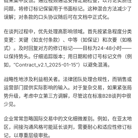
链来集中反馈。通过视频通话安排定期检查，以讨论实质性
问题，将修订标记保留用于书面标记。这种混合方法减少了
误解；对条款的口头协议随后可在文档中正式化。
在谈判过程中，优先处理高影响领域。首先按紧急程度分类
变更：关键（如支付条款）、中等（如保证）和次要（如格
式）。及时回复对方的修订标记——目标为24-48小时——
以保持势头。仔细追踪版本；用日期和修订号标记文件（例
如，“Contract_v2.1_2025-01-15”）以避免混淆。
战略性地涉及利益相关者。法律团队处理合规性，而销售或
运营部门提供实际影响的输入。对于复杂交易，如果紧张局
势升级，考虑中立第三方调解，尽管这在标准B2B谈判中很
少见。
企业常常忽略国际交易中的文化细微差别。例如，在亚太地
区，间接沟通风格可能延长谈判，需要耐心和适应性修订标
记，以尊重层级审批。