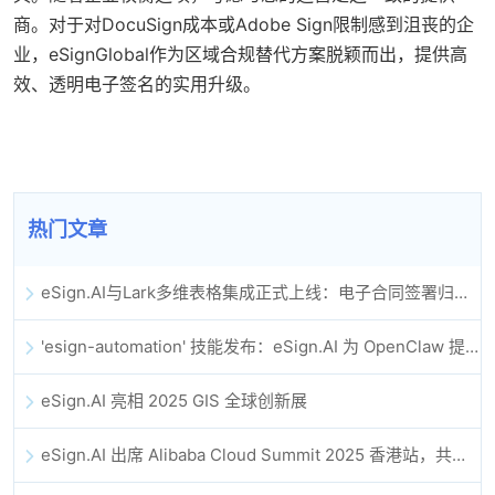
商。对于对DocuSign成本或Adobe Sign限制感到沮丧的企
业，eSignGlobal作为区域合规替代方案脱颖而出，提供高
效、透明电子签名的实用升级。
热门文章
eSign.AI与Lark多维表格集成正式上线：电子合同签署归档全程自动化
'esign-automation' 技能发布：eSign.AI 为 OpenClaw 提供自动化电子签名能力
eSign.AI 亮相 2025 GIS 全球创新展
eSign.AI 出席 Alibaba Cloud Summit 2025 香港站，共同探讨 AI 驱动的云创新与数字信任未来