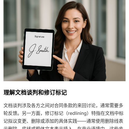
理解文档谈判和修订标记
文档谈判涉及各方之间对合同条款的来回讨论，通常需要多
轮反馈。另一方面，修订标记（redlining）特指在文档中标
记拟议变更、删除或添加的具体实践——通常使用删除线表
示删除，底线或粗体文本表示插入。在商业语境中，这些步