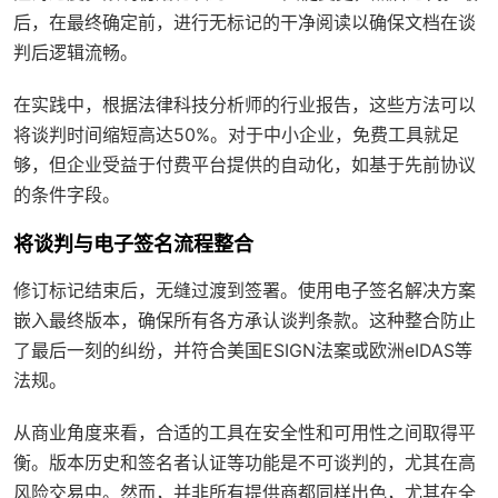
后，在最终确定前，进行无标记的干净阅读以确保文档在谈
判后逻辑流畅。
在实践中，根据法律科技分析师的行业报告，这些方法可以
将谈判时间缩短高达50%。对于中小企业，免费工具就足
够，但企业受益于付费平台提供的自动化，如基于先前协议
的条件字段。
将谈判与电子签名流程整合
修订标记结束后，无缝过渡到签署。使用电子签名解决方案
嵌入最终版本，确保所有各方承认谈判条款。这种整合防止
了最后一刻的纠纷，并符合美国ESIGN法案或欧洲eIDAS等
法规。
从商业角度来看，合适的工具在安全性和可用性之间取得平
衡。版本历史和签名者认证等功能是不可谈判的，尤其在高
风险交易中。然而，并非所有提供商都同样出色，尤其在全