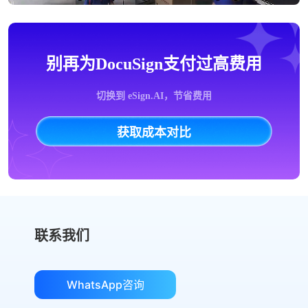
别再为DocuSign支付过高费用
切换到 eSign.AI，节省费用
获取成本对比
联系我们
WhatsApp咨询