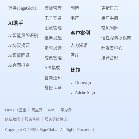
选择eSignGlobal
模板管理
制造
更新日志
电子签名
地产
用户手册
AI助手
图章管理
常见问题
客户案例
AI智能风险识别
批量发起
信任服务提供商
AI协议摘要
人力资源
定时发送
开发者中心
AI智能翻译
医疗
成员管理
法律合规
AI合同拟定
API集成
比较
签署通知
vs Docusign
身份认证
vs Adobe Sign
Links:
e签宝
阿里云
AWS
华为云
|
|
|
隐私政策
服务条款
服务等级协议
|
|
Copyright © 2025 eSignGlobal. All Rights Reserved.