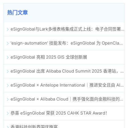
热门文章
eSignGlobal与Lark多维表格集成正式上线：电子合同签署归档全程自动化
'esign-automation' 技能发布：eSignGlobal 为 OpenClaw 提供自动化电子签名能力
eSignGlobal 亮相 2025 GIS 全球创新展
eSignGlobal 出席 Alibaba Cloud Summit 2025 香港站，共同探讨 AI 驱动的云创新与数字信任未来
eSignGlobal × Antelope International｜推进安全且由 AI 驱动的数字化工作流
eSignGlobal × Alibaba Cloud｜携手强化面向金融科技的全球数字信任
恭喜 eSignGlobal 荣获 2025 CAHK STAR Award！
香港科技创新界国庆晚宴