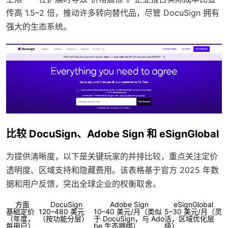
传高 1.5–2 倍，推动许多转向替代品，尽管 DocuSign 拥有
强大的生态系统。
比较 DocuSign、Adobe Sign 和 eSignGlobal
为提供清晰度，以下是关键玩家的并排比较，重点关注定价
透明度、区域支持和隐藏费用。该表格基于官方 2025 年数
据和用户反馈，突出全球企业的权衡取舍。
方面
DocuSign
Adobe Sign
eSignGlobal
基础定价
120–480 美元
10–40 美元/月（类似
5–30 美元/月（灵
（年度，
（按功能分层）
于 DocuSign，与 Ado
活，区域优化层
每用户）
be 生态捆绑）
级）