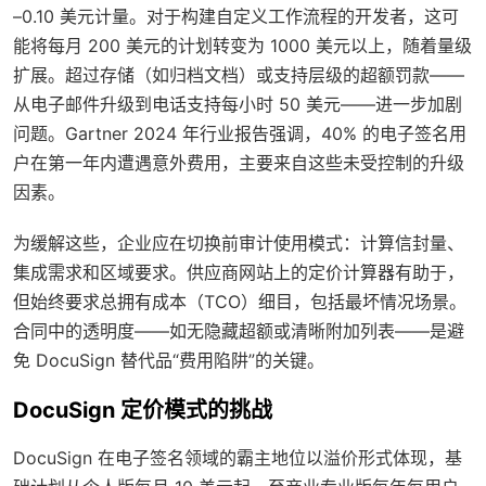
–0.10 美元计量。对于构建自定义工作流程的开发者，这可
能将每月 200 美元的计划转变为 1000 美元以上，随着量级
扩展。超过存储（如归档文档）或支持层级的超额罚款——
从电子邮件升级到电话支持每小时 50 美元——进一步加剧
问题。Gartner 2024 年行业报告强调，40% 的电子签名用
户在第一年内遭遇意外费用，主要来自这些未受控制的升级
因素。
为缓解这些，企业应在切换前审计使用模式：计算信封量、
集成需求和区域要求。供应商网站上的定价计算器有助于，
但始终要求总拥有成本（TCO）细目，包括最坏情况场景。
合同中的透明度——如无隐藏超额或清晰附加列表——是避
免 DocuSign 替代品“费用陷阱”的关键。
DocuSign 定价模式的挑战
DocuSign 在电子签名领域的霸主地位以溢价形式体现，基