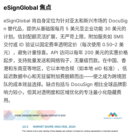
eSignGlobal 焦点
eSignGlobal 将自身定位为针对亚太和新兴市场的 DocuSig
n 替代品，提供从基础版每月 5 美元至企业功能 30 美元的
计划。信封配额灵活扩展，无严苛上限，附加服务如 SMS
交付或 ID 验证以固定费率透明定价（每次使用 0.50–2 美
元），避免计量惊喜。API 访问以每年 200 美元的实惠价格
起步，支持批量发送和网络钩子，无量级罚款。在中国、香
港和东南亚等地区，它以本地合规（如本地 eID 标准）、低
延迟数据中心和无驻留附加费脱颖而出——使之成为跨境团
队的成本效益选择。缺点包括与 DocuSign 相比全球品牌影
响力较小，但其对透明度和区域优化的专注最小化隐藏费
用。