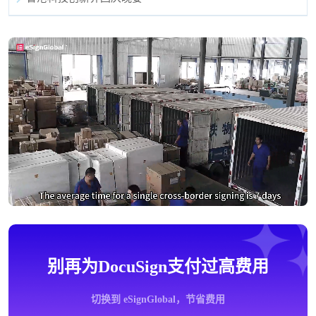
别再为DocuSign支付过高费用
切换到 eSignGlobal，节省费用